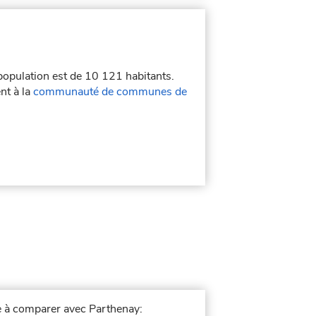
 population est de 10 121 habitants.
nt à la
communauté de communes de
le à comparer avec Parthenay: