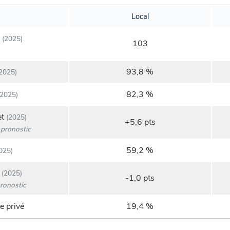
Local
(2025)
103
93,8 %
2025)
82,3 %
2025)
et
(2025)
+5,6 pts
pronostic
59,2 %
025)
(2025)
-1,0 pts
ronostic
e privé
19,4 %