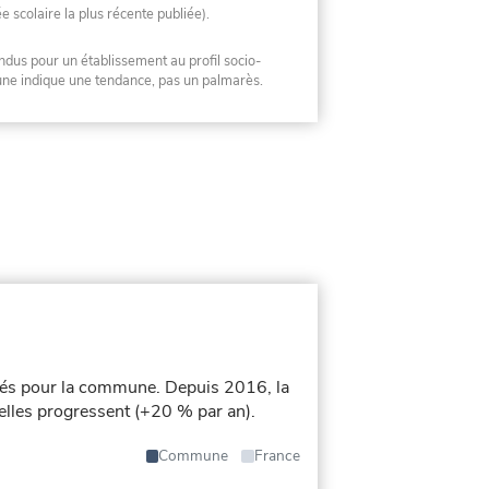
ée scolaire la plus récente publiée).
ndus pour un établissement au profil socio-
mune indique une tendance, pas un palmarès.
iés pour la commune.
Depuis 2016, la
uelles progressent (+20 % par an).
Commune
France