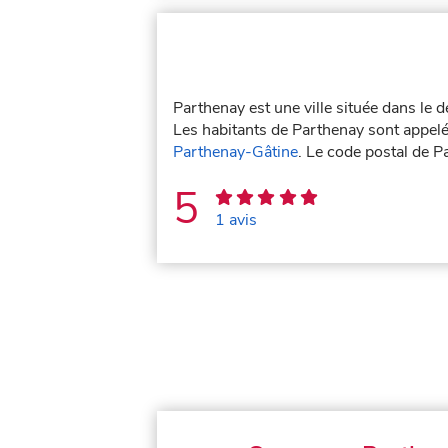
Parthenay est une ville située dans le
Les habitants de Parthenay sont appelé
Parthenay-Gâtine
. Le code postal de 
5
1 avis