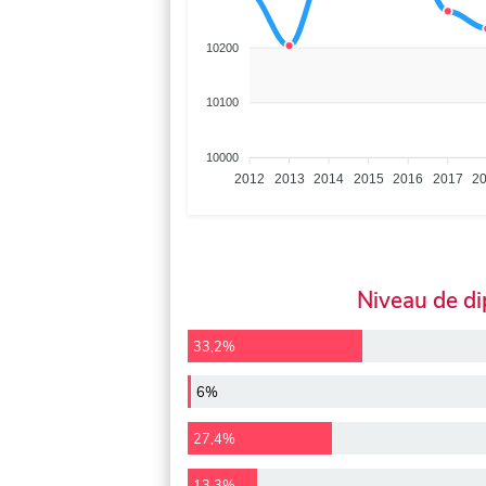
10200
10100
10000
2012
2013
2014
2015
2016
2017
2
Niveau de d
33,2%
6%
27,4%