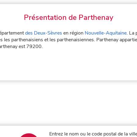
Présentation de Parthenay
 département
des Deux-Sèvres
en région
Nouvelle-Aquitaine
. La
s les parthenaisiens et les parthenaisiennes. Parthenay appartie
Parthenay est 79200.
Entrez le nom ou le code postal de la vil