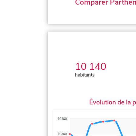
Comparer Parthe
10 140
habitants
Évolution de la 
10400
10300