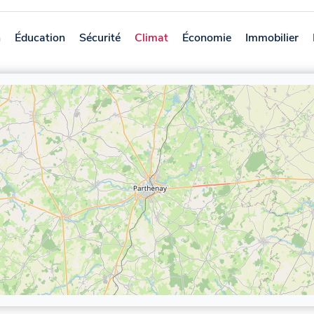
n
Éducation
Sécurité
Climat
Économie
Immobilier