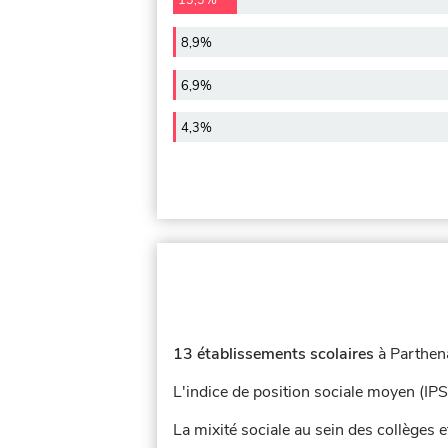
13,3%
8,9%
6,9%
4,3%
13 établissements scolaires
à Parthena
L'indice de position sociale moyen (IPS
La mixité sociale au sein des collèges e