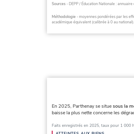
Sources
- DEPP / Éducation Nationale : annuaire 
Méthodologie
- moyennes pondérées par les effec
académique équivalent (calibrée à 0 au national)
En 2025, Parthenay se situe
sous la m
baisse la plus nette concerne les dégra
Faits enregistrés en 2025, taux pour 1 000 
ATTEINTES AUX BIENS