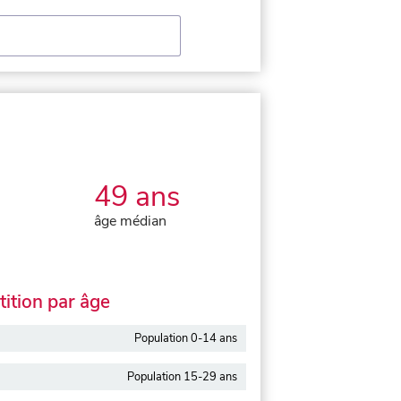
49 ans
âge médian
ition par âge
Population 0-14 ans
Population 15-29 ans