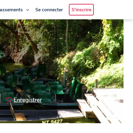
lassements
Se connecter
S'inscrire
Enregistrer