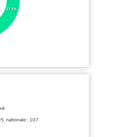
27.1%
vé.
, nationale : 107.