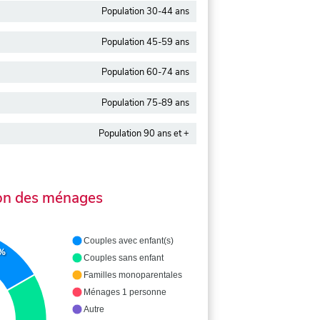
Population 30-44 ans
Population 45-59 ans
Population 60-74 ans
Population 75-89 ans
Population 90 ans et +
on des ménages
Couples avec enfant(s)
7%
Couples sans enfant
Familles monoparentales
Ménages 1 personne
Autre