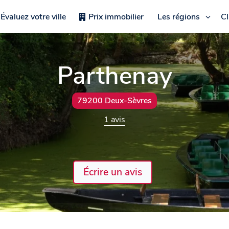
Évaluez votre ville
Prix immobilier
Les régions
C
Parthenay
79200 Deux-Sèvres
1 avis
Écrire un avis