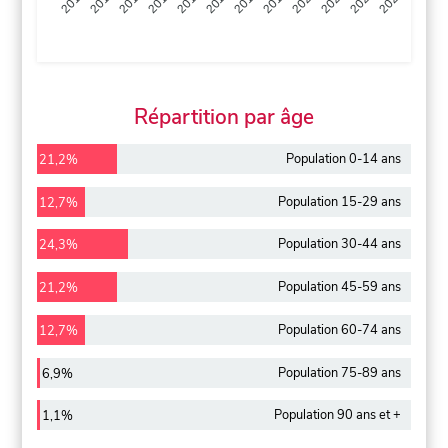
2013
2014
2015
2016
2017
2018
2019
2020
2021
2022
2012
2023
Répartition par âge
Population 0-14 ans
21,2%
Population 15-29 ans
12,7%
Population 30-44 ans
24,3%
Population 45-59 ans
21,2%
Population 60-74 ans
12,7%
Population 75-89 ans
6,9%
Population 90 ans et +
1,1%