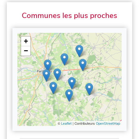
Communes les plus proches
+
−
©
| Contributeurs
Leaflet
OpenStreetMap