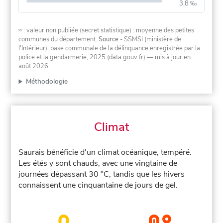
3,8 ‰
≈ : valeur non publiée (secret statistique) : moyenne des petites
communes du département.
Source
- SSMSI (ministère de
l'Intérieur), base communale de la délinquance enregistrée par la
police et la gendarmerie, 2025 (data.gouv.fr)
— mis à jour en
août 2026
.
Méthodologie
Climat
Saurais bénéficie d'un climat océanique, tempéré.
Les étés y sont chauds, avec une vingtaine de
journées dépassant 30 °C, tandis que les hivers
connaissent une cinquantaine de jours de gel.