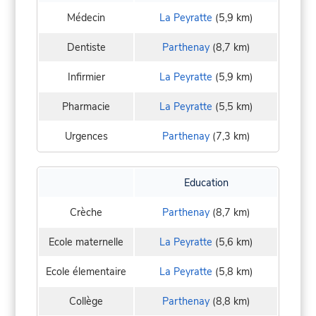
Médecin
La Peyratte
(5,9 km)
Dentiste
Parthenay
(8,7 km)
Infirmier
La Peyratte
(5,9 km)
Pharmacie
La Peyratte
(5,5 km)
Urgences
Parthenay
(7,3 km)
Education
Crèche
Parthenay
(8,7 km)
Ecole maternelle
La Peyratte
(5,6 km)
Ecole élementaire
La Peyratte
(5,8 km)
Collège
Parthenay
(8,8 km)