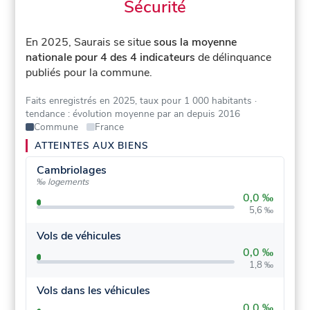
Sécurité
En 2025, Saurais se situe
sous la moyenne
nationale pour 4 des 4 indicateurs
de délinquance
publiés pour la commune.
Faits enregistrés en 2025, taux pour 1 000 habitants
·
tendance : évolution moyenne par an depuis 2016
Commune
France
ATTEINTES AUX BIENS
Cambriolages
‰ logements
0,0 ‰
5,6 ‰
Vols de véhicules
0,0 ‰
1,8 ‰
Vols dans les véhicules
0,0 ‰