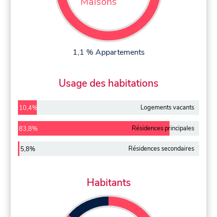
Maisons
1,1 % Appartements
Usage des habitations
Logements vacants
10,4%
Résidences principales
83,8%
Résidences secondaires
5,8%
Habitants