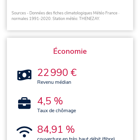
Sources - Données des fiches climatologiques Météo France
·
normales 1991-2020
. Station météo: THENEZAY.
Économie
22 990 €
Revenu médian
4,5 %
Taux de chômage
84,91 %
couverture en très haut débit (fibre)