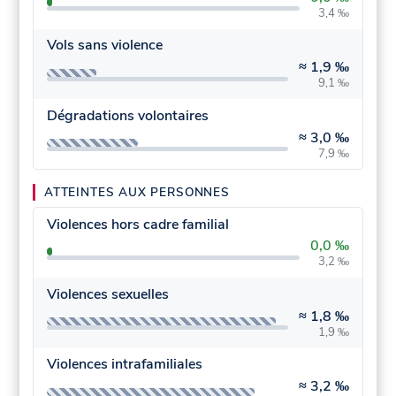
3,4 ‰
Vols sans violence
≈
1,9 ‰
9,1 ‰
Dégradations volontaires
≈
3,0 ‰
7,9 ‰
ATTEINTES AUX PERSONNES
Violences hors cadre familial
0,0 ‰
3,2 ‰
Violences sexuelles
≈
1,8 ‰
1,9 ‰
Violences intrafamiliales
≈
3,2 ‰