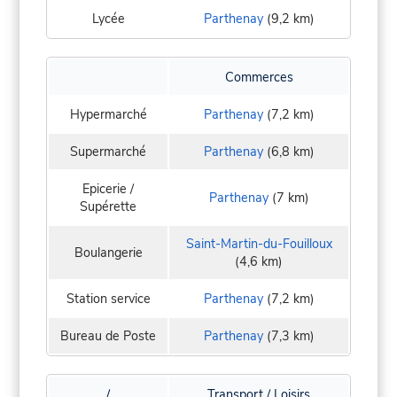
Lycée
Parthenay
(9,2 km)
Commerces
Hypermarché
Parthenay
(7,2 km)
Supermarché
Parthenay
(6,8 km)
Epicerie /
Parthenay
(7 km)
Supérette
Saint-Martin-du-Fouilloux
Boulangerie
(4,6 km)
Station service
Parthenay
(7,2 km)
Bureau de Poste
Parthenay
(7,3 km)
/
Transport / Loisirs