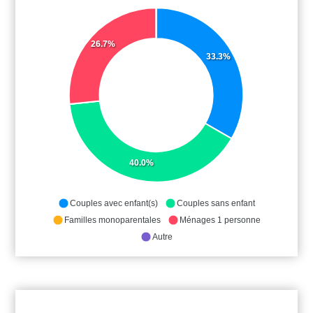
26.7%
33.3%
40.0%
Couples avec enfant(s)
Couples sans enfant
Familles monoparentales
Ménages 1 personne
Autre