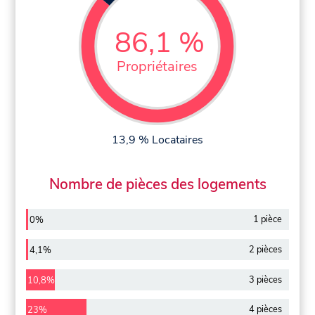
86,1 %
Propriétaires
13,9 % Locataires
Nombre de pièces des logements
1 pièce
0%
2 pièces
4,1%
3 pièces
10,8%
4 pièces
23%