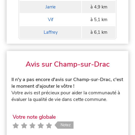
Jarrie
à 4,9 km
Vif
à 5,1 km
Laffrey
à 6,1 km
Avis sur Champ-sur-Drac
Il n'y a pas encore d'avis sur Champ-sur-Drac, c'est
le moment d'ajouter le vôtre !
Votre avis est précieux pour aider la communauté à
évaluer la qualité de vie dans cette commune.
Votre note globale
Notez