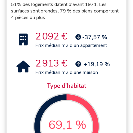
51% des logements datent d'avant 1971. Les
surfaces sont grandes, 79 % des biens comportent
4 pièces ou plus.
2 092 €
-37,57 %
Prix médian m2 d'un appartement
2 913 €
+19,19 %
Prix médian m2 d'une maison
Type d'habitat
69,1 %