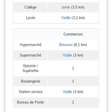
Collège
Jarrie
(3,5 km)
Lycée
Vizille
(3,2 km)
Commerces
Hypermarché
Bresson
(8,1 km)
Supermarché
Vizille
(3 km)
Epicerie /
1
Supérette
Boulangerie
1
Station service
Vizille
(3 km)
Bureau de Poste
1