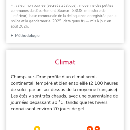
≈ : valeur non publiée (secret statistique) : moyenne des petites
communes du département.
Source
- SSMSI (ministère de
l'Intérieur), base communale de la délinquance enregistrée par la
police et la gendarmerie, 2025 (data.gouv.fr)
— mis à jour en
août 2026
.
Méthodologie
Climat
Champ-sur-Drac profite d'un climat semi-
continental, tempéré et bien ensoleillé (2 100 heures
de soleil par an, au-dessus de la moyenne française).
Les étés y sont très chauds, avec une quarantaine de
journées dépassant 30 °C, tandis que les hivers
connaissent environ 70 jours de gel.