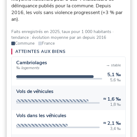
délinquance publiés pour la commune.
Depuis
2016, les vols sans violence progressent (+3 % par
an).
Faits enregistrés en 2025, taux pour 1 000 habitants
·
tendance : évolution moyenne par an depuis 2016
Commune
France
ATTEINTES AUX BIENS
Cambriolages
→
stable
‰ logements
5,1 ‰
5,6 ‰
Vols de véhicules
≈
1,6 ‰
1,8 ‰
Vols dans les véhicules
≈
2,1 ‰
3,4 ‰