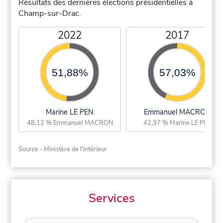
Résultats des dernières élections présidentielles à
Champ-sur-Drac.
2022
2017
51,88%
57,03%
Marine LE PEN
Emmanuel MACRON
48,12 % Emmanuel MACRON
42,97 % Marine LE PEN
Source - Ministère de l'intérieur
Services