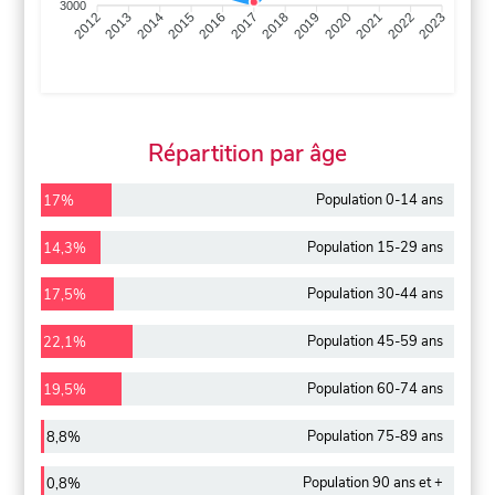
3000
2013
2014
2015
2016
2017
2018
2019
2020
2021
2022
2012
2023
Répartition par âge
Population 0-14 ans
17%
Population 15-29 ans
14,3%
Population 30-44 ans
17,5%
Population 45-59 ans
22,1%
Population 60-74 ans
19,5%
Population 75-89 ans
8,8%
Population 90 ans et +
0,8%