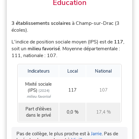
Éducation
3 établissements scolaires
à Champ-sur-Drac (3
écoles).
L'indice de position sociale moyen (IPS) est de
117
,
soit un
milieu favorisé
.
Moyenne départementale :
111, nationale : 107.
Indicateurs
Local
National
Mixité sociale
117
107
(IPS)
(2024)
milieu favorisé
Part d'élèves
0,0 %
17,4 %
dans le privé
Pas de collège, le plus proche est à
Jarrie
.
Pas de