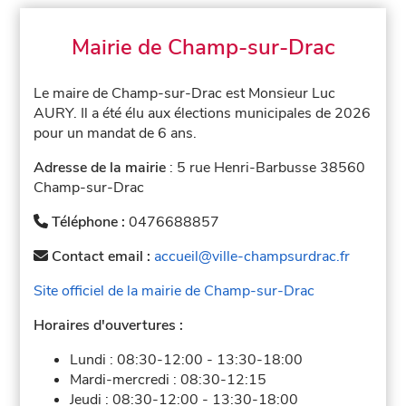
Mairie de Champ-sur-Drac
Le maire de Champ-sur-Drac est Monsieur Luc
AURY. Il a été élu aux élections municipales de 2026
pour un mandat de 6 ans.
Adresse de la mairie
: 5 rue Henri-Barbusse 38560
Champ-sur-Drac
Téléphone :
0476688857
Contact email :
accueil@ville-champsurdrac.fr
Site officiel de la mairie de Champ-sur-Drac
Horaires d'ouvertures :
Lundi :
08:30-12:00
-
13:30-18:00
Mardi-mercredi :
08:30-12:15
Jeudi :
08:30-12:00
-
13:30-18:00