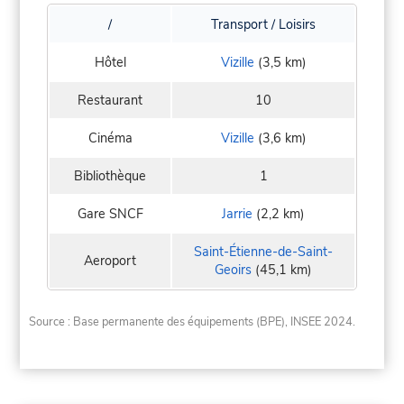
/
Transport / Loisirs
Hôtel
Vizille
(3,5 km)
Restaurant
10
Cinéma
Vizille
(3,6 km)
Bibliothèque
1
Gare SNCF
Jarrie
(2,2 km)
Saint-Étienne-de-Saint-
Aeroport
Geoirs
(45,1 km)
Source : Base permanente des équipements (BPE), INSEE 2024.