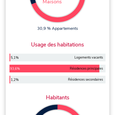
Maisons
30,9 % Appartements
Usage des habitations
Logements vacants
5,1%
Résidences principales
93,6%
Résidences secondaires
1,2%
Habitants