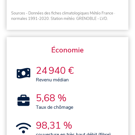
Sources - Données des fiches climatologiques Météo France
·
normales 1991-2020
. Station météo: GRENOBLE - LVD.
Économie
24 940 €
Revenu médian
5,68 %
Taux de chômage
98,31 %
couverture en très haut débit (fibre)