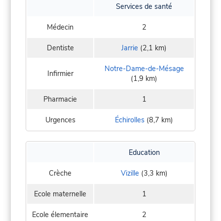
Services de santé
Médecin
2
Dentiste
Jarrie
(2,1 km)
Notre-Dame-de-Mésage
Infirmier
(1,9 km)
Pharmacie
1
Urgences
Échirolles
(8,7 km)
Education
Crèche
Vizille
(3,3 km)
Ecole maternelle
1
Ecole élementaire
2