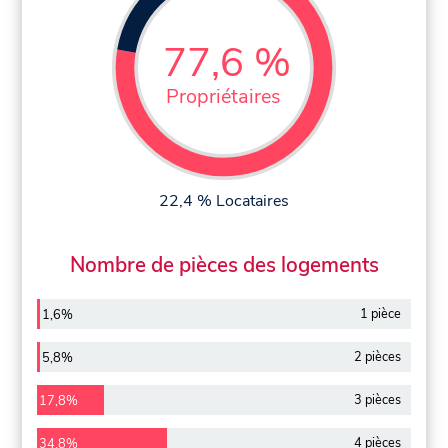
77,6 %
Propriétaires
22,4 % Locataires
Nombre de pièces des logements
1 pièce
1,6%
2 pièces
5,8%
3 pièces
17,8%
4 pièces
34,8%