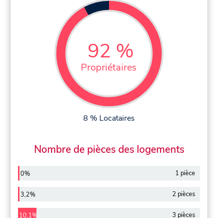
92 %
Propriétaires
8 % Locataires
Nombre de pièces des logements
1 pièce
0%
2 pièces
3,2%
3 pièces
10,1%