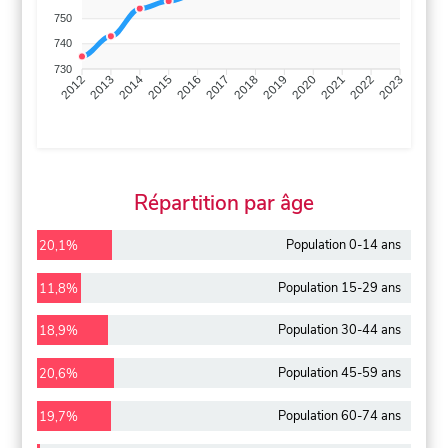
750
740
730
2013
2014
2015
2016
2017
2018
2019
2020
2021
2022
2012
2023
Répartition par âge
Population 0-14 ans
20,1%
Population 15-29 ans
11,8%
Population 30-44 ans
18,9%
Population 45-59 ans
20,6%
Population 60-74 ans
19,7%