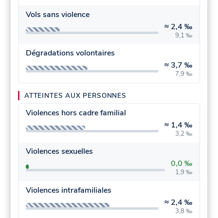
Vols sans violence
≈
2,4 ‰
9,1 ‰
Dégradations volontaires
≈
3,7 ‰
7,9 ‰
ATTEINTES AUX PERSONNES
Violences hors cadre familial
≈
1,4 ‰
3,2 ‰
Violences sexuelles
0,0 ‰
1,9 ‰
Violences intrafamiliales
≈
2,4 ‰
3,8 ‰