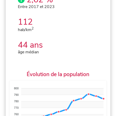
Entre 2017 et 2023
112
2
hab/km
44 ans
âge médian
Évolution de la population
800
790
780
770
760