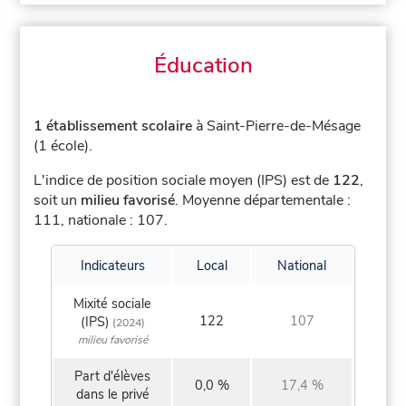
Éducation
1 établissement scolaire
à Saint-Pierre-de-Mésage
(1 école).
L'indice de position sociale moyen (IPS) est de
122
,
soit un
milieu favorisé
.
Moyenne départementale :
111, nationale : 107.
Indicateurs
Local
National
Mixité sociale
122
107
(IPS)
(2024)
milieu favorisé
Part d'élèves
0,0 %
17,4 %
dans le privé