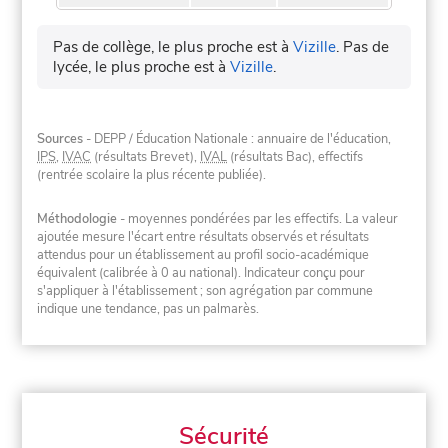
Pas de collège, le plus proche est à
Vizille
.
Pas de
lycée, le plus proche est à
Vizille
.
Sources
- DEPP / Éducation Nationale : annuaire de l'éducation,
IPS
,
IVAC
(résultats Brevet),
IVAL
(résultats Bac), effectifs
(rentrée scolaire la plus récente publiée).
Méthodologie
- moyennes pondérées par les effectifs. La valeur
ajoutée mesure l'écart entre résultats observés et résultats
attendus pour un établissement au profil socio-académique
équivalent (calibrée à 0 au national). Indicateur conçu pour
s'appliquer à l'établissement ; son agrégation par commune
indique une tendance, pas un palmarès.
Sécurité