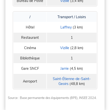
Bureau de Poste
Vizille
(3,4 km)
/
Transport / Loisirs
Hôtel
Laffrey
(3 km)
Restaurant
1
Cinéma
Vizille
(2,8 km)
Bibliothèque
1
Gare SNCF
Jarrie
(4,5 km)
Saint-Étienne-de-Saint-
Aeroport
Geoirs
(48,8 km)
Source : Base permanente des équipements (BPE), INSEE 2024.