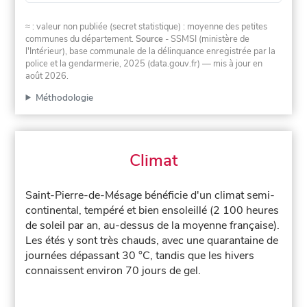
≈ : valeur non publiée (secret statistique) : moyenne des petites
communes du département.
Source
- SSMSI (ministère de
l'Intérieur), base communale de la délinquance enregistrée par la
police et la gendarmerie, 2025 (data.gouv.fr)
— mis à jour en
août 2026
.
Méthodologie
Climat
Saint-Pierre-de-Mésage bénéficie d'un climat semi-
continental, tempéré et bien ensoleillé (2 100 heures
de soleil par an, au-dessus de la moyenne française).
Les étés y sont très chauds, avec une quarantaine de
journées dépassant 30 °C, tandis que les hivers
connaissent environ 70 jours de gel.