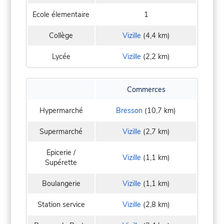
Ecole élementaire
1
Collège
Vizille
(4,4 km)
Lycée
Vizille
(2,2 km)
Commerces
Hypermarché
Bresson
(10,7 km)
Supermarché
Vizille
(2,7 km)
Epicerie /
Vizille
(1,1 km)
Supérette
Boulangerie
Vizille
(1,1 km)
Station service
Vizille
(2,8 km)