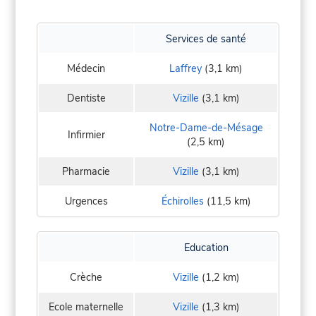
Services de santé
Médecin
Laffrey
(3,1 km)
Dentiste
Vizille
(3,1 km)
Notre-Dame-de-Mésage
Infirmier
(2,5 km)
Pharmacie
Vizille
(3,1 km)
Urgences
Échirolles
(11,5 km)
Education
Crèche
Vizille
(1,2 km)
Ecole maternelle
Vizille
(1,3 km)