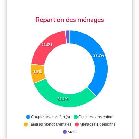
Répartion des ménages
21.3%
37.7%
8.2%
31.1%
Couples avec enfant(s)
Couples sans enfant
Familles monoparentales
Ménages 1 personne
Autre