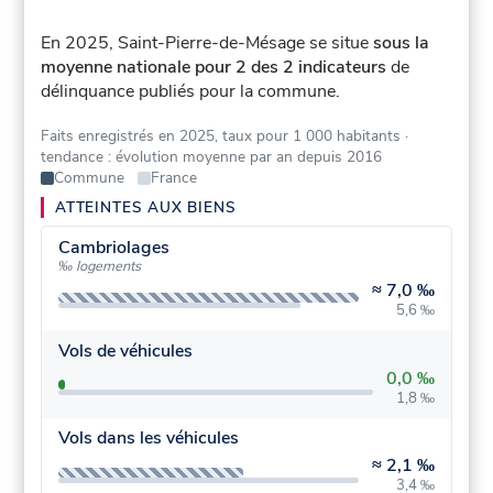
En 2025, Saint-Pierre-de-Mésage se situe
sous la
moyenne nationale pour 2 des 2 indicateurs
de
délinquance publiés pour la commune.
Faits enregistrés en 2025, taux pour 1 000 habitants
·
tendance : évolution moyenne par an depuis 2016
Commune
France
ATTEINTES AUX BIENS
Cambriolages
‰ logements
≈
7,0 ‰
5,6 ‰
Vols de véhicules
0,0 ‰
1,8 ‰
Vols dans les véhicules
≈
2,1 ‰
3,4 ‰