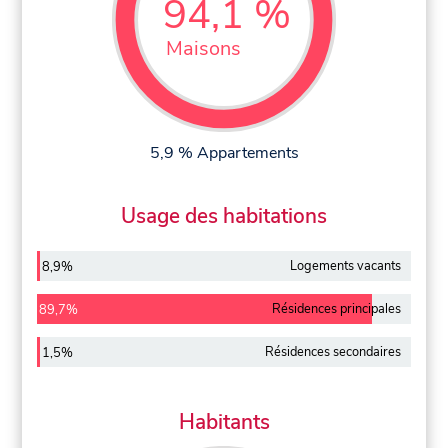
94,1 %
Maisons
5,9 % Appartements
Usage des habitations
Logements vacants
8,9%
Résidences principales
89,7%
Résidences secondaires
1,5%
Habitants