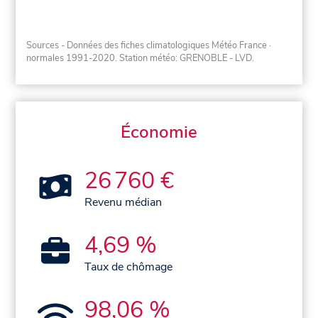
Sources - Données des fiches climatologiques Météo France
·
normales 1991-2020
. Station météo: GRENOBLE - LVD.
Économie
26 760 €
Revenu médian
4,69 %
Taux de chômage
98,06 %