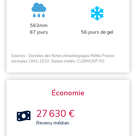
563mm
87 jours
56 jours de gel
Sources - Données des fiches climatologiques Météo France
·
normales 1991-2020
. Station météo: CLERMONT-FD.
Économie
27 630 €
Revenu médian