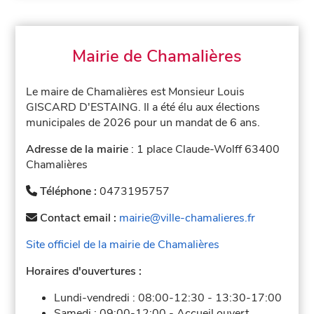
Mairie de Chamalières
Le maire de Chamalières est Monsieur Louis
GISCARD D'ESTAING. Il a été élu aux élections
municipales de 2026 pour un mandat de 6 ans.
Adresse de la mairie
: 1 place Claude-Wolff 63400
Chamalières
Téléphone :
0473195757
Contact email :
mairie@ville-chamalieres.fr
Site officiel de la mairie de Chamalières
Horaires d'ouvertures :
Lundi-vendredi :
08:00-12:30
-
13:30-17:00
Samedi :
09:00-12:00
-
Accueil ouvert