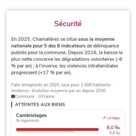
Sécurité
En 2025, Chamalières se situe
sous la moyenne
nationale pour 5 des 8 indicateurs
de délinquance
publiés pour la commune.
Depuis 2016, la baisse la
plus nette concerne les dégradations volontaires (-6
% par an) ; à l'inverse, les violences intrafamiliales
progressent (+17 % par an).
Faits enregistrés en 2025, taux pour 1 000 habitants
·
tendance : évolution moyenne par an depuis 2016
Commune
France
ATTEINTES AUX BIENS
Cambriolages
↗
+4 %/an
‰ logements
8,0 ‰
5,6 ‰