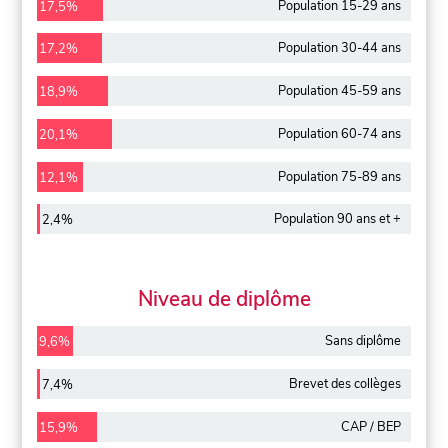
Population 15-29 ans
17,5%
Population 30-44 ans
17,2%
Population 45-59 ans
18,9%
Population 60-74 ans
20,1%
Population 75-89 ans
12,1%
Population 90 ans et +
2,4%
Niveau de diplôme
Sans diplôme
9,6%
Brevet des collèges
7,4%
CAP / BEP
15,9%