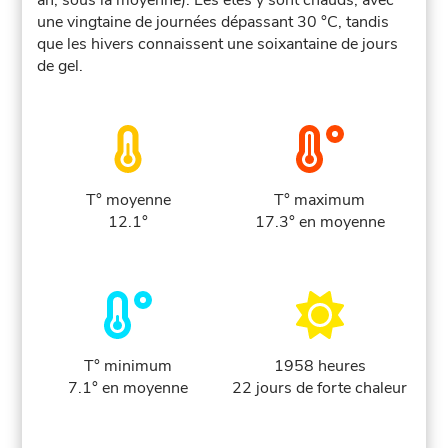
an, sous la moyenne). Les étés y sont chauds, avec
une vingtaine de journées dépassant 30 °C, tandis
que les hivers connaissent une soixantaine de jours
de gel.
T° moyenne
T° maximum
12.1°
17.3° en moyenne
T° minimum
1958 heures
7.1° en moyenne
22 jours de forte chaleur