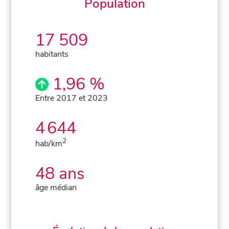
Population
17 509
habitants
1,96 %
Entre 2017 et 2023
4 644
2
hab/km
48 ans
âge médian