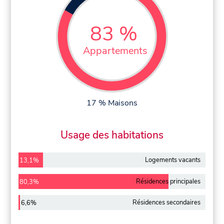
83 %
Appartements
17 % Maisons
Usage des habitations
Logements vacants
13,1%
Résidences principales
80,3%
Résidences secondaires
6,6%