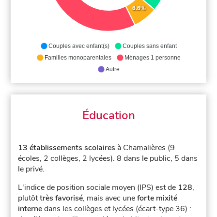
6.6%
Couples avec enfant(s)
Couples sans enfant
Familles monoparentales
Ménages 1 personne
Autre
Éducation
13 établissements scolaires
à Chamalières (9
écoles, 2 collèges, 2 lycées).
8 dans le public, 5 dans
le privé.
L'indice de position sociale moyen (IPS) est de
128
,
plutôt
très favorisé
, mais avec une
forte mixité
interne
dans les collèges et lycées (écart-type 36) :