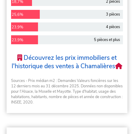
2 pièces
18,7%
3 pièces
25,6%
4 pièces
23,9%
5 pièces et plus
23,9%
Découvrez les prix immobiliers et
l'historique des ventes à Chamalières
Sources - Prix médian m2 : Demandes Valeurs foncières sur les
12 derniers mois au 31 décembre 2025. Données non disponibles
pour l'Alsace, la Moselle et Mayotte. Type d'habitat, usage des
habitations, habitants, nombre de pièces et année de construction :
INSEE, 2020.