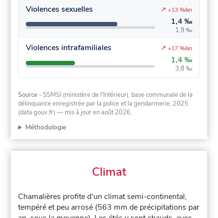
Violences sexuelles
↗
+13 %/an
1,4 ‰
1,9 ‰
Violences intrafamiliales
↗
+17 %/an
1,4 ‰
3,8 ‰
Source
- SSMSI (ministère de l'Intérieur), base communale de la
délinquance enregistrée par la police et la gendarmerie, 2025
(data.gouv.fr)
— mis à jour en août 2026
.
Méthodologie
Climat
Chamalières profite d'un climat semi-continental,
tempéré et peu arrosé (563 mm de précipitations par