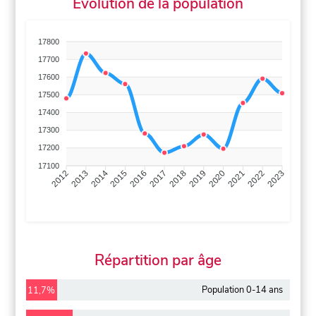
Évolution de la population
17800
17700
17600
17500
17400
17300
17200
17100
2013
2014
2015
2016
2017
2018
2019
2020
2021
2022
2012
2023
Répartition par âge
Population 0-14 ans
11,7%