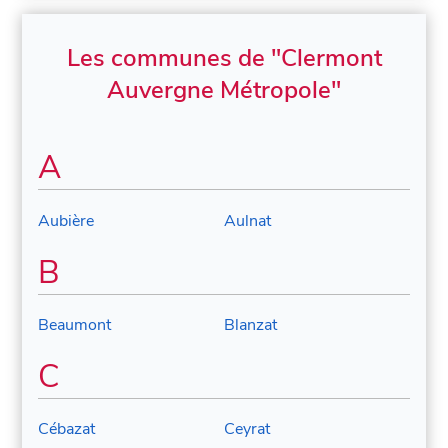
Les communes de "Clermont
Auvergne Métropole"
A
Aubière
Aulnat
B
Beaumont
Blanzat
C
Cébazat
Ceyrat