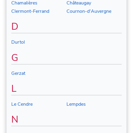
Chamalières
Châteaugay
Clermont-Ferrand
Cournon-d'Auvergne
D
Durtol
G
Gerzat
L
Le Cendre
Lempdes
N