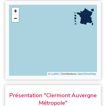
+
−
©
| Contributeurs
Leaflet
OpenStreetMap
Présentation "Clermont Auvergne
Métropole"