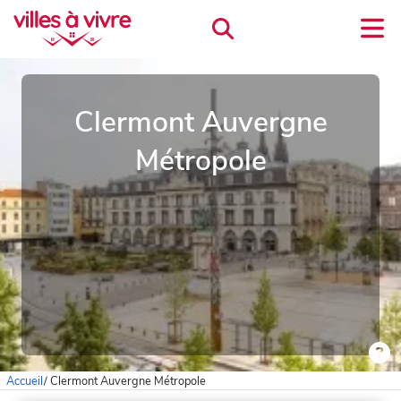
Clermont Auvergne
Métropole
Accueil
/
Clermont Auvergne Métropole