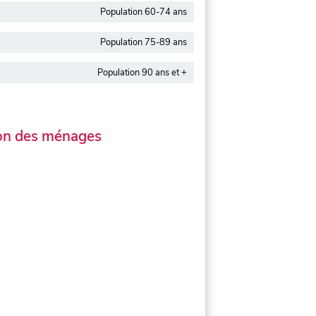
Population 60-74 ans
Population 75-89 ans
Population 90 ans et +
on des ménages