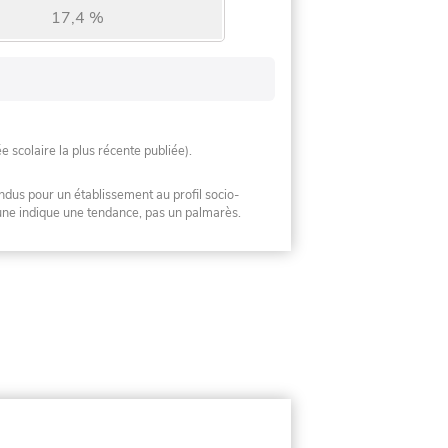
17,4 %
ée scolaire la plus récente publiée).
ndus pour un établissement au profil socio-
mune indique une tendance, pas un palmarès.