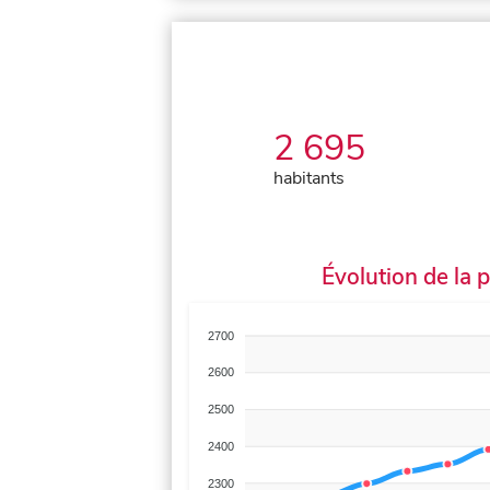
2 695
habitants
Évolution de la 
2700
2600
2500
2400
2300