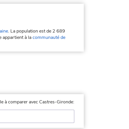
aine
. La population est de 2 689
e appartient à la
communauté de
ille à comparer avec Castres-Gironde: