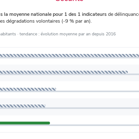
s la moyenne nationale pour 1 des 1 indicateurs
de délinquanc
les dégradations volontaires (-9 % par an).
habitants
· tendance : évolution moyenne par an depuis 2016