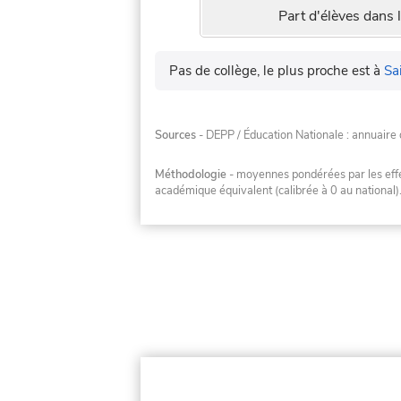
Part d'élèves dans l
Pas de collège, le plus proche est à
Sa
Sources
- DEPP / Éducation Nationale : annuaire 
Méthodologie
- moyennes pondérées par les effec
académique équivalent (calibrée à 0 au national)