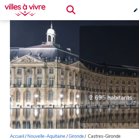
2 695 habitants
Accueil
/
Nouvelle-Aquitaine
/
Gironde
/
Castres-Gironde