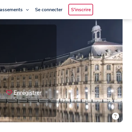
lassements
Se connecter
S'inscrire
Enregistrer