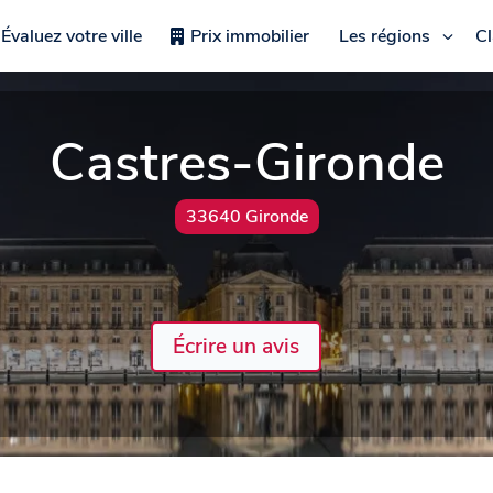
Évaluez votre ville
Prix immobilier
Les régions
C
Castres-Gironde
33640 Gironde
Écrire un avis