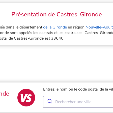
Présentation de Castres-Gironde
ituée dans le département
de la Gironde
en région
Nouvelle-Aquit
onde sont appelés les castrais et les castraises. Castres-Girond
postal de Castres-Gironde est 33640.
Entrez le nom ou le code postal de la v
onde