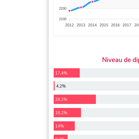
2200
2100
2012
2013
2014
2015
2016
2017
20
Niveau de d
17,4%
4,2%
28,2%
18,2%
14%