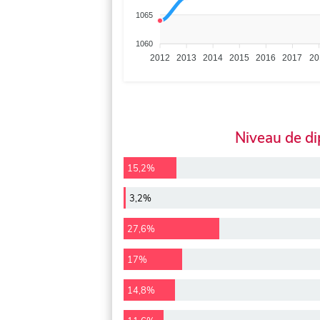
1065
1060
2012
2013
2014
2015
2016
2017
20
Niveau de d
15,2%
3,2%
27,6%
17%
14,8%