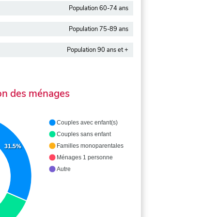
Population 60-74 ans
Population 75-89 ans
Population 90 ans et +
on des ménages
Couples avec enfant(s)
Couples sans enfant
Familles monoparentales
31.5%
Ménages 1 personne
Autre