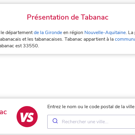
Présentation de Tabanac
s le département
de la Gironde
en région
Nouvelle-Aquitaine
. La
tabanacais et les tabanacaises. Tabanac appartient à la
communau
Tabanac est 33550.
Entrez le nom ou le code postal de la vil
ac