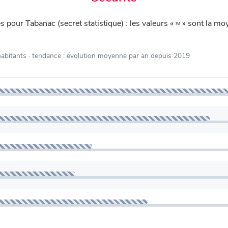
iés pour Tabanac (secret statistique) : les valeurs « ≈ » sont la
habitants
· tendance : évolution moyenne par an depuis 2019