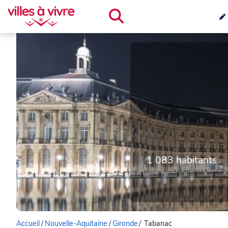
1 083 habitants
Accueil
/
Nouvelle-Aquitaine
/
Gironde
/
Tabanac