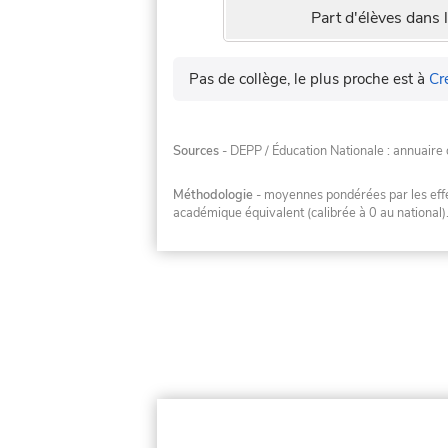
Part d'élèves dans l
Pas de collège, le plus proche est à
Cr
Sources
- DEPP / Éducation Nationale : annuaire 
Méthodologie
- moyennes pondérées par les effec
académique équivalent (calibrée à 0 au national)