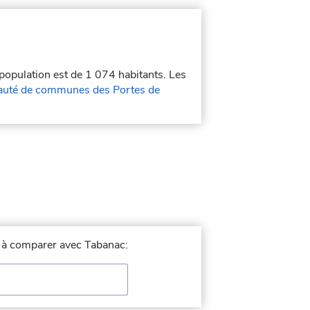
 population est de 1 074 habitants. Les
té de communes des Portes de
le à comparer avec Tabanac: