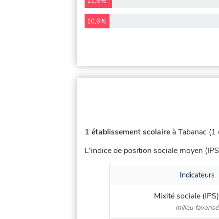
11,6%
10,6%
1 établissement scolaire
à Tabanac (1 
L'indice de position sociale moyen (IPS
Indicateurs
Mixité sociale (IPS)
milieu favorisé