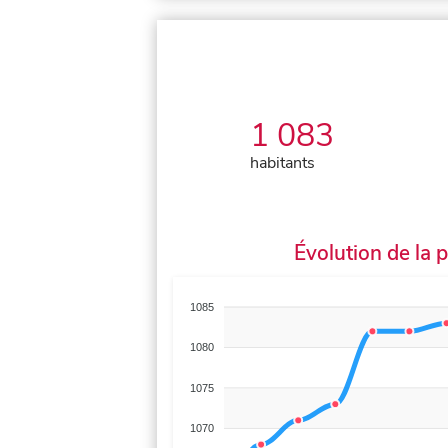
1 083
habitants
Évolution de la 
1085
1080
1075
1070