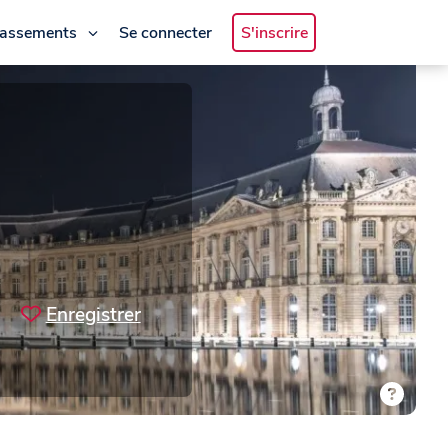
lassements
Se connecter
S'inscrire
Enregistrer