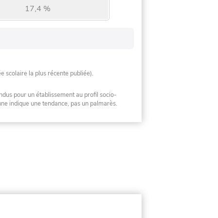
17,4 %
ée scolaire la plus récente publiée).
ndus pour un établissement au profil socio-
mune indique une tendance, pas un palmarès.