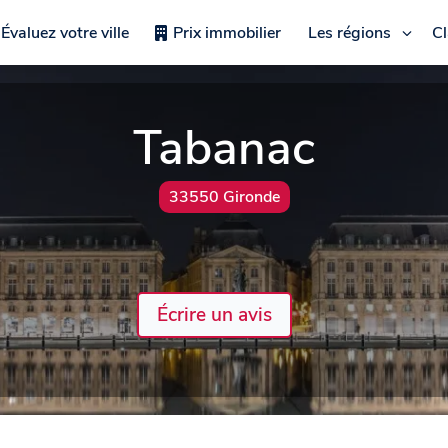
Évaluez votre ville
Prix immobilier
Les régions
C
Tabanac
33550 Gironde
Écrire un avis