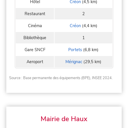
Hôtel
Créon
(4,5 km)
Restaurant
2
Cinéma
Créon
(4,4 km)
Bibliothèque
1
Gare SNCF
Portets
(6,8 km)
Aeroport
Mérignac
(29,5 km)
Source : Base permanente des équipements (BPE), INSEE 2024.
Mairie de Haux