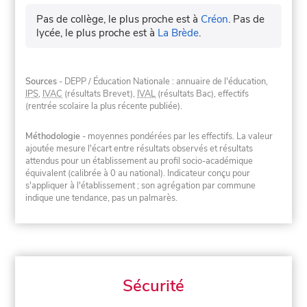
Pas de collège, le plus proche est à
Créon
.
Pas de
lycée, le plus proche est à
La Brède
.
Sources
- DEPP / Éducation Nationale : annuaire de l'éducation,
IPS
,
IVAC
(résultats Brevet),
IVAL
(résultats Bac), effectifs
(rentrée scolaire la plus récente publiée).
Méthodologie
- moyennes pondérées par les effectifs. La valeur
ajoutée mesure l'écart entre résultats observés et résultats
attendus pour un établissement au profil socio-académique
équivalent (calibrée à 0 au national). Indicateur conçu pour
s'appliquer à l'établissement ; son agrégation par commune
indique une tendance, pas un palmarès.
Sécurité