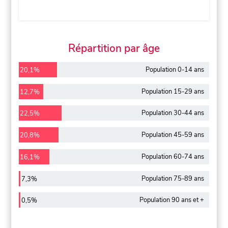
Répartition par âge
Population 0-14 ans
20,1%
Population 15-29 ans
12,7%
Population 30-44 ans
22,5%
Population 45-59 ans
20,8%
Population 60-74 ans
16,1%
Population 75-89 ans
7,3%
Population 90 ans et +
0,5%