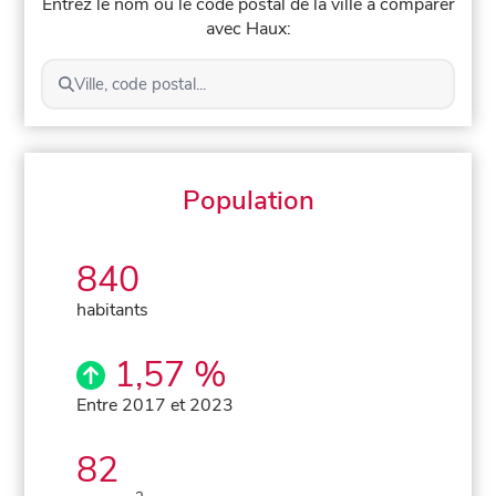
Entrez le nom ou le code postal de la ville à comparer
avec Haux:
Ville, code postal...
Population
840
habitants
1,57 %
Entre 2017 et 2023
82