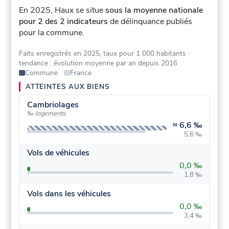
En 2025, Haux se situe
sous la moyenne nationale
pour 2 des 2 indicateurs
de délinquance publiés
pour la commune.
Faits enregistrés en 2025, taux pour 1 000 habitants
·
tendance : évolution moyenne par an depuis 2016
Commune
France
ATTEINTES AUX BIENS
Cambriolages
‰ logements
≈
6,6 ‰
5,6 ‰
Vols de véhicules
0,0 ‰
1,8 ‰
Vols dans les véhicules
0,0 ‰
3,4 ‰