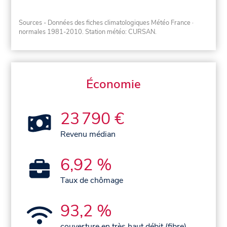
Sources - Données des fiches climatologiques Météo France
·
normales 1981-2010
. Station météo: CURSAN.
Économie
23 790 €
Revenu médian
6,92 %
Taux de chômage
93,2 %
couverture en très haut débit (fibre)