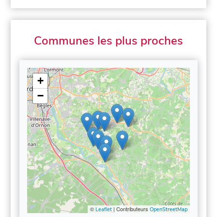
Communes les plus proches
+
−
©
| Contributeurs
Leaflet
OpenStreetMap