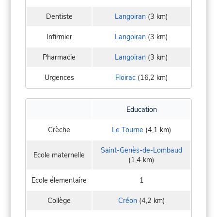
Dentiste
Langoiran
(3 km)
Infirmier
Langoiran
(3 km)
Pharmacie
Langoiran
(3 km)
Urgences
Floirac
(16,2 km)
Education
Crèche
Le Tourne
(4,1 km)
Saint-Genès-de-Lombaud
Ecole maternelle
(1,4 km)
Ecole élementaire
1
Collège
Créon
(4,2 km)