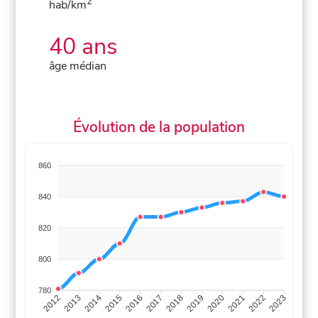
2
hab/km
40 ans
âge médian
Évolution de la population
860
840
820
800
780
2013
2014
2015
2016
2017
2018
2019
2020
2021
2022
2012
2023