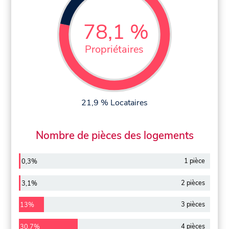
78,1 %
Propriétaires
21,9 % Locataires
Nombre de pièces des logements
1 pièce
0,3%
2 pièces
3,1%
3 pièces
13%
4 pièces
30,7%