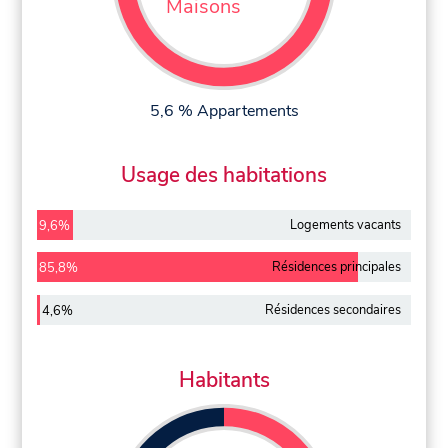
Maisons
5,6 % Appartements
Usage des habitations
Logements vacants
9,6%
Résidences principales
85,8%
Résidences secondaires
4,6%
Habitants