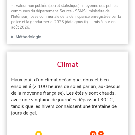
≈ : valeur non publiée (secret statistique) : moyenne des petites
communes du département.
Source
- SSMSI (ministère de
l'Intérieur), base communale de la délinquance enregistrée par la
police et la gendarmerie, 2025 (data.gouv.fr)
— mis à jour en
août 2026
.
Méthodologie
Climat
Haux jouit d'un climat océanique, doux et bien
ensoleillé (2 100 heures de soleil par an, au-dessus
de la moyenne française). Les étés y sont chauds,
avec une vingtaine de journées dépassant 30 °C,
tandis que les hivers connaissent une trentaine de
jours de gel.