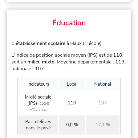
Éducation
1 établissement scolaire
à Haux (1 école).
L'indice de position sociale moyen (IPS) est de
110
,
soit un
milieu mixte
.
Moyenne départementale : 113,
nationale : 107.
Indicateurs
Local
National
Mixité sociale
110
107
(IPS)
(2024)
milieu mixte
Part d'élèves
0,0 %
17,4 %
dans le privé