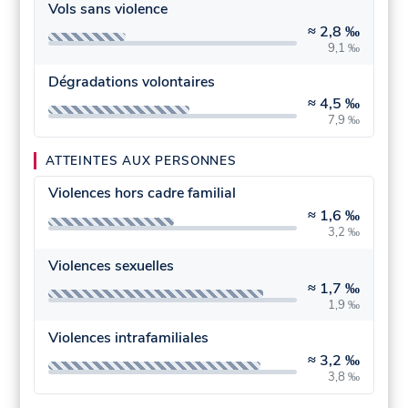
Vols sans violence
≈
2,8 ‰
9,1 ‰
Dégradations volontaires
≈
4,5 ‰
7,9 ‰
ATTEINTES AUX PERSONNES
Violences hors cadre familial
≈
1,6 ‰
3,2 ‰
Violences sexuelles
≈
1,7 ‰
1,9 ‰
Violences intrafamiliales
≈
3,2 ‰
3,8 ‰