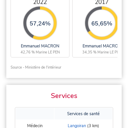
2022
2017
57,24%
65,65%
Emmanuel MACRON
Emmanuel MACRON
42,76 % Marine LE PEN
34,35 % Marine LE PEN
Source - Ministère de l'intérieur
Services
Services de santé
Médecin
Langoiran
(3 km)