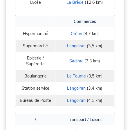
Lycée
La Brède
(12,6 km)
Commerces
Hypermarché
Créon
(4,7 km)
Supermarché
Langoiran
(3,5 km)
Epicerie /
Sadirac
(3,3 km)
Supérette
Boulangerie
Le Tourne
(3,5 km)
Station service
Langoiran
(3,4 km)
Bureau de Poste
Langoiran
(4,1 km)
/
Transport / Loisirs