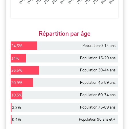
2013
2014
2015
2016
2017
2018
2019
2020
2021
2022
2012
2023
Répartition par âge
Population 0-14 ans
24,5%
Population 15-29 ans
14%
Population 30-44 ans
26,5%
Population 45-59 ans
20,9%
Population 60-74 ans
10,5%
Population 75-89 ans
3,2%
Population 90 ans et +
0,4%