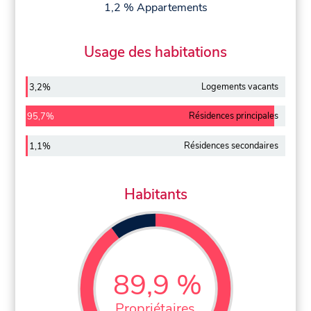
1,2 % Appartements
Usage des habitations
Logements vacants
3,2%
Résidences principales
95,7%
Résidences secondaires
1,1%
Habitants
89,9 %
Propriétaires