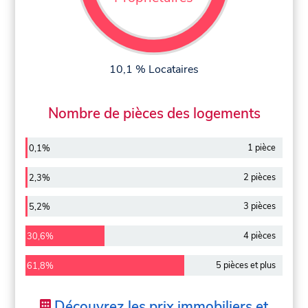
10,1 % Locataires
Nombre de pièces des logements
1 pièce
0,1%
2 pièces
2,3%
3 pièces
5,2%
4 pièces
30,6%
5 pièces et plus
61,8%
Découvrez les prix immobiliers et