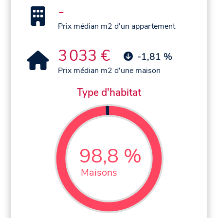
-
Prix médian m2 d'un appartement
3 033 €
-1,81 %
Prix médian m2 d'une maison
Type d'habitat
98,8 %
Maisons