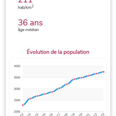
2
hab/km
36 ans
âge médian
Évolution de la population
4000
3500
3000
2500
2000