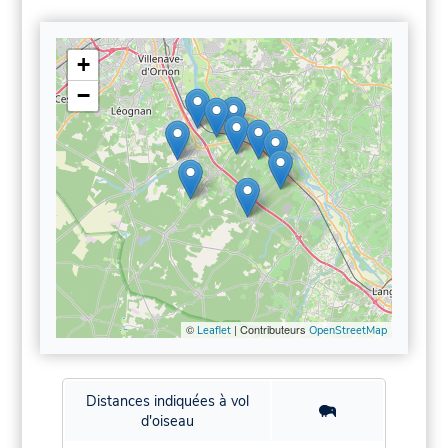
+
−
©
| Contributeurs
Leaflet
OpenStreetMap
Distances indiquées à vol
d'oiseau