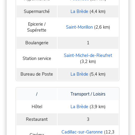
Supermarché
La Brède
(4,4 km)
Epicerie /
Saint-Morillon
(2,6 km)
Supérette
Boulangerie
1
Saint-Michel-de-Rieufret
Station service
(3,2 km)
Bureau de Poste
La Brède
(5,4 km)
/
Transport / Loisirs
Hôtel
La Brède
(3,9 km)
Restaurant
3
Cadillac-sur-Garonne
(12,3
Cinéma