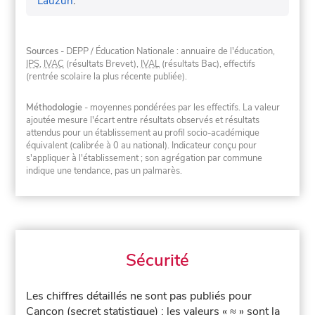
Lauzun
.
Sources
- DEPP / Éducation Nationale : annuaire de l'éducation,
IPS
,
IVAC
(résultats Brevet),
IVAL
(résultats Bac), effectifs
(rentrée scolaire la plus récente publiée).
Méthodologie
- moyennes pondérées par les effectifs. La valeur
ajoutée mesure l'écart entre résultats observés et résultats
attendus pour un établissement au profil socio-académique
équivalent (calibrée à 0 au national). Indicateur conçu pour
s'appliquer à l'établissement ; son agrégation par commune
indique une tendance, pas un palmarès.
Sécurité
Les chiffres détaillés ne sont pas publiés pour
Cancon (secret statistique) : les valeurs « ≈ » sont la