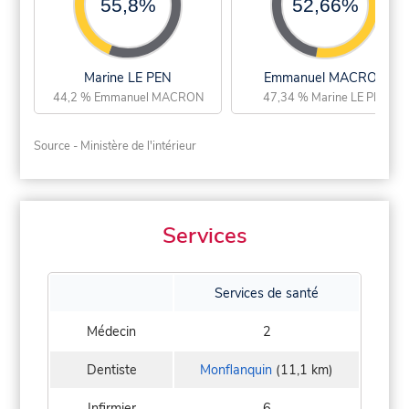
55,8%
52,66%
Marine LE PEN
Emmanuel MACRON
44,2 % Emmanuel MACRON
47,34 % Marine LE PEN
Source - Ministère de l'intérieur
Services
Services de santé
Médecin
2
Dentiste
Monflanquin
(11,1 km)
Infirmier
6