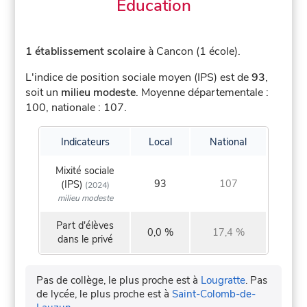
Éducation
1 établissement scolaire
à Cancon (1 école).
L'indice de position sociale moyen (IPS) est de
93
,
soit un
milieu modeste
.
Moyenne départementale :
100, nationale : 107.
Indicateurs
Local
National
Mixité sociale
93
107
(IPS)
(2024)
milieu modeste
Part d'élèves
0,0 %
17,4 %
dans le privé
Pas de collège, le plus proche est à
Lougratte
.
Pas
de lycée, le plus proche est à
Saint-Colomb-de-