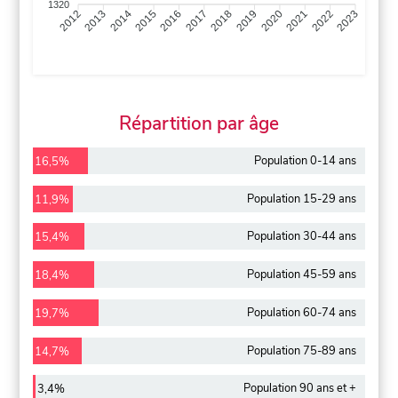
1320
2013
2014
2015
2016
2017
2018
2019
2020
2021
2022
2012
2023
Répartition par âge
Population 0-14 ans
16,5%
Population 15-29 ans
11,9%
Population 30-44 ans
15,4%
Population 45-59 ans
18,4%
Population 60-74 ans
19,7%
Population 75-89 ans
14,7%
Population 90 ans et +
3,4%