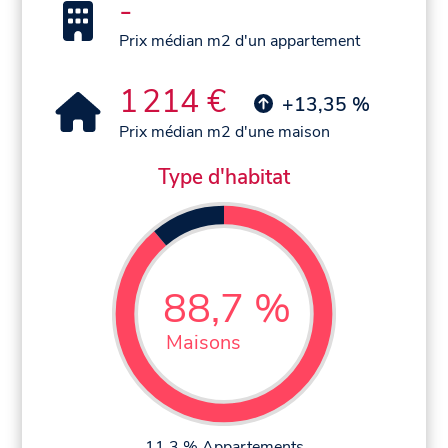
-
Prix médian m2 d'un appartement
1 214 €
+13,35 %
Prix médian m2 d'une maison
Type d'habitat
88,7 %
Maisons
11,3 % Appartements