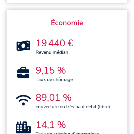
Économie
19 440 €
Revenu médian
9,15 %
Taux de chômage
89,01 %
couverture en très haut débit (fibre)
14,1 %