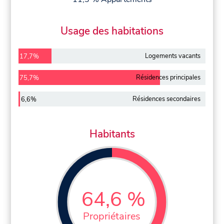
Usage des habitations
Logements vacants
17,7%
Résidences principales
75,7%
Résidences secondaires
6,6%
Habitants
64,6 %
Propriétaires