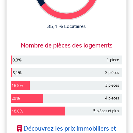
35,4 % Locataires
Nombre de pièces des logements
1 pièce
0,3%
2 pièces
5,1%
3 pièces
16,9%
4 pièces
29%
5 pièces et plus
48,6%
Découvrez les prix immobiliers et