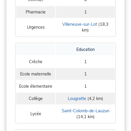
Pharmacie
1
Villeneuve-sur-Lot
(18,3
Urgences
km)
Education
Crèche
1
Ecole maternelle
1
Ecole élementaire
1
Collège
Lougratte
(4,2 km)
Saint-Colomb-de-Lauzun
Lycée
(14,1 km)