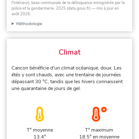
l'Intérieur), base communale de la délinquance enregistrée par la
police et la gendarmerie, 2025 (data.gouv.fr)
— mis à jour en
août 2026
.
Méthodologie
Climat
Cancon bénéficie d'un climat océanique, doux. Les
étés y sont chauds, avec une trentaine de journées
dépassant 30 °C, tandis que les hivers connaissent
une quarantaine de jours de gel.
T° moyenne
T° maximum
13.4°
18.5° en moyenne