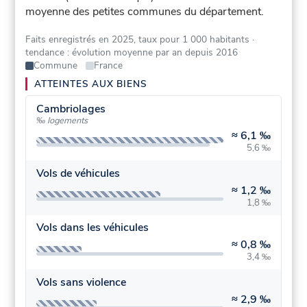
moyenne des petites communes du département.
Faits enregistrés en 2025, taux pour 1 000 habitants
·
tendance : évolution moyenne par an depuis 2016
Commune
France
ATTEINTES AUX BIENS
Cambriolages
‰ logements
≈
6,1 ‰
5,6 ‰
Vols de véhicules
≈
1,2 ‰
1,8 ‰
Vols dans les véhicules
≈
0,8 ‰
3,4 ‰
Vols sans violence
≈
2,9 ‰