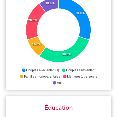
10.0%
30.0%
20.0%
10.0%
30.0%
Couples avec enfant(s)
Couples sans enfant
Familles monoparentales
Ménages 1 personne
Autre
Éducation