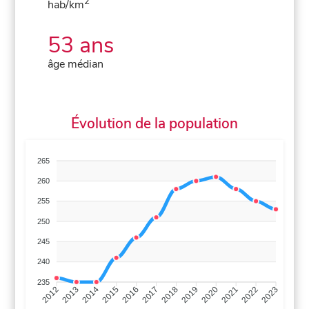
2
hab/km
53 ans
âge médian
Évolution de la population
265
260
255
250
245
240
235
2013
2014
2015
2016
2017
2018
2019
2020
2021
2022
2012
2023