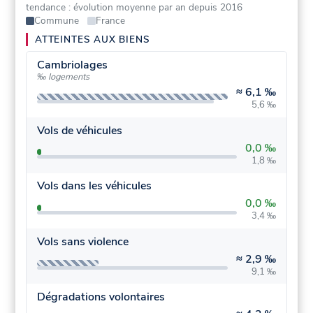
tendance : évolution moyenne par an depuis 2016
Commune
France
ATTEINTES AUX BIENS
Cambriolages
‰ logements
≈
6,1 ‰
5,6 ‰
Vols de véhicules
0,0 ‰
1,8 ‰
Vols dans les véhicules
0,0 ‰
3,4 ‰
Vols sans violence
≈
2,9 ‰
9,1 ‰
Dégradations volontaires