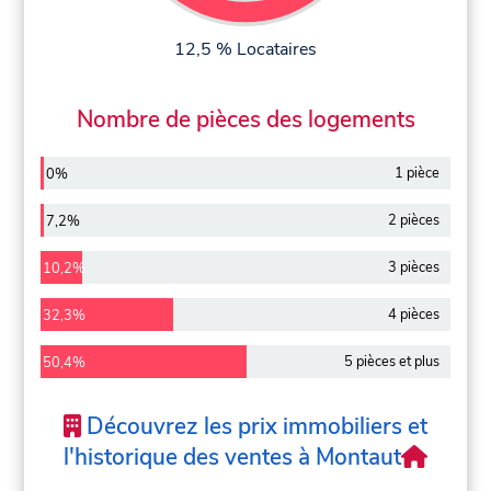
12,5 % Locataires
Nombre de pièces des logements
1 pièce
0%
2 pièces
7,2%
3 pièces
10,2%
4 pièces
32,3%
5 pièces et plus
50,4%
Découvrez les prix immobiliers et
l'historique des ventes à Montaut