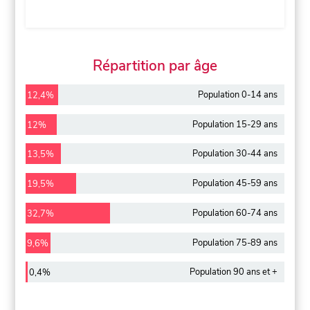
Répartition par âge
Population 0-14 ans
12,4%
Population 15-29 ans
12%
Population 30-44 ans
13,5%
Population 45-59 ans
19,5%
Population 60-74 ans
32,7%
Population 75-89 ans
9,6%
Population 90 ans et +
0,4%