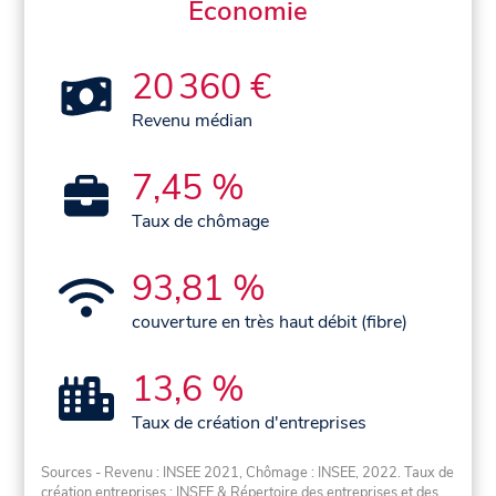
Économie
20 360 €
Revenu médian
7,45 %
Taux de chômage
93,81 %
couverture en très haut débit (fibre)
13,6 %
Taux de création d'entreprises
Sources - Revenu : INSEE 2021, Chômage : INSEE, 2022. Taux de
création entreprises : INSEE & Répertoire des entreprises et des