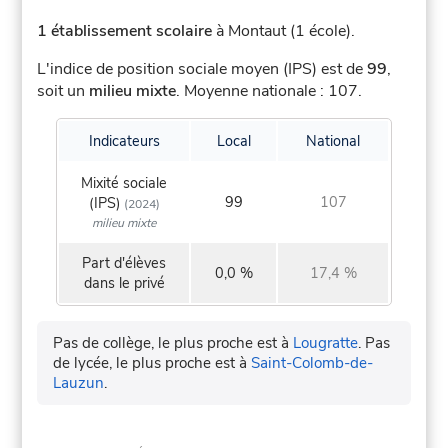
1 établissement scolaire
à Montaut (1 école).
L'indice de position sociale moyen (IPS) est de
99
,
soit un
milieu mixte
.
Moyenne nationale : 107.
Indicateurs
Local
National
Mixité sociale
99
107
(IPS)
(2024)
milieu mixte
Part d'élèves
0,0 %
17,4 %
dans le privé
Pas de collège, le plus proche est à
Lougratte
.
Pas
de lycée, le plus proche est à
Saint-Colomb-de-
Lauzun
.