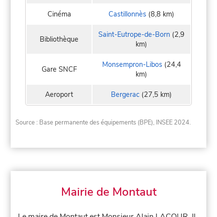
Cinéma
Castillonnès
(8,8 km)
Saint-Eutrope-de-Born
(2,9
Bibliothèque
km)
Monsempron-Libos
(24,4
Gare SNCF
km)
Aeroport
Bergerac
(27,5 km)
Source : Base permanente des équipements (BPE), INSEE 2024.
Mairie de Montaut
Le maire de Montaut est Monsieur Alain LACOUR. Il