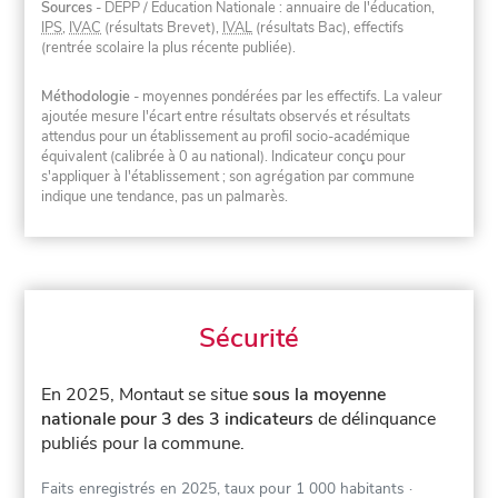
Sources
- DEPP / Éducation Nationale : annuaire de l'éducation,
IPS
,
IVAC
(résultats Brevet),
IVAL
(résultats Bac), effectifs
(rentrée scolaire la plus récente publiée).
Méthodologie
- moyennes pondérées par les effectifs. La valeur
ajoutée mesure l'écart entre résultats observés et résultats
attendus pour un établissement au profil socio-académique
équivalent (calibrée à 0 au national). Indicateur conçu pour
s'appliquer à l'établissement ; son agrégation par commune
indique une tendance, pas un palmarès.
Sécurité
En 2025, Montaut se situe
sous la moyenne
nationale pour 3 des 3 indicateurs
de délinquance
publiés pour la commune.
Faits enregistrés en 2025, taux pour 1 000 habitants
·