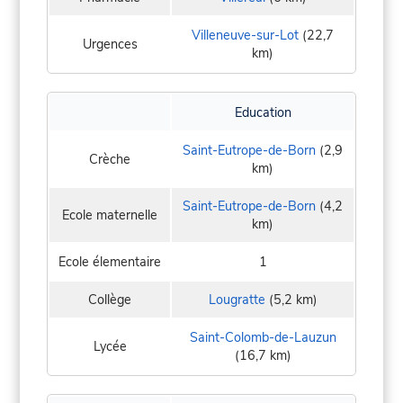
Villeneuve-sur-Lot
(22,7
Urgences
km)
Education
Saint-Eutrope-de-Born
(2,9
Crèche
km)
Saint-Eutrope-de-Born
(4,2
Ecole maternelle
km)
Ecole élementaire
1
Collège
Lougratte
(5,2 km)
Saint-Colomb-de-Lauzun
Lycée
(16,7 km)