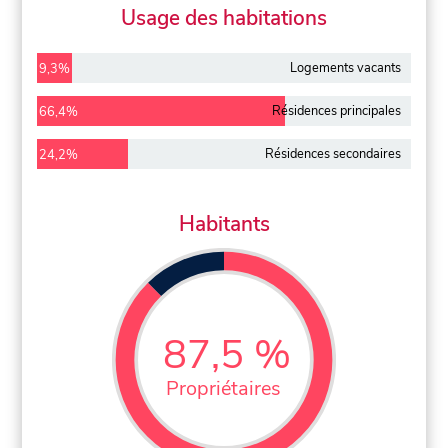
Usage des habitations
Logements vacants
9,3%
Résidences principales
66,4%
Résidences secondaires
24,2%
Habitants
87,5 %
Propriétaires