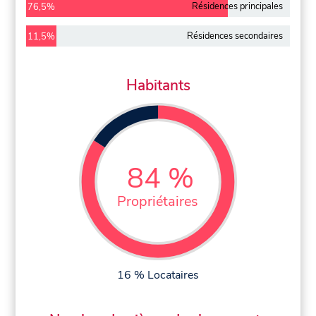
Résidences principales
76,5%
Résidences secondaires
11,5%
Habitants
84 %
Propriétaires
16 % Locataires