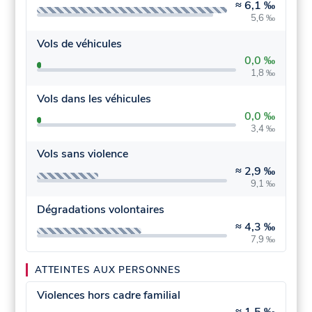
≈
6,1 ‰
5,6 ‰
Vols de véhicules
0,0 ‰
1,8 ‰
Vols dans les véhicules
0,0 ‰
3,4 ‰
Vols sans violence
≈
2,9 ‰
9,1 ‰
Dégradations volontaires
≈
4,3 ‰
7,9 ‰
ATTEINTES AUX PERSONNES
Violences hors cadre familial