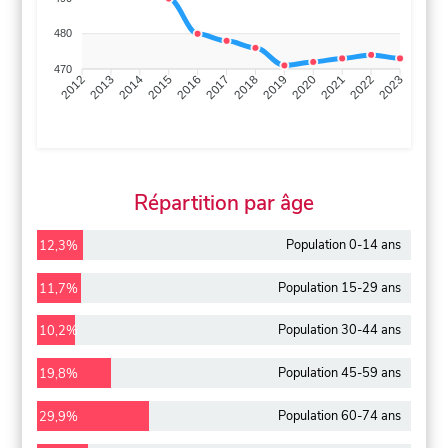
480
470
2013
2014
2015
2016
2017
2018
2019
2020
2021
2022
2012
2023
Répartition par âge
Population 0-14 ans
12,3%
Population 15-29 ans
11,7%
Population 30-44 ans
10,2%
Population 45-59 ans
19,8%
Population 60-74 ans
29,9%