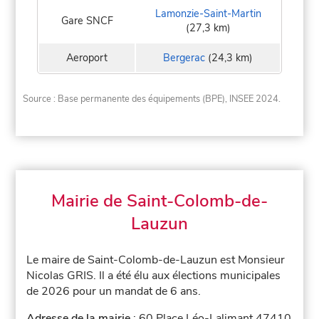
Lamonzie-Saint-Martin
Gare SNCF
(27,3 km)
Aeroport
Bergerac
(24,3 km)
Source : Base permanente des équipements (BPE), INSEE 2024.
Mairie de Saint-Colomb-de-
Lauzun
Le maire de Saint-Colomb-de-Lauzun est Monsieur
Nicolas GRIS. Il a été élu aux élections municipales
de 2026 pour un mandat de 6 ans.
Adresse de la mairie
: 60 Place Léo-Lalimant 47410