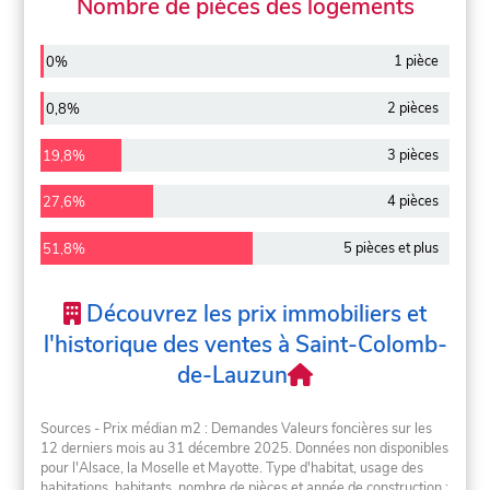
Nombre de pièces des logements
1 pièce
0%
2 pièces
0,8%
3 pièces
19,8%
4 pièces
27,6%
5 pièces et plus
51,8%
Découvrez les prix immobiliers et
l'historique des ventes à Saint-Colomb-
de-Lauzun
Sources - Prix médian m2 : Demandes Valeurs foncières sur les
12 derniers mois au 31 décembre 2025. Données non disponibles
pour l'Alsace, la Moselle et Mayotte. Type d'habitat, usage des
habitations, habitants, nombre de pièces et année de construction :