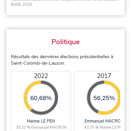
INSEE, 2020.
Politique
Résultats des dernières élections présidentielles à
Saint-Colomb-de-Lauzun.
2022
2017
60,68%
56,25%
Marine LE PEN
Emmanuel MACRON
39,32 % Emmanuel MACRON
43,75 % Marine LE PEN