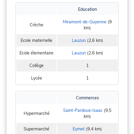
Education
Miramont-de-Guyenne
(9
Crèche
km)
Ecole maternelle
Lauzun
(2,6 km)
Ecole élementaire
Lauzun
(2,6 km)
Collège
1
Lycée
1
Commerces
Saint-Pardoux-Isaac
(9,5
Hypermarché
km)
Supermarché
Eymet
(9,4 km)