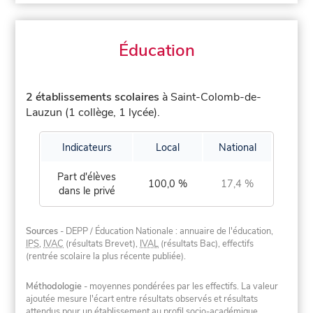
Éducation
2 établissements scolaires
à Saint-Colomb-de-
Lauzun (1 collège, 1 lycée).
Indicateurs
Local
National
Part d'élèves
100,0 %
17,4 %
dans le privé
Sources
- DEPP / Éducation Nationale : annuaire de l'éducation,
IPS
,
IVAC
(résultats Brevet),
IVAL
(résultats Bac), effectifs
(rentrée scolaire la plus récente publiée).
Méthodologie
- moyennes pondérées par les effectifs. La valeur
ajoutée mesure l'écart entre résultats observés et résultats
attendus pour un établissement au profil socio-académique