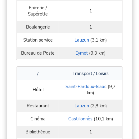
Epicerie /
1
Supérette
Boulangerie
1
Station service
Lauzun
(3,1 km)
Bureau de Poste
Eymet
(9,3 km)
/
Transport / Loisirs
Saint-Pardoux-Isaac
(9,7
Hôtel
km)
Restaurant
Lauzun
(2,8 km)
Cinéma
Castillonnès
(10,1 km)
Bibliothèque
1