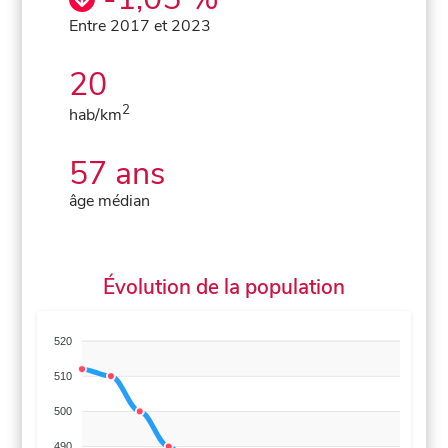
Entre 2017 et 2023
20
2
hab/km
57 ans
âge médian
Évolution de la population
520
510
500
490