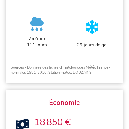
757mm
111 jours
29 jours de gel
Sources - Données des fiches climatologiques Météo France
·
normales 1981-2010
. Station météo: DOUZAINS.
Économie
18 850 €