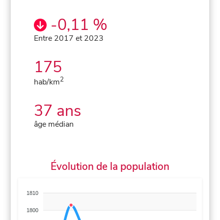
-0,11 %
Entre 2017 et 2023
175
2
hab/km
37 ans
âge médian
Évolution de la population
1810
1800