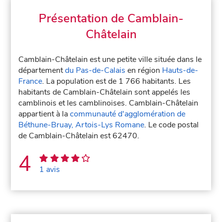
Présentation de Camblain-
Châtelain
Camblain-Châtelain est une petite ville située dans le
département
du Pas-de-Calais
en région
Hauts-de-
France
. La population est de 1 766 habitants. Les
habitants de Camblain-Châtelain sont appelés les
camblinois et les camblinoises. Camblain-Châtelain
appartient à la
communauté d'agglomération de
Béthune-Bruay, Artois-Lys Romane
. Le code postal
de Camblain-Châtelain est 62470.
4
1 avis