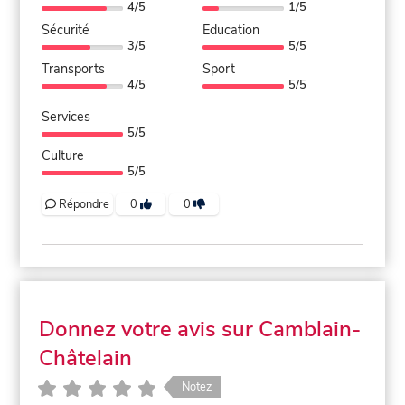
4/5
1/5
Sécurité
Education
3/5
5/5
Transports
Sport
4/5
5/5
Services
5/5
Culture
5/5
Répondre
0
0
Donnez votre avis sur Camblain-
Châtelain
Notez