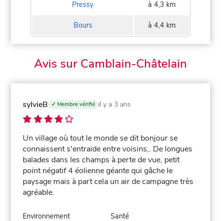
Pressy
à 4,3 km
Bours
à 4,4 km
Avis sur Camblain-Châtelain
sylvieB
il y a 3 ans
✓ Membre vérifié
Un village où tout le monde se dit bonjour se
connaissent s'entraide entre voisins,. De longues
balades dans les champs à perte de vue, petit
point négatif 4 éolienne géante qui gâche le
paysage mais à part cela un air de campagne très
agréable.
Environnement
Santé