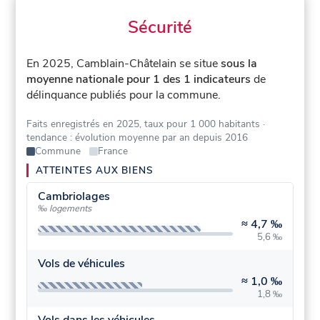
Sécurité
En 2025, Camblain-Châtelain se situe
sous la
moyenne nationale pour 1 des 1 indicateurs
de
délinquance publiés pour la commune.
Faits enregistrés en 2025, taux pour 1 000 habitants
·
tendance : évolution moyenne par an depuis 2016
Commune
France
ATTEINTES AUX BIENS
Cambriolages
‰ logements
≈
4,7 ‰
5,6 ‰
Vols de véhicules
≈
1,0 ‰
1,8 ‰