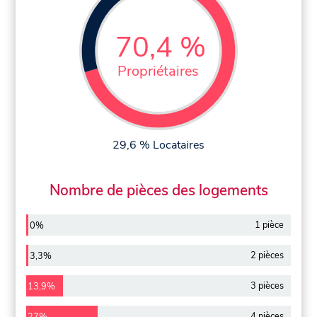
70,4 %
Propriétaires
29,6 % Locataires
Nombre de pièces des logements
1 pièce
0%
2 pièces
3,3%
3 pièces
13,9%
4 pièces
27%