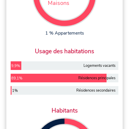
Maisons
1 % Appartements
Usage des habitations
Logements vacants
9,9%
Résidences principales
89,1%
Résidences secondaires
1%
Habitants