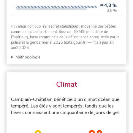
≈
4,3 ‰
3,8 ‰
≈ : valeur non publiée (secret statistique) : moyenne des petites
communes du département.
Source
- SSMSI (ministère de
l'Intérieur), base communale de la délinquance enregistrée par la
police et la gendarmerie, 2025 (data.gouv.fr)
— mis à jour en
août 2026
.
Méthodologie
Climat
Camblain-Châtelain bénéficie d'un climat océanique,
tempéré. Les étés y sont tempérés, tandis que les
hivers connaissent une cinquantaine de jours de gel.