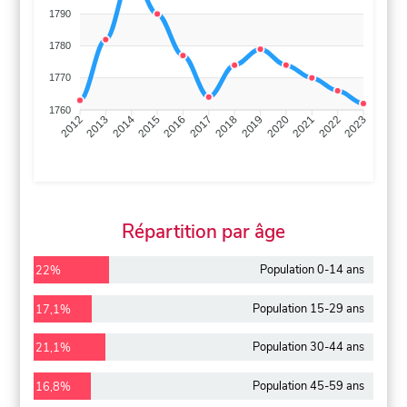
1790
1780
1770
1760
2013
2014
2015
2016
2017
2018
2019
2020
2021
2022
2012
2023
Répartition par âge
Population 0-14 ans
22%
Population 15-29 ans
17,1%
Population 30-44 ans
21,1%
Population 45-59 ans
16,8%