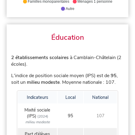
Familles monoparentales
Ménages 1 personne
Autre
Éducation
2 établissements scolaires
à Camblain-Châtelain (2
écoles).
L'indice de position sociale moyen (IPS) est de
95
,
soit un
milieu modeste
.
Moyenne nationale : 107.
Indicateurs
Local
National
Mixité sociale
95
107
(IPS)
(2024)
milieu modeste
Part d'élèves