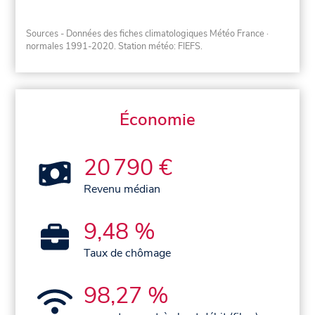
Sources - Données des fiches climatologiques Météo France
·
normales 1991-2020
. Station météo: FIEFS.
Économie
20 790 €
Revenu médian
9,48 %
Taux de chômage
98,27 %