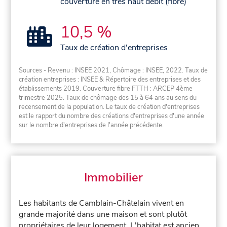
couverture en très haut débit (fibre)
10,5 %
Taux de création d'entreprises
Sources - Revenu : INSEE 2021, Chômage : INSEE, 2022. Taux de
création entreprises : INSEE & Répertoire des entreprises et des
établissements 2019. Couverture fibre FTTH : ARCEP 4ème
trimestre 2025. Taux de chômage des 15 à 64 ans au sens du
recensement de la population. Le taux de création d'entreprises
est le rapport du nombre des créations d'entreprises d'une année
sur le nombre d'entreprises de l'année précédente.
Immobilier
Les habitants de Camblain-Châtelain vivent en
grande majorité dans une maison et sont plutôt
propriétaires de leur logement. L'habitat est ancien,