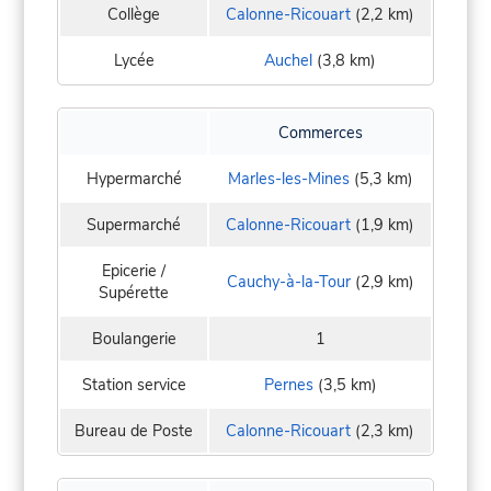
Collège
Calonne-Ricouart
(2,2 km)
Lycée
Auchel
(3,8 km)
Commerces
Hypermarché
Marles-les-Mines
(5,3 km)
Supermarché
Calonne-Ricouart
(1,9 km)
Epicerie /
Cauchy-à-la-Tour
(2,9 km)
Supérette
Boulangerie
1
Station service
Pernes
(3,5 km)
Bureau de Poste
Calonne-Ricouart
(2,3 km)