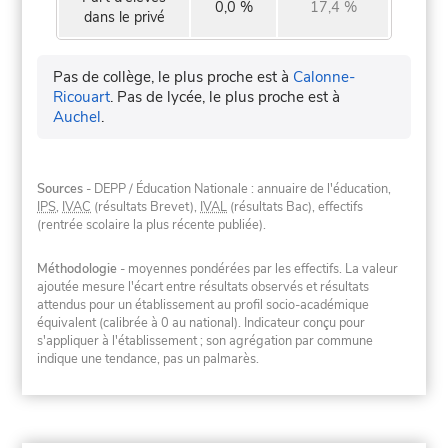
0,0 %
17,4 %
dans le privé
Pas de collège, le plus proche est à
Calonne-
Ricouart
.
Pas de lycée, le plus proche est à
Auchel
.
Sources
- DEPP / Éducation Nationale : annuaire de l'éducation,
IPS
,
IVAC
(résultats Brevet),
IVAL
(résultats Bac), effectifs
(rentrée scolaire la plus récente publiée).
Méthodologie
- moyennes pondérées par les effectifs. La valeur
ajoutée mesure l'écart entre résultats observés et résultats
attendus pour un établissement au profil socio-académique
équivalent (calibrée à 0 au national). Indicateur conçu pour
s'appliquer à l'établissement ; son agrégation par commune
indique une tendance, pas un palmarès.