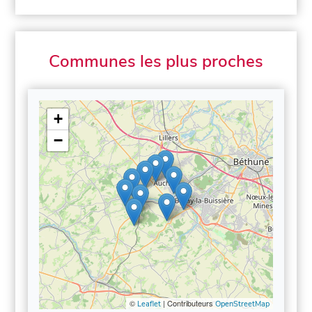
Communes les plus proches
+
−
©
| Contributeurs
Leaflet
OpenStreetMap