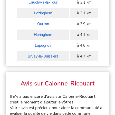
Cauchy-à-la-Tour
à 3,1 km
Lozinghem
à 3,1 km
Ourton
à 3,9 km
Floringhem
à 4,1 km
Lapugnoy
à 4,6 km
Bruay-la-Buissière
à 4,7 km
Avis sur Calonne-Ricouart
Il n'y a pas encore d'avis sur Calonne-Ricouart,
c'est le moment d'ajouter le vôtre !
Votre avis est précieux pour aider la communauté à
évaluer la qualité de vie dans cette commune.