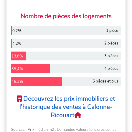
Nombre de pièces des logements
1 pièce
0,2%
2 pièces
4,2%
3 pièces
13,8%
4 pièces
35,4%
5 pièces et plus
46,3%
Découvrez les prix immobiliers et
l'historique des ventes à Calonne-
Ricouart
Sources - Prix médian m2 : Demandes Valeurs foncières sur les