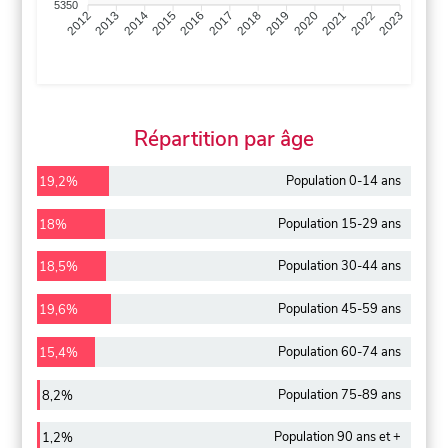
5350
2013
2014
2015
2016
2017
2018
2019
2020
2021
2022
2012
2023
Répartition par âge
Population 0-14 ans
19,2%
Population 15-29 ans
18%
Population 30-44 ans
18,5%
Population 45-59 ans
19,6%
Population 60-74 ans
15,4%
Population 75-89 ans
8,2%
Population 90 ans et +
1,2%