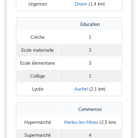
Urgences
Divion
(1,4 km)
Education
Crèche
1
Ecole maternelle
3
Ecole élementaire
3
Collège
1
Lycée
Auchel
(2,1 km)
Commerces
Hypermarché
Marles-les-Mines
(2,5 km)
Supermarché
4