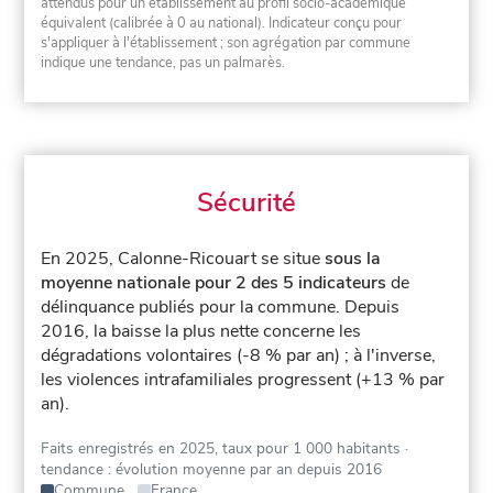
attendus pour un établissement au profil socio-académique
équivalent (calibrée à 0 au national). Indicateur conçu pour
s'appliquer à l'établissement ; son agrégation par commune
indique une tendance, pas un palmarès.
Sécurité
En 2025, Calonne-Ricouart se situe
sous la
moyenne nationale pour 2 des 5 indicateurs
de
délinquance publiés pour la commune.
Depuis
2016, la baisse la plus nette concerne les
dégradations volontaires (-8 % par an) ; à l'inverse,
les violences intrafamiliales progressent (+13 % par
an).
Faits enregistrés en 2025, taux pour 1 000 habitants
·
tendance : évolution moyenne par an depuis 2016
Commune
France