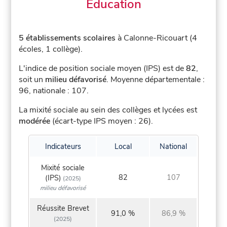
Éducation
5 établissements scolaires
à Calonne-Ricouart (4
écoles, 1 collège).
L'indice de position sociale moyen (IPS) est de
82
,
soit un
milieu défavorisé
.
Moyenne départementale :
96, nationale : 107.
La mixité sociale au sein des collèges et lycées est
modérée
(écart-type IPS moyen : 26).
Indicateurs
Local
National
Mixité sociale
82
107
(IPS)
(2025)
milieu défavorisé
Réussite Brevet
91,0 %
86,9 %
(2025)