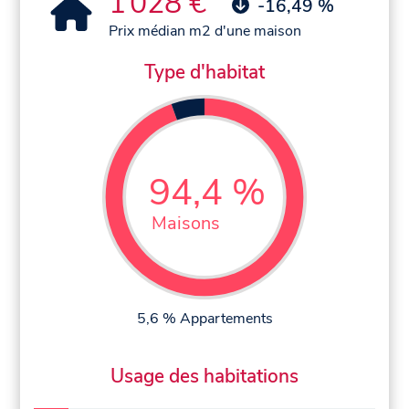
1 028 €
-16,49 %
Prix médian m2 d'une maison
Type d'habitat
94,4 %
Maisons
5,6 % Appartements
Usage des habitations