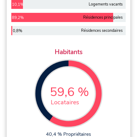
Logements vacants
10,1%
Résidences principales
89,2%
Résidences secondaires
0,8%
Habitants
59,6 %
Locataires
40,4 % Propriétaires