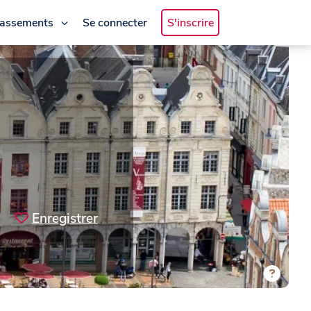
lassements
Se connecter
S'inscrire
Enregistrer