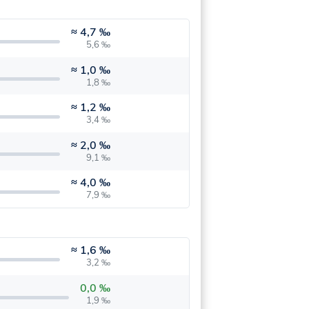
≈
4,7 ‰
5,6 ‰
≈
1,0 ‰
1,8 ‰
≈
1,2 ‰
3,4 ‰
≈
2,0 ‰
9,1 ‰
≈
4,0 ‰
7,9 ‰
≈
1,6 ‰
3,2 ‰
0,0 ‰
1,9 ‰