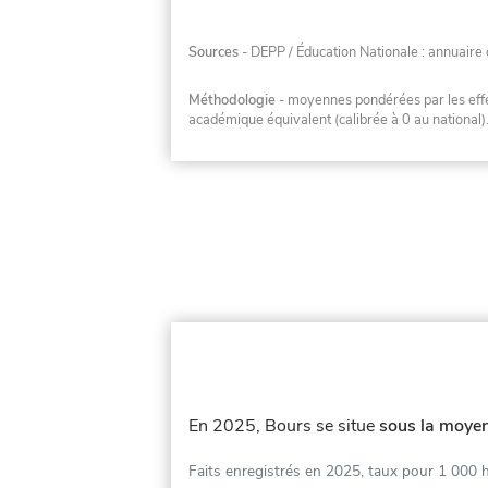
Sources
- DEPP / Éducation Nationale : annuaire 
Méthodologie
- moyennes pondérées par les effec
académique équivalent (calibrée à 0 au national)
En 2025, Bours se situe
sous la moyen
Faits enregistrés en 2025, taux pour 1 000 