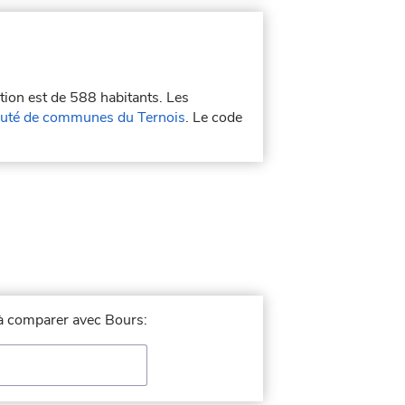
tion est de 588 habitants. Les
té de communes du Ternois
. Le code
e à comparer avec Bours: