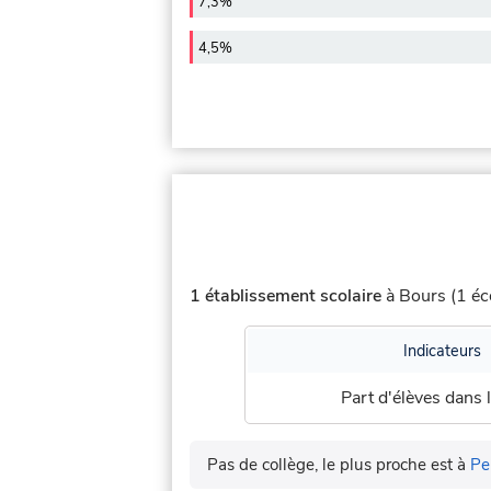
7,3%
4,5%
1 établissement scolaire
à Bours (1 éco
Indicateurs
Part d'élèves dans l
Pas de collège, le plus proche est à
Pe