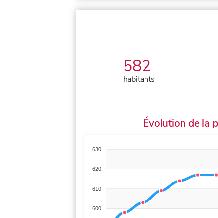
582
habitants
Évolution de la 
630
620
610
600