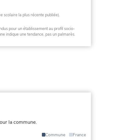
ée scolaire la plus récente publiée).
ndus pour un établissement au profil socio-
mune indique une tendance, pas un palmarès.
pour la commune.
Commune
France