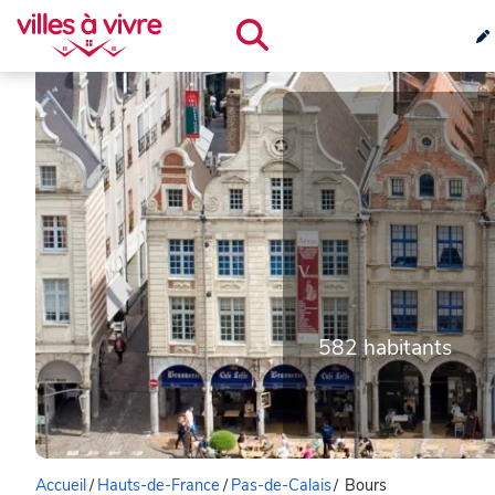
582 habitants
Accueil
/
Hauts-de-France
/
Pas-de-Calais
/
Bours