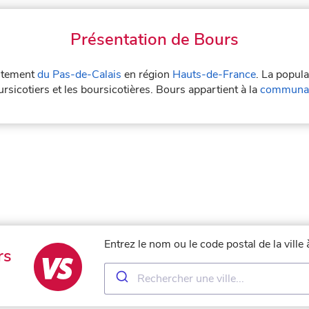
Présentation de Bours
artement
du Pas-de-Calais
en région
Hauts-de-France
. La popula
rsicotiers et les boursicotières. Bours appartient à la
communau
Entrez le nom ou le code postal de la vill
rs