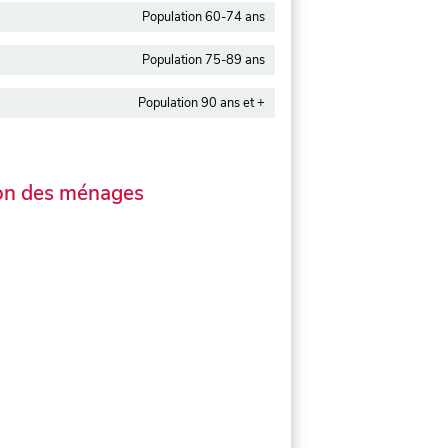
Population 60-74 ans
Population 75-89 ans
Population 90 ans et +
on des ménages