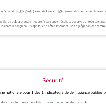
de l'éducation,
IPS
,
IVAC
(résultats Brevet),
IVAL
(résultats Bac), effectifs (rentr
tifs. La valeur ajoutée mesure l'écart entre résultats observés et résultats atte
. Indicateur conçu pour s'appliquer à l'établissement ; son agrégation par com
Sécurité
ne nationale pour 1 des 1 indicateurs
de délinquance publiés 
habitants
· tendance : évolution moyenne par an depuis 2016