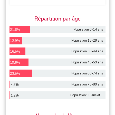
Répartition par âge
Population 0-14 ans
21,6%
Population 15-29 ans
12,9%
Population 30-44 ans
16,5%
Population 45-59 ans
19,6%
Population 60-74 ans
23,5%
Population 75-89 ans
4,7%
Population 90 ans et +
1,2%