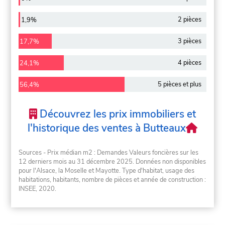
2 pièces
1,9%
3 pièces
17,7%
4 pièces
24,1%
5 pièces et plus
56,4%
Découvrez les prix immobiliers et
l'historique des ventes à Butteaux
Sources - Prix médian m2 : Demandes Valeurs foncières sur les
12 derniers mois au 31 décembre 2025. Données non disponibles
pour l'Alsace, la Moselle et Mayotte. Type d'habitat, usage des
habitations, habitants, nombre de pièces et année de construction :
INSEE, 2020.