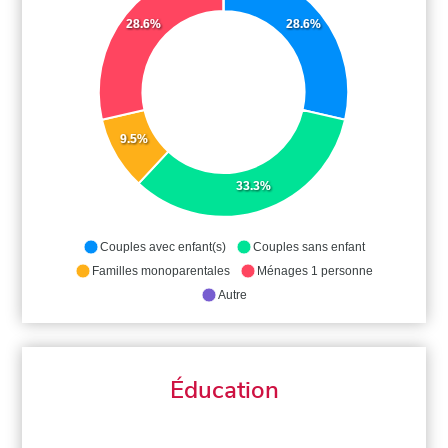
28.6%
28.6%
9.5%
33.3%
Couples avec enfant(s)
Couples sans enfant
Familles monoparentales
Ménages 1 personne
Autre
Éducation