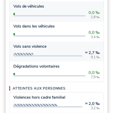
Vols de véhicules
0,0 ‰
1,8 ‰
Vols dans les véhicules
0,0 ‰
3,4 ‰
Vols sans violence
≈
2,7 ‰
9,1 ‰
Dégradations volontaires
0,0 ‰
7,9 ‰
ATTEINTES AUX PERSONNES
Violences hors cadre familial
≈
2,0 ‰
3,2 ‰