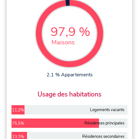
97,9 %
Maisons
2,1 % Appartements
Usage des habitations
Logements vacants
11,2%
Résidences principales
75,5%
Résidences secondaires
13,3%