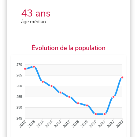
43 ans
âge médian
Évolution de la population
270
265
260
255
250
245
2013
2014
2015
2016
2017
2018
2019
2020
2021
2022
2012
2023