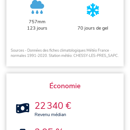
757mm
123 jours
70 jours de gel
Sources - Données des fiches climatologiques Météo France
·
normales 1991-2020
. Station météo: CHESSY-LES-PRES_SAPC.
Économie
22 340 €
Revenu médian