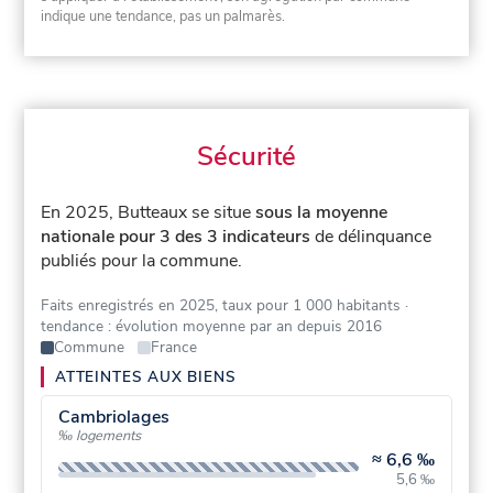
indique une tendance, pas un palmarès.
Sécurité
En 2025, Butteaux se situe
sous la moyenne
nationale pour 3 des 3 indicateurs
de délinquance
publiés pour la commune.
Faits enregistrés en 2025, taux pour 1 000 habitants
·
tendance : évolution moyenne par an depuis 2016
Commune
France
ATTEINTES AUX BIENS
Cambriolages
‰ logements
≈
6,6 ‰
5,6 ‰