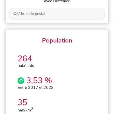
avec Butteaux:
Ville, code postal...
Population
264
habitants
3,53 %
Entre 2017 et 2023
35
2
hab/km