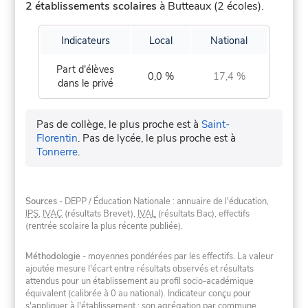
2 établissements scolaires
à Butteaux (2 écoles).
Indicateurs
Local
National
Part d'élèves
0,0 %
17,4 %
dans le privé
Pas de collège, le plus proche est à
Saint-
Florentin
.
Pas de lycée, le plus proche est à
Tonnerre
.
Sources
- DEPP / Éducation Nationale : annuaire de l'éducation,
IPS
,
IVAC
(résultats Brevet),
IVAL
(résultats Bac), effectifs
(rentrée scolaire la plus récente publiée).
Méthodologie
- moyennes pondérées par les effectifs. La valeur
ajoutée mesure l'écart entre résultats observés et résultats
attendus pour un établissement au profil socio-académique
équivalent (calibrée à 0 au national). Indicateur conçu pour
s'appliquer à l'établissement ; son agrégation par commune