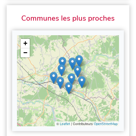
Communes les plus proches
+
−
©
| Contributeurs
Leaflet
OpenStreetMap