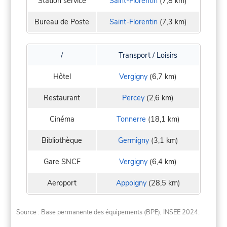
Station service
Saint-Florentin
(7,8 km)
Bureau de Poste
Saint-Florentin
(7,3 km)
/
Transport / Loisirs
Hôtel
Vergigny
(6,7 km)
Restaurant
Percey
(2,6 km)
Cinéma
Tonnerre
(18,1 km)
Bibliothèque
Germigny
(3,1 km)
Gare SNCF
Vergigny
(6,4 km)
Aeroport
Appoigny
(28,5 km)
Source : Base permanente des équipements (BPE), INSEE 2024.