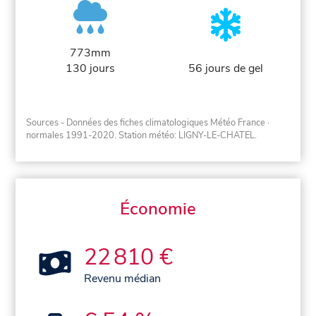
773mm
130 jours
56 jours de gel
Sources - Données des fiches climatologiques Météo France
·
normales 1991-2020
. Station météo: LIGNY-LE-CHATEL.
Économie
22 810 €
Revenu médian