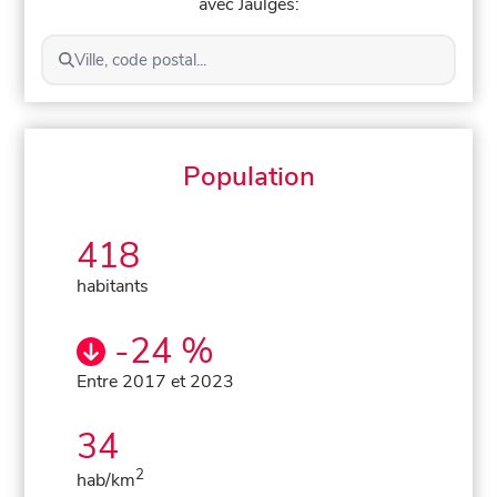
avec Jaulges:
Ville, code postal...
Population
418
habitants
-24 %
Entre 2017 et 2023
34
2
hab/km