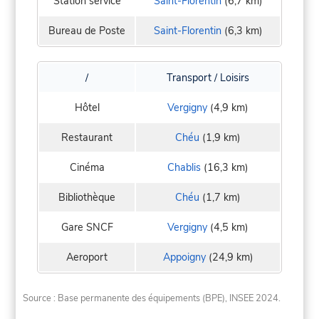
Station service
Saint-Florentin
(6,7 km)
Bureau de Poste
Saint-Florentin
(6,3 km)
/
Transport / Loisirs
Hôtel
Vergigny
(4,9 km)
Restaurant
Chéu
(1,9 km)
Cinéma
Chablis
(16,3 km)
Bibliothèque
Chéu
(1,7 km)
Gare SNCF
Vergigny
(4,5 km)
Aeroport
Appoigny
(24,9 km)
Source : Base permanente des équipements (BPE), INSEE 2024.