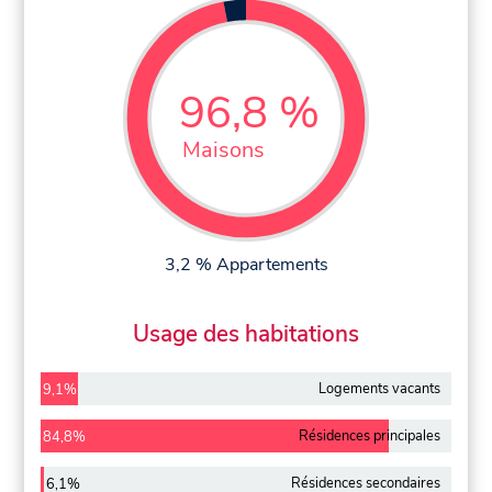
96,8 %
Maisons
3,2 % Appartements
Usage des habitations
Logements vacants
9,1%
Résidences principales
84,8%
Résidences secondaires
6,1%