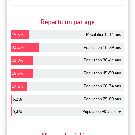
Répartition par âge
Population 0-14 ans
15,5%
Population 15-29 ans
24,4%
Population 30-44 ans
19,8%
Population 45-59 ans
19,6%
Population 60-74 ans
14,2%
Population 75-89 ans
6,2%
Population 90 ans et +
0,4%