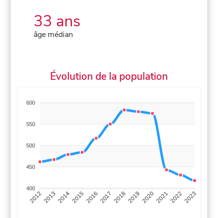
33 ans
âge médian
Évolution de la population
600
550
500
450
400
2013
2014
2015
2016
2017
2018
2019
2020
2021
2022
2012
2023