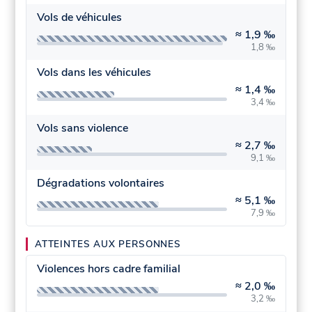
Vols de véhicules
≈
1,9 ‰
1,8 ‰
Vols dans les véhicules
≈
1,4 ‰
3,4 ‰
Vols sans violence
≈
2,7 ‰
9,1 ‰
Dégradations volontaires
≈
5,1 ‰
7,9 ‰
ATTEINTES AUX PERSONNES
Violences hors cadre familial
≈
2,0 ‰
3,2 ‰