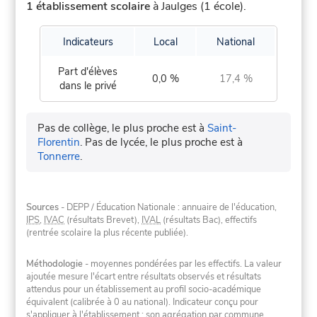
1 établissement scolaire
à Jaulges (1 école).
Indicateurs
Local
National
Part d'élèves
0,0 %
17,4 %
dans le privé
Pas de collège, le plus proche est à
Saint-
Florentin
.
Pas de lycée, le plus proche est à
Tonnerre
.
Sources
- DEPP / Éducation Nationale : annuaire de l'éducation,
IPS
,
IVAC
(résultats Brevet),
IVAL
(résultats Bac), effectifs
(rentrée scolaire la plus récente publiée).
Méthodologie
- moyennes pondérées par les effectifs. La valeur
ajoutée mesure l'écart entre résultats observés et résultats
attendus pour un établissement au profil socio-académique
équivalent (calibrée à 0 au national). Indicateur conçu pour
s'appliquer à l'établissement ; son agrégation par commune