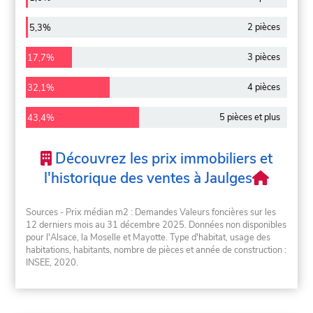
2 pièces
5,3%
3 pièces
17,7%
4 pièces
32,1%
5 pièces et plus
43,4%
Découvrez les prix immobiliers et
l'historique des ventes à Jaulges
Sources - Prix médian m2 : Demandes Valeurs foncières sur les
12 derniers mois au 31 décembre 2025. Données non disponibles
pour l'Alsace, la Moselle et Mayotte. Type d'habitat, usage des
habitations, habitants, nombre de pièces et année de construction :
INSEE, 2020.