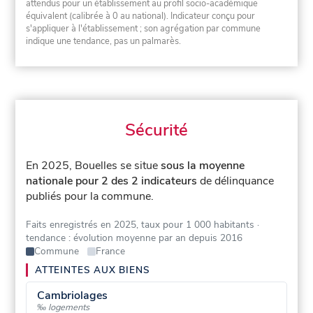
attendus pour un établissement au profil socio-académique
équivalent (calibrée à 0 au national). Indicateur conçu pour
s'appliquer à l'établissement ; son agrégation par commune
indique une tendance, pas un palmarès.
Sécurité
En 2025, Bouelles se situe
sous la moyenne
nationale pour 2 des 2 indicateurs
de délinquance
publiés pour la commune.
Faits enregistrés en 2025, taux pour 1 000 habitants
·
tendance : évolution moyenne par an depuis 2016
Commune
France
ATTEINTES AUX BIENS
Cambriolages
‰ logements