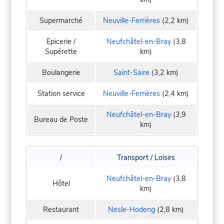
Supermarché
Neuville-Ferrières
(2,2 km)
Epicerie /
Neufchâtel-en-Bray
(3,8
Supérette
km)
Boulangerie
Saint-Saire
(3,2 km)
Station service
Neuville-Ferrières
(2,4 km)
Neufchâtel-en-Bray
(3,9
Bureau de Poste
km)
/
Transport / Loisirs
Neufchâtel-en-Bray
(3,8
Hôtel
km)
Restaurant
Nesle-Hodeng
(2,8 km)