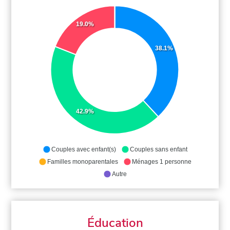
19.0%
38.1%
42.9%
Couples avec enfant(s)
Couples sans enfant
Familles monoparentales
Ménages 1 personne
Autre
Éducation