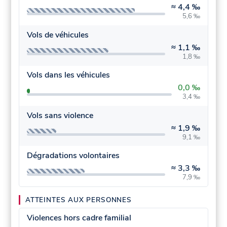
≈
4,4 ‰
5,6 ‰
Vols de véhicules
≈
1,1 ‰
1,8 ‰
Vols dans les véhicules
0,0 ‰
3,4 ‰
Vols sans violence
≈
1,9 ‰
9,1 ‰
Dégradations volontaires
≈
3,3 ‰
7,9 ‰
ATTEINTES AUX PERSONNES
Violences hors cadre familial