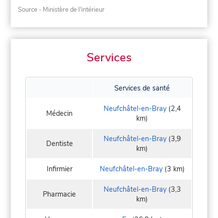
Source - Ministère de l'intérieur
Services
Services de santé
Neufchâtel-en-Bray
(2,4
Médecin
km)
Neufchâtel-en-Bray
(3,9
Dentiste
km)
Infirmier
Neufchâtel-en-Bray
(3 km)
Neufchâtel-en-Bray
(3,3
Pharmacie
km)