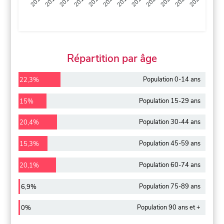
2013
2014
2015
2016
2017
2018
2019
2020
2021
2022
2012
2023
Répartition par âge
Population 0-14 ans
22,3%
Population 15-29 ans
15%
Population 30-44 ans
20,4%
Population 45-59 ans
15,3%
Population 60-74 ans
20,1%
Population 75-89 ans
6,9%
Population 90 ans et +
0%