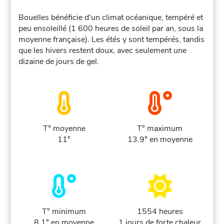
Bouelles bénéficie d'un climat océanique, tempéré et
peu ensoleillé (1 600 heures de soleil par an, sous la
moyenne française). Les étés y sont tempérés, tandis
que les hivers restent doux, avec seulement une
dizaine de jours de gel.
T° moyenne
T° maximum
11°
13.9° en moyenne
T° minimum
1554 heures
8.1° en moyenne
1 jours de forte chaleur