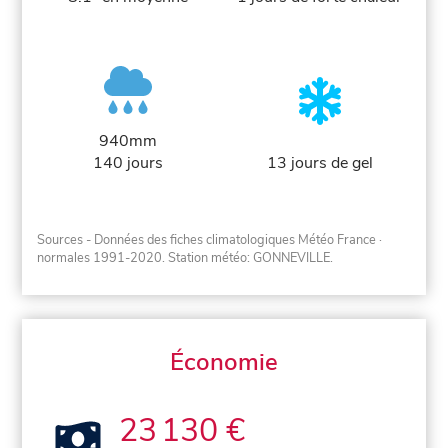
940mm
140 jours
13 jours de gel
Sources - Données des fiches climatologiques Météo France
·
normales 1991-2020
. Station météo: GONNEVILLE.
Économie
23 130 €