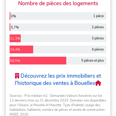
Nombre de pièces des logements
1 pièce
0%
2 pièces
5,7%
3 pièces
11,3%
4 pièces
24,4%
5 pièces et plus
58,5%
Découvrez les prix immobiliers et
l'historique des ventes à Bouelles
Sources - Prix médian m2 : Demandes Valeurs foncières sur les
12 derniers mois au 31 décembre 2025. Données non disponibles
pour l'Alsace, la Moselle et Mayotte. Type d'habitat, usage des
habitations, habitants, nombre de pièces et année de construction :
INSEE, 2020.