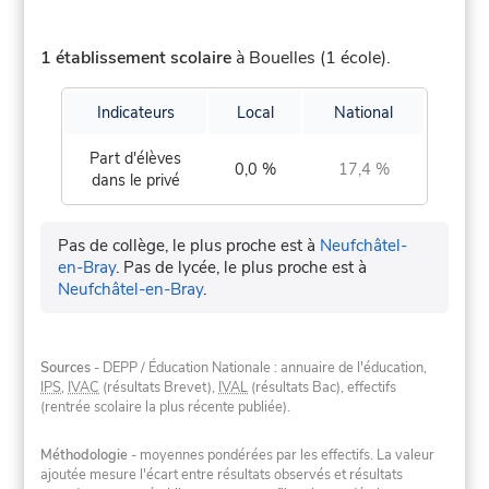
1 établissement scolaire
à Bouelles (1 école).
Indicateurs
Local
National
Part d'élèves
0,0 %
17,4 %
dans le privé
Pas de collège, le plus proche est à
Neufchâtel-
en-Bray
.
Pas de lycée, le plus proche est à
Neufchâtel-en-Bray
.
Sources
- DEPP / Éducation Nationale : annuaire de l'éducation,
IPS
,
IVAC
(résultats Brevet),
IVAL
(résultats Bac), effectifs
(rentrée scolaire la plus récente publiée).
Méthodologie
- moyennes pondérées par les effectifs. La valeur
ajoutée mesure l'écart entre résultats observés et résultats