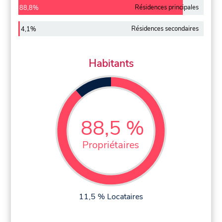
Résidences principales
88,8%
Résidences secondaires
4,1%
Habitants
88,5 %
Propriétaires
11,5 % Locataires