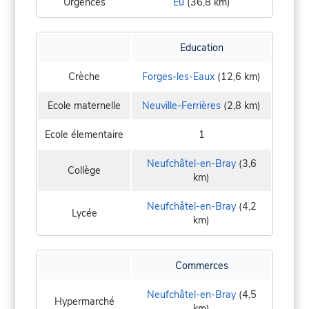
Urgences
Eu
(36,8 km)
Education
Crèche
Forges-les-Eaux
(12,6 km)
Ecole maternelle
Neuville-Ferrières
(2,8 km)
Ecole élementaire
1
Neufchâtel-en-Bray
(3,6
Collège
km)
Neufchâtel-en-Bray
(4,2
Lycée
km)
Commerces
Neufchâtel-en-Bray
(4,5
Hypermarché
km)