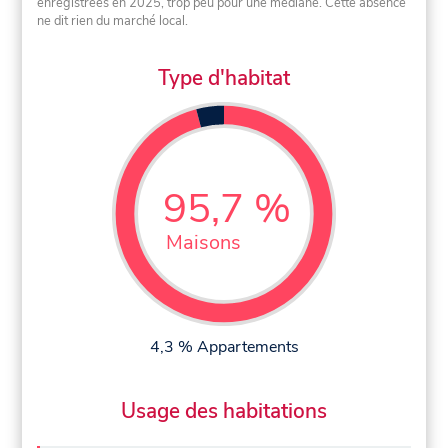
enregistrées en 2025, trop peu pour une médiane. Cette absence
ne dit rien du marché local.
Type d'habitat
95,7 %
Maisons
4,3 % Appartements
Usage des habitations