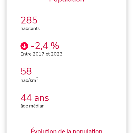
285
habitants
-2,4 %
Entre 2017 et 2023
58
2
hab/km
44 ans
âge médian
Évolution de la population