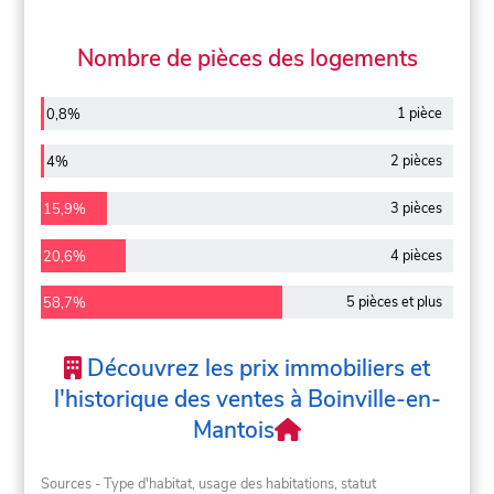
Nombre de pièces des logements
1 pièce
0,8%
2 pièces
4%
3 pièces
15,9%
4 pièces
20,6%
5 pièces et plus
58,7%
Découvrez les prix immobiliers et
l'historique des ventes à Boinville-en-
Mantois
Sources - Type d'habitat, usage des habitations, statut