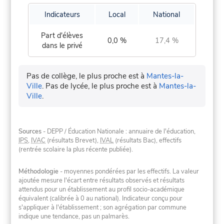
Indicateurs
Local
National
Part d'élèves
0,0 %
17,4 %
dans le privé
Pas de collège, le plus proche est à
Mantes-la-
Ville
.
Pas de lycée, le plus proche est à
Mantes-la-
Ville
.
Sources
- DEPP / Éducation Nationale : annuaire de l'éducation,
IPS
,
IVAC
(résultats Brevet),
IVAL
(résultats Bac), effectifs
(rentrée scolaire la plus récente publiée).
Méthodologie
- moyennes pondérées par les effectifs. La valeur
ajoutée mesure l'écart entre résultats observés et résultats
attendus pour un établissement au profil socio-académique
équivalent (calibrée à 0 au national). Indicateur conçu pour
s'appliquer à l'établissement ; son agrégation par commune
indique une tendance, pas un palmarès.