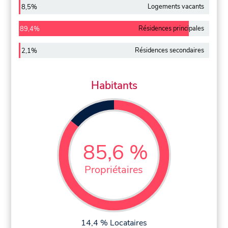
Logements vacants
8,5%
Résidences principales
89,4%
Résidences secondaires
2,1%
Habitants
85,6 %
Propriétaires
14,4 % Locataires