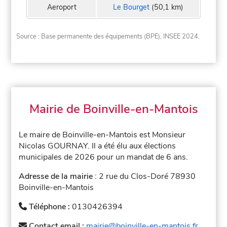
Aeroport
Le Bourget
(50,1 km)
Source : Base permanente des équipements (BPE), INSEE 2024.
Mairie de Boinville-en-Mantois
Le maire de Boinville-en-Mantois est Monsieur
Nicolas GOURNAY. Il a été élu aux élections
municipales de 2026 pour un mandat de 6 ans.
Adresse de la mairie
: 2 rue du Clos-Doré 78930
Boinville-en-Mantois
Téléphone :
0130426394
Contact email :
mairie@boinville-en-mantois.fr