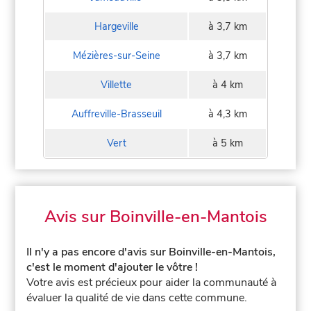
Hargeville
à 3,7 km
Mézières-sur-Seine
à 3,7 km
Villette
à 4 km
Auffreville-Brasseuil
à 4,3 km
Vert
à 5 km
Avis sur Boinville-en-Mantois
Il n'y a pas encore d'avis sur Boinville-en-Mantois,
c'est le moment d'ajouter le vôtre !
Votre avis est précieux pour aider la communauté à
évaluer la qualité de vie dans cette commune.