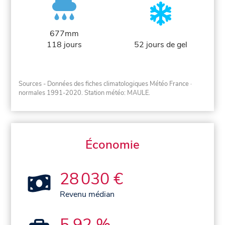
677mm
118 jours
52 jours de gel
Sources - Données des fiches climatologiques Météo France
·
normales 1991-2020
. Station météo: MAULE.
Économie
28 030 €
Revenu médian
5,92 %