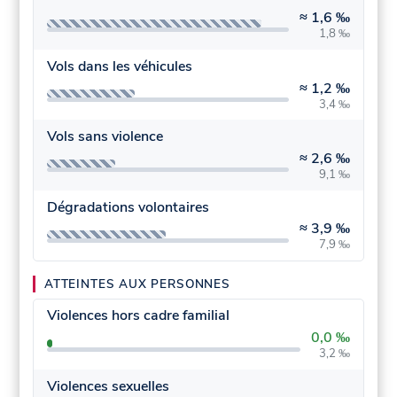
≈
1,6 ‰
1,8 ‰
Vols dans les véhicules
≈
1,2 ‰
3,4 ‰
Vols sans violence
≈
2,6 ‰
9,1 ‰
Dégradations volontaires
≈
3,9 ‰
7,9 ‰
ATTEINTES AUX PERSONNES
Violences hors cadre familial
0,0 ‰
3,2 ‰
Violences sexuelles