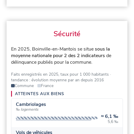
Sécurité
En 2025, Boinville-en-Mantois se situe
sous la
moyenne nationale pour 2 des 2 indicateurs
de
délinquance publiés pour la commune.
Faits enregistrés en 2025, taux pour 1 000 habitants
·
tendance : évolution moyenne par an depuis 2016
Commune
France
ATTEINTES AUX BIENS
Cambriolages
‰ logements
≈
6,1 ‰
5,6 ‰
Vols de véhicules