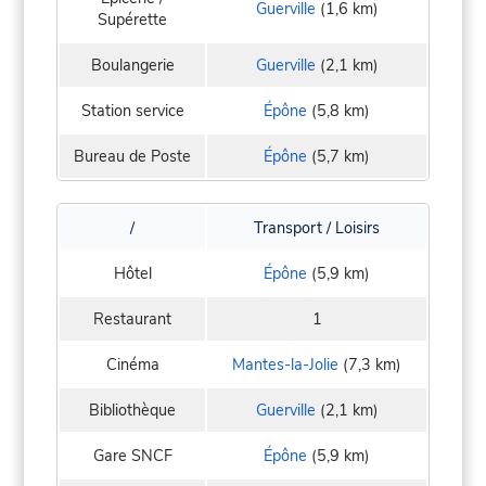
Guerville
(1,6 km)
Supérette
Boulangerie
Guerville
(2,1 km)
Station service
Épône
(5,8 km)
Bureau de Poste
Épône
(5,7 km)
/
Transport / Loisirs
Hôtel
Épône
(5,9 km)
Restaurant
1
Cinéma
Mantes-la-Jolie
(7,3 km)
Bibliothèque
Guerville
(2,1 km)
Gare SNCF
Épône
(5,9 km)