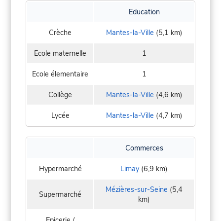
Education
Crèche
Mantes-la-Ville
(5,1 km)
Ecole maternelle
1
Ecole élementaire
1
Collège
Mantes-la-Ville
(4,6 km)
Lycée
Mantes-la-Ville
(4,7 km)
Commerces
Hypermarché
Limay
(6,9 km)
Mézières-sur-Seine
(5,4
Supermarché
km)
Epicerie /