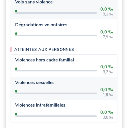
Vols sans violence
0,0 ‰
9,1 ‰
Dégradations volontaires
0,0 ‰
7,9 ‰
ATTEINTES AUX PERSONNES
Violences hors cadre familial
0,0 ‰
3,2 ‰
Violences sexuelles
0,0 ‰
1,9 ‰
Violences intrafamiliales
0,0 ‰
3,8 ‰