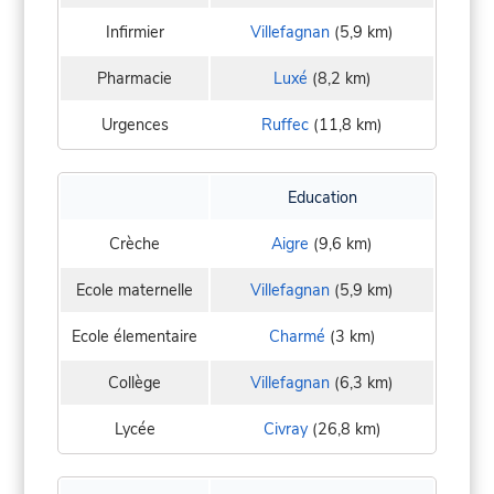
Infirmier
Villefagnan
(5,9 km)
Pharmacie
Luxé
(8,2 km)
Urgences
Ruffec
(11,8 km)
Education
Crèche
Aigre
(9,6 km)
Ecole maternelle
Villefagnan
(5,9 km)
Ecole élementaire
Charmé
(3 km)
Collège
Villefagnan
(6,3 km)
Lycée
Civray
(26,8 km)