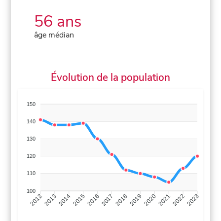
56 ans
âge médian
Évolution de la population
150
140
130
120
110
100
2013
2014
2015
2016
2017
2018
2019
2020
2021
2022
2012
2023