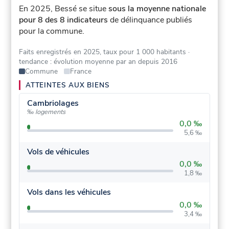
En 2025, Bessé se situe
sous la moyenne nationale
pour 8 des 8 indicateurs
de délinquance publiés
pour la commune.
Faits enregistrés en 2025, taux pour 1 000 habitants
·
tendance : évolution moyenne par an depuis 2016
Commune
France
ATTEINTES AUX BIENS
Cambriolages
‰ logements
0,0 ‰
5,6 ‰
Vols de véhicules
0,0 ‰
1,8 ‰
Vols dans les véhicules
0,0 ‰
3,4 ‰