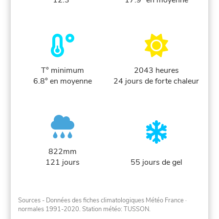
12.3°
17.9° en moyenne
T° minimum
2043 heures
6.8° en moyenne
24 jours de forte chaleur
822mm
121 jours
55 jours de gel
Sources - Données des fiches climatologiques Météo France
·
normales 1991-2020
. Station météo: TUSSON.