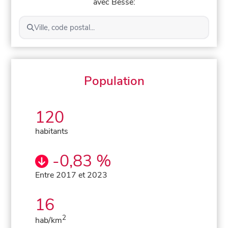
avec Bessé:
Ville, code postal...
Population
120
habitants
-0,83 %
Entre 2017 et 2023
16
2
hab/km