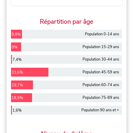
Répartition par âge
Population 0-14 ans
9,8%
Population 15-29 ans
9%
Population 30-44 ans
7,4%
Population 45-59 ans
33,6%
Population 60-74 ans
19,7%
Population 75-89 ans
18,9%
Population 90 ans et +
1,6%