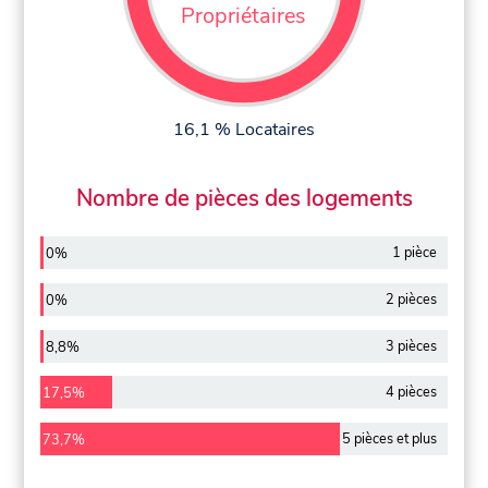
Propriétaires
16,1 % Locataires
Nombre de pièces des logements
1 pièce
0%
2 pièces
0%
3 pièces
8,8%
4 pièces
17,5%
5 pièces et plus
73,7%