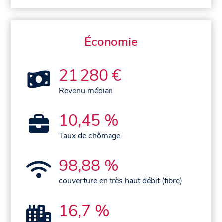
Économie
21 280 €
Revenu médian
10,45 %
Taux de chômage
98,88 %
couverture en très haut débit (fibre)
16,7 %