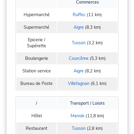
Commerces
Hypermarché
Ruffec
(11 km)
Supermarché
Aigre
(8,3 km)
Epicerie /
Tusson
(3,2 km)
Supérette
Boulangerie
Courcôme
(5,3 km)
Station service
Aigre
(8,2 km)
Bureau de Poste
Villefagnan
(6,1 km)
/
Transport / Loisirs
Hôtel
Mansle
(11,8 km)
Restaurant
Tusson
(2,8 km)