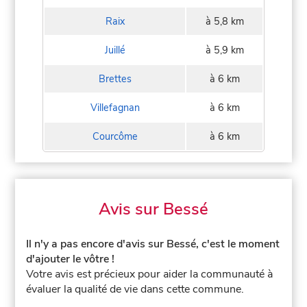
Raix
à 5,8 km
Juillé
à 5,9 km
Brettes
à 6 km
Villefagnan
à 6 km
Courcôme
à 6 km
Avis sur Bessé
Il n'y a pas encore d'avis sur Bessé, c'est le moment
d'ajouter le vôtre !
Votre avis est précieux pour aider la communauté à
évaluer la qualité de vie dans cette commune.