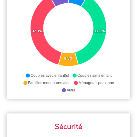
37.3%
37.3%
8.5%
Couples avec enfant(s)
Couples sans enfant
Familles monoparentales
Ménages 1 personne
Autre
Sécurité