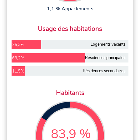
1,1 % Appartements
Usage des habitations
Logements vacants
25,3%
Résidences principales
63,2%
Résidences secondaires
11,5%
Habitants
83,9 %