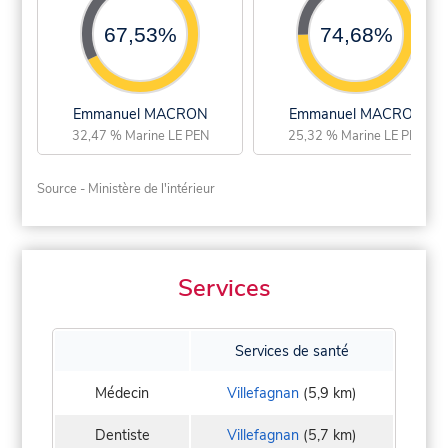
67,53%
74,68%
Emmanuel MACRON
Emmanuel MACRON
32,47 % Marine LE PEN
25,32 % Marine LE PEN
Source - Ministère de l'intérieur
Services
Services de santé
Médecin
Villefagnan
(5,9 km)
Dentiste
Villefagnan
(5,7 km)