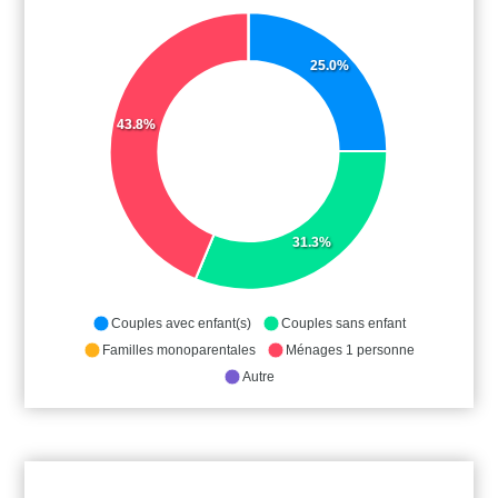
25.0%
43.8%
31.3%
Couples avec enfant(s)
Couples sans enfant
Familles monoparentales
Ménages 1 personne
Autre