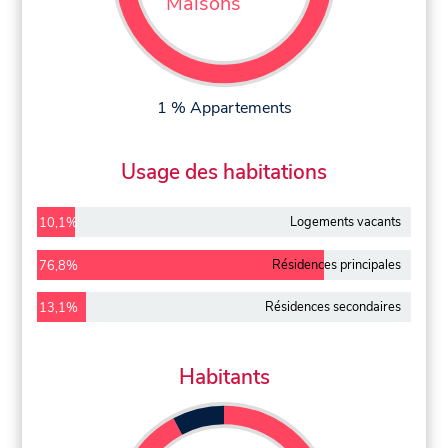
Maisons
1 % Appartements
Usage des habitations
Logements vacants
10,1%
Résidences principales
76,8%
Résidences secondaires
13,1%
Habitants