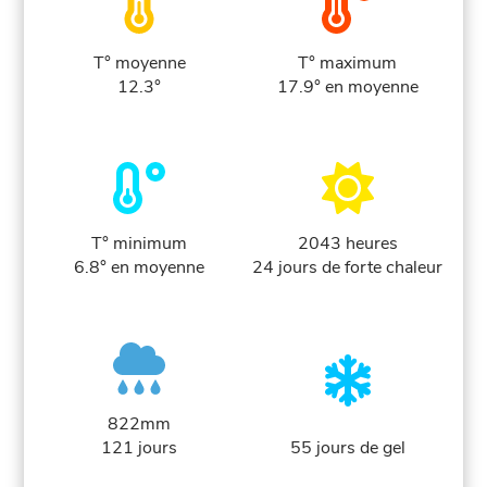
T° moyenne
T° maximum
12.3°
17.9° en moyenne
T° minimum
2043 heures
6.8° en moyenne
24 jours de forte chaleur
822mm
121 jours
55 jours de gel