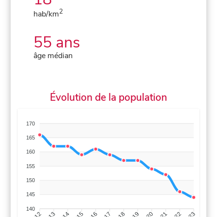
2
hab/km
55 ans
âge médian
Évolution de la population
170
165
160
155
150
145
140