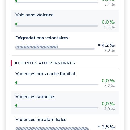
3,4 ‰
Vols sans violence
0,0 ‰
9,1 ‰
Dégradations volontaires
≈
4,2 ‰
7,9 ‰
ATTEINTES AUX PERSONNES
Violences hors cadre familial
0,0 ‰
3,2 ‰
Violences sexuelles
0,0 ‰
1,9 ‰
Violences intrafamiliales
≈
3,5 ‰