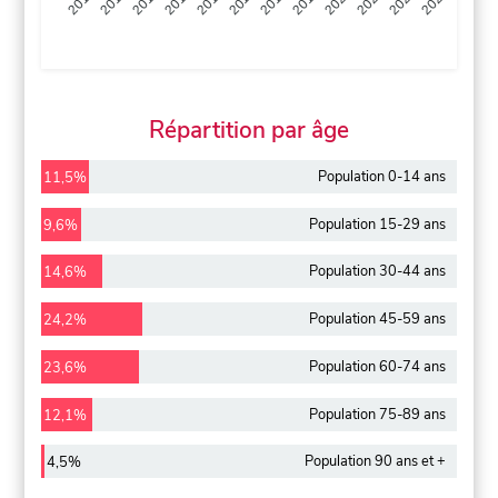
2013
2014
2015
2016
2017
2018
2019
2020
2021
2022
2012
2023
Répartition par âge
Population 0-14 ans
11,5%
Population 15-29 ans
9,6%
Population 30-44 ans
14,6%
Population 45-59 ans
24,2%
Population 60-74 ans
23,6%
Population 75-89 ans
12,1%
Population 90 ans et +
4,5%