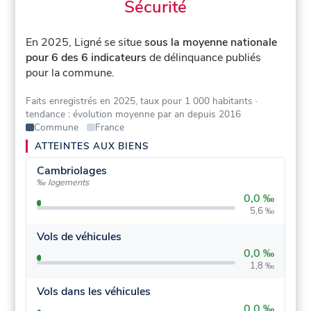
Sécurité
En 2025, Ligné se situe
sous la moyenne nationale
pour 6 des 6 indicateurs
de délinquance publiés
pour la commune.
Faits enregistrés en 2025, taux pour 1 000 habitants
·
tendance : évolution moyenne par an depuis 2016
Commune
France
ATTEINTES AUX BIENS
Cambriolages
‰ logements
0,0 ‰
5,6 ‰
Vols de véhicules
0,0 ‰
1,8 ‰
Vols dans les véhicules
0,0 ‰