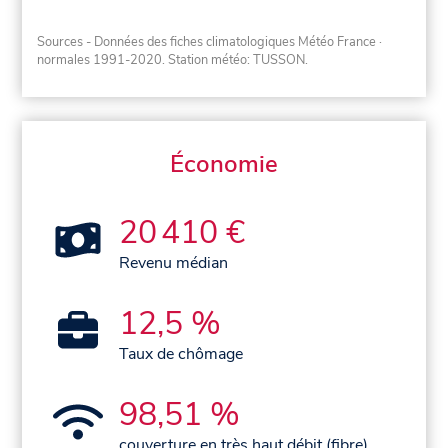
Sources - Données des fiches climatologiques Météo France
·
normales 1991-2020
. Station météo: TUSSON.
Économie
20 410 €
Revenu médian
12,5 %
Taux de chômage
98,51 %
couverture en très haut débit (fibre)