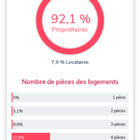
92,1 %
Propriétaires
7,9 % Locataires
Nombre de pièces des logements
1 pièce
0%
2 pièces
5,1%
3 pièces
8,9%
4 pièces
32,9%