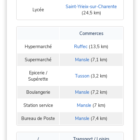
Saint-Yrieix-sur-Charente
Lycée
(24,5 km)
Commerces
Hypermarché
Ruffec
(13,5 km)
Supermarché
Mansle
(7,1 km)
Epicerie /
Tusson
(3,2 km)
Supérette
Boulangerie
Mansle
(7,2 km)
Station service
Mansle
(7 km)
Bureau de Poste
Mansle
(7,4 km)
/
Transport / Loisirs