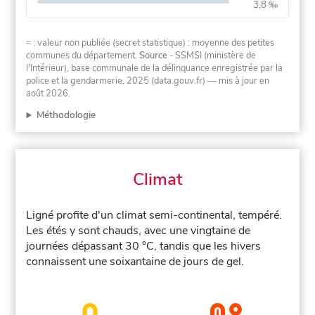
3,8 ‰
≈ : valeur non publiée (secret statistique) : moyenne des petites
communes du département.
Source
- SSMSI (ministère de
l'Intérieur), base communale de la délinquance enregistrée par la
police et la gendarmerie, 2025 (data.gouv.fr)
— mis à jour en
août 2026
.
Méthodologie
Climat
Ligné profite d'un climat semi-continental, tempéré.
Les étés y sont chauds, avec une vingtaine de
journées dépassant 30 °C, tandis que les hivers
connaissent une soixantaine de jours de gel.