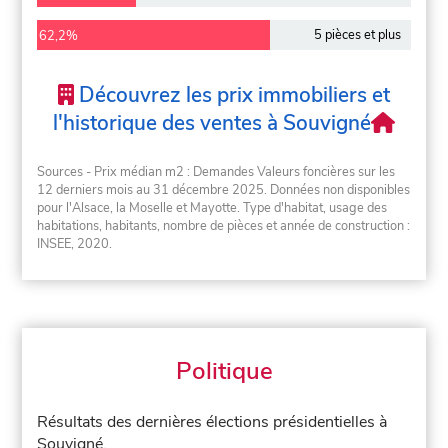
5 pièces et plus
62,2%
Découvrez les prix immobiliers et
l'historique des ventes à Souvigné
Sources - Prix médian m2 : Demandes Valeurs foncières sur les
12 derniers mois au 31 décembre 2025. Données non disponibles
pour l'Alsace, la Moselle et Mayotte. Type d'habitat, usage des
habitations, habitants, nombre de pièces et année de construction :
INSEE, 2020.
Politique
Résultats des dernières élections présidentielles à
Souvigné.