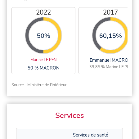
2022
2017
50%
60,15%
Marine LE PEN
Emmanuel MACRON
39,85 % Marine LE PEN
50 % MACRON
Source - Ministère de l'intérieur
Services
Services de santé