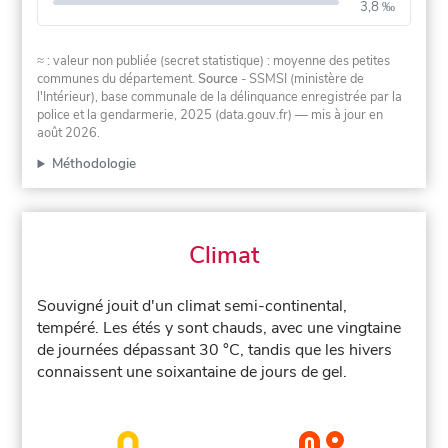
3,8 ‰
≈ : valeur non publiée (secret statistique) : moyenne des petites
communes du département.
Source
- SSMSI (ministère de
l'Intérieur), base communale de la délinquance enregistrée par la
police et la gendarmerie, 2025 (data.gouv.fr)
— mis à jour en
août 2026
.
Méthodologie
Climat
Souvigné jouit d'un climat semi-continental,
tempéré. Les étés y sont chauds, avec une vingtaine
de journées dépassant 30 °C, tandis que les hivers
connaissent une soixantaine de jours de gel.