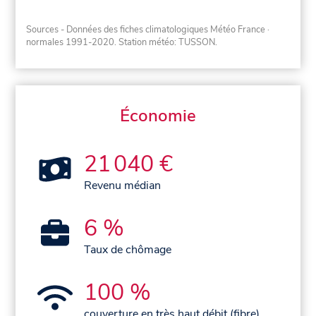
Sources - Données des fiches climatologiques Météo France
·
normales 1991-2020
. Station météo: TUSSON.
Économie
21 040 €
Revenu médian
6 %
Taux de chômage
100 %
couverture en très haut débit (fibre)