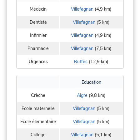
Médecin
Villefagnan
(4,9 km)
Dentiste
Villefagnan
(5 km)
Infirmier
Villefagnan
(4,9 km)
Pharmacie
Villefagnan
(7,5 km)
Urgences
Ruffec
(12,9 km)
Education
Crèche
Aigre
(9,8 km)
Ecole maternelle
Villefagnan
(5 km)
Ecole élementaire
Villefagnan
(5 km)
Collège
Villefagnan
(5,1 km)