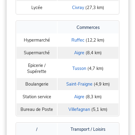
Lycée
Civray
(27,3 km)
Commerces
Hypermarché
Ruffec
(12,2 km)
Supermarché
Aigre
(8,4 km)
Epicerie /
Tusson
(4,7 km)
Supérette
Boulangerie
Saint-Fraigne
(4,9 km)
Station service
Aigre
(8,3 km)
Bureau de Poste
Villefagnan
(5,1 km)
/
Transport / Loisirs