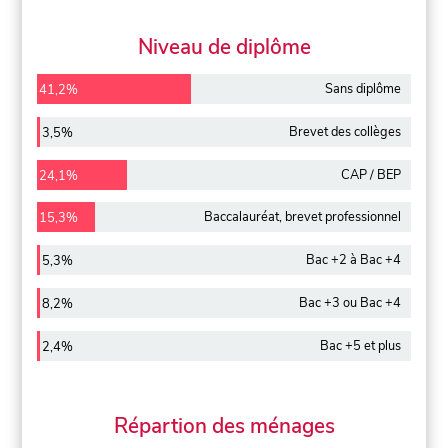
Niveau de diplôme
Sans diplôme
41,2%
Brevet des collèges
3,5%
CAP / BEP
24,1%
Baccalauréat, brevet professionnel
15,3%
Bac +2 à Bac +4
5,3%
Bac +3 ou Bac +4
8,2%
Bac +5 et plus
2,4%
Répartion des ménages