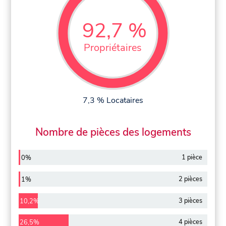
92,7 %
Propriétaires
7,3 % Locataires
Nombre de pièces des logements
1 pièce
0%
2 pièces
1%
3 pièces
10,2%
4 pièces
26,5%