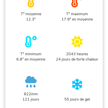
T° moyenne
T° maximum
12.3°
17.9° en moyenne
T° minimum
2043 heures
6.8° en moyenne
24 jours de forte chaleur
822mm
121 jours
55 jours de gel