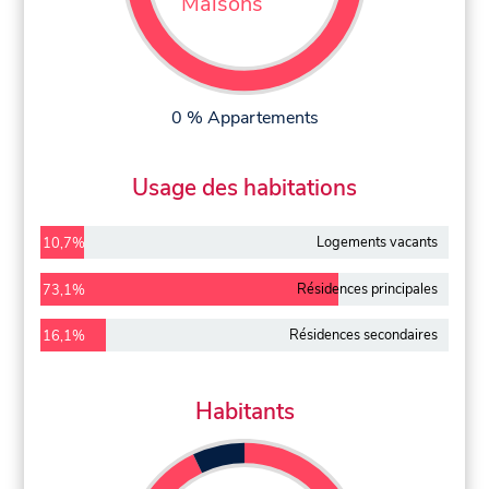
Maisons
0 % Appartements
Usage des habitations
Logements vacants
10,7%
Résidences principales
73,1%
Résidences secondaires
16,1%
Habitants