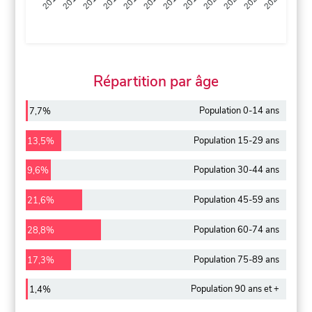
2013
2014
2015
2016
2017
2018
2019
2020
2021
2022
2012
2023
Répartition par âge
Population 0-14 ans
7,7%
Population 15-29 ans
13,5%
Population 30-44 ans
9,6%
Population 45-59 ans
21,6%
Population 60-74 ans
28,8%
Population 75-89 ans
17,3%
Population 90 ans et +
1,4%