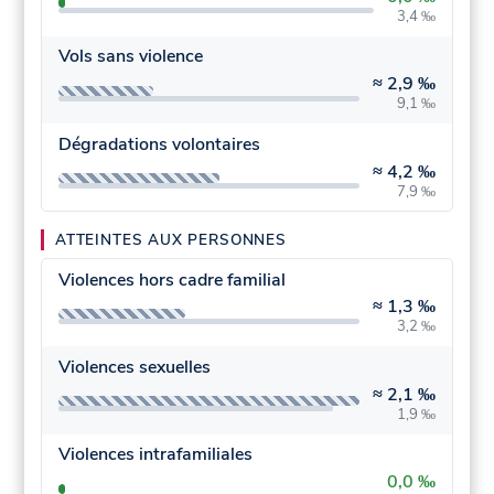
3,4 ‰
Vols sans violence
≈
2,9 ‰
9,1 ‰
Dégradations volontaires
≈
4,2 ‰
7,9 ‰
ATTEINTES AUX PERSONNES
Violences hors cadre familial
≈
1,3 ‰
3,2 ‰
Violences sexuelles
≈
2,1 ‰
1,9 ‰
Violences intrafamiliales
0,0 ‰