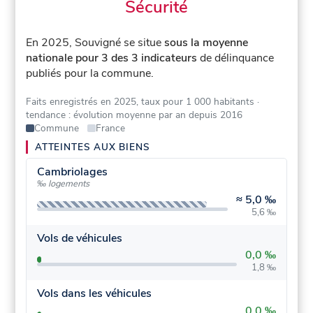
Sécurité
En 2025, Souvigné se situe
sous la moyenne
nationale pour 3 des 3 indicateurs
de délinquance
publiés pour la commune.
Faits enregistrés en 2025, taux pour 1 000 habitants
·
tendance : évolution moyenne par an depuis 2016
Commune
France
ATTEINTES AUX BIENS
Cambriolages
‰ logements
≈
5,0 ‰
5,6 ‰
Vols de véhicules
0,0 ‰
1,8 ‰
Vols dans les véhicules
0,0 ‰