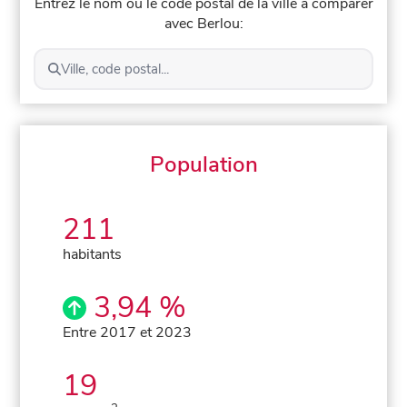
Entrez le nom ou le code postal de la ville à comparer
avec Berlou:
Ville, code postal...
Population
211
habitants
3,94 %
Entre 2017 et 2023
19