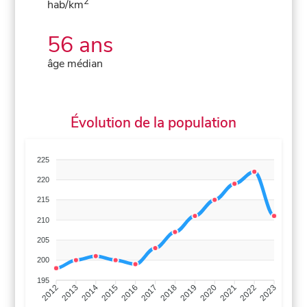
2
hab/km
56 ans
âge médian
Évolution de la population
225
220
215
210
205
200
195
2013
2014
2015
2016
2017
2018
2019
2020
2021
2022
2012
2023