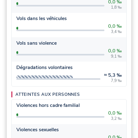
0,0 ‰
1,8 ‰
Vols dans les véhicules
0,0 ‰
3,4 ‰
Vols sans violence
0,0 ‰
9,1 ‰
Dégradations volontaires
≈
5,3 ‰
7,9 ‰
ATTEINTES AUX PERSONNES
Violences hors cadre familial
0,0 ‰
3,2 ‰
Violences sexuelles
0,0 ‰