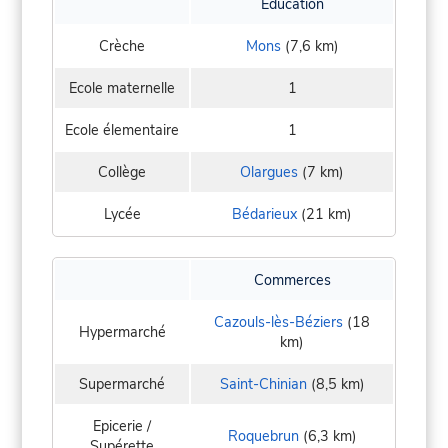
Education
Crèche
Mons
(7,6 km)
Ecole maternelle
1
Ecole élementaire
1
Collège
Olargues
(7 km)
Lycée
Bédarieux
(21 km)
Commerces
Cazouls-lès-Béziers
(18
Hypermarché
km)
Supermarché
Saint-Chinian
(8,5 km)
Epicerie /
Roquebrun
(6,3 km)
Supérette