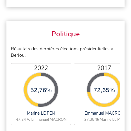
Politique
Résultats des dernières élections présidentielles à
Berlou.
2022
2017
52,76%
72,65%
Marine LE PEN
Emmanuel MACRON
47,24 % Emmanuel MACRON
27,35 % Marine LE PEN