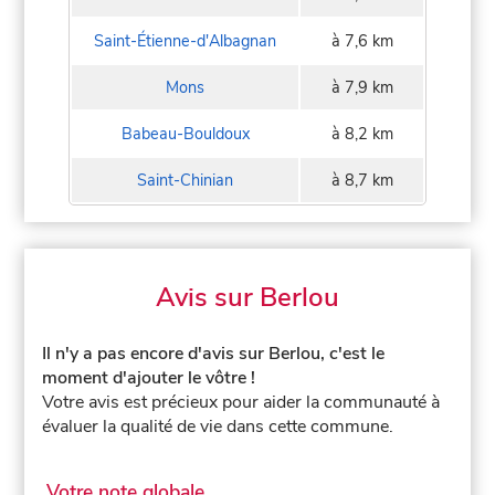
Saint-Étienne-d'Albagnan
à 7,6 km
Mons
à 7,9 km
Babeau-Bouldoux
à 8,2 km
Saint-Chinian
à 8,7 km
Avis sur Berlou
Il n'y a pas encore d'avis sur Berlou, c'est le
moment d'ajouter le vôtre !
Votre avis est précieux pour aider la communauté à
évaluer la qualité de vie dans cette commune.
Votre note globale