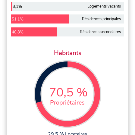
Logements vacants
8,1%
Résidences principales
51,1%
Résidences secondaires
40,8%
Habitants
70,5 %
Propriétaires
29,5 % Locataires