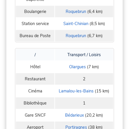
Boulangerie
Roquebrun
(6,4 km)
Station service
Saint-Chinian
(8,5 km)
Bureau de Poste
Roquebrun
(6,7 km)
/
Transport / Loisirs
Hôtel
Olargues
(7 km)
Restaurant
2
Cinéma
Lamalou-les-Bains
(15 km)
Bibliothèque
1
Gare SNCF
Bédarieux
(20,2 km)
Aeroport
Portiragnes
(38 km)