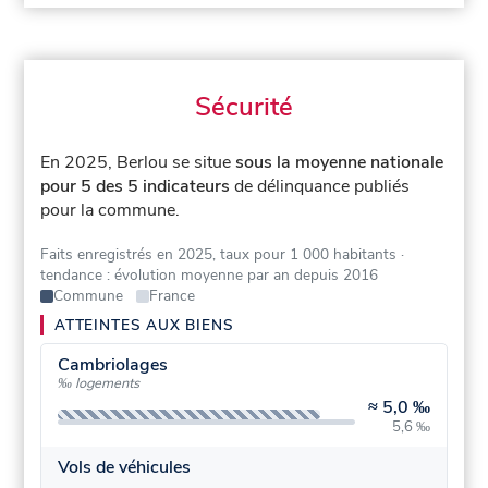
Sécurité
En 2025, Berlou se situe
sous la moyenne nationale
pour 5 des 5 indicateurs
de délinquance publiés
pour la commune.
Faits enregistrés en 2025, taux pour 1 000 habitants
·
tendance : évolution moyenne par an depuis 2016
Commune
France
ATTEINTES AUX BIENS
Cambriolages
‰ logements
≈
5,0 ‰
5,6 ‰
Vols de véhicules