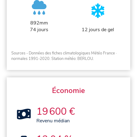
892mm
74 jours
12 jours de gel
Sources - Données des fiches climatologiques Météo France
·
normales 1991-2020
. Station météo: BERLOU.
Économie
19 600 €
Revenu médian