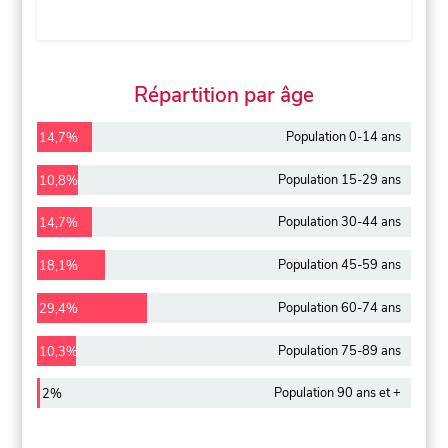
Répartition par âge
Population 0-14 ans
14,7%
Population 15-29 ans
10,8%
Population 30-44 ans
14,7%
Population 45-59 ans
18,1%
Population 60-74 ans
29,4%
Population 75-89 ans
10,3%
Population 90 ans et +
2%