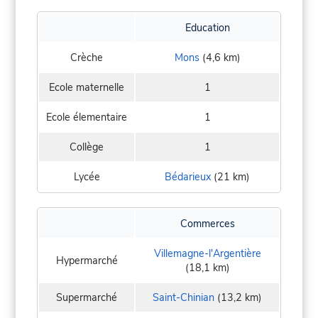
Education
Crèche
Mons
(4,6 km)
Ecole maternelle
1
Ecole élementaire
1
Collège
1
Lycée
Bédarieux
(21 km)
Commerces
Villemagne-l'Argentière
Hypermarché
(18,1 km)
Supermarché
Saint-Chinian
(13,2 km)