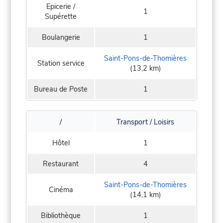
Epicerie /
1
Supérette
Boulangerie
1
Saint-Pons-de-Thomières
Station service
(13,2 km)
Bureau de Poste
1
/
Transport / Loisirs
Hôtel
1
Restaurant
4
Saint-Pons-de-Thomières
Cinéma
(14,1 km)
Bibliothèque
1