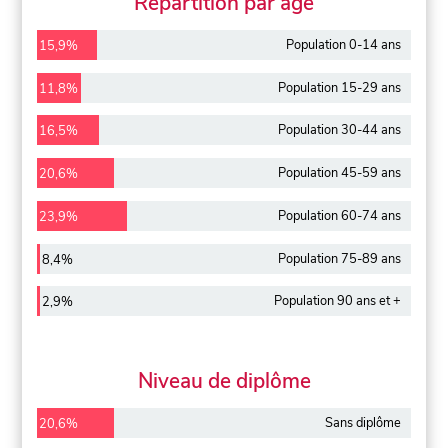
Répartition par âge
Population 0-14 ans
15,9%
Population 15-29 ans
11,8%
Population 30-44 ans
16,5%
Population 45-59 ans
20,6%
Population 60-74 ans
23,9%
Population 75-89 ans
8,4%
Population 90 ans et +
2,9%
Niveau de diplôme
Sans diplôme
20,6%