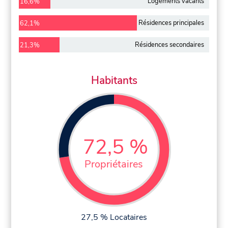
Logements vacants
16,6%
Résidences principales
62,1%
Résidences secondaires
21,3%
Habitants
72,5 %
Propriétaires
27,5 % Locataires