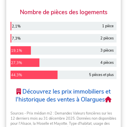
Nombre de pièces des logements
1 pièce
2,1%
2 pièces
7,3%
3 pièces
19,1%
4 pièces
27,3%
5 pièces et plus
44,3%
Découvrez les prix immobiliers et
l'historique des ventes à Olargues
Sources - Prix médian m2 : Demandes Valeurs foncières sur les
12 derniers mois au 31 décembre 2025. Données non disponibles
pour l'Alsace, la Moselle et Mayotte. Type d'habitat, usage des