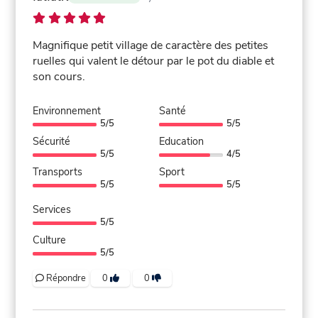
Magnifique petit village de caractère des petites
ruelles qui valent le détour par le pot du diable et
son cours.
Environnement
Santé
5/5
5/5
Sécurité
Education
5/5
4/5
Transports
Sport
5/5
5/5
Services
5/5
Culture
5/5
Répondre
0
0