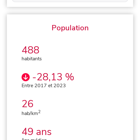
Population
488
habitants
-28,13 %
Entre 2017 et 2023
26
2
hab/km
49 ans