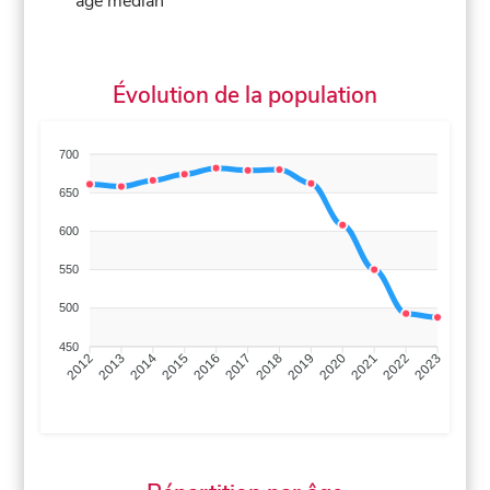
âge médian
Évolution de la population
700
650
600
550
500
450
2013
2014
2015
2016
2017
2018
2019
2020
2021
2022
2012
2023