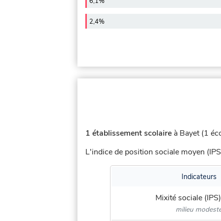
6,1%
2,4%
1 établissement scolaire
à Bayet (1 éco
L'indice de position sociale moyen (IPS
Indicateurs
Mixité sociale (IPS)
milieu modest