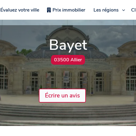
Évaluez votre ville
Prix immobilier
Les régions
C
Bayet
03500 Allier
Écrire un avis