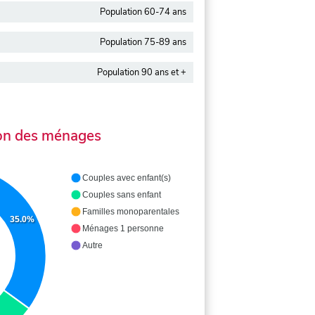
Population 60-74 ans
Population 75-89 ans
Population 90 ans et +
on des ménages
Couples avec enfant(s)
Couples sans enfant
Familles monoparentales
35.0%
Ménages 1 personne
Autre