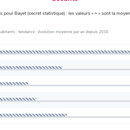
iés pour Bayet (secret statistique) : les valeurs « ≈ » sont la m
habitants
· tendance : évolution moyenne par an depuis 2016