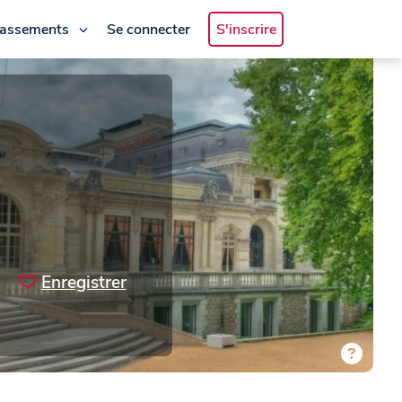
lassements
Se connecter
S'inscrire
Enregistrer