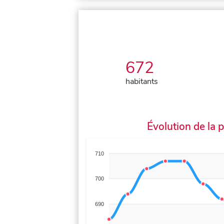
672
habitants
Évolution de la 
710
700
690