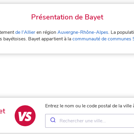
Présentation de Bayet
artement
de l'Allier
en région
Auvergne-Rhône-Alpes
. La populat
es bayétoises. Bayet appartient à la
communauté de communes Sa
Entrez le nom ou le code postal de la vill
et