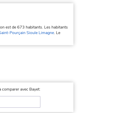
ion est de 673 habitants. Les habitants
int-Pourçain Sioule Limagne
. Le
e à comparer avec Bayet: