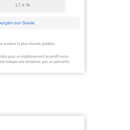
17,4 %
urçain-sur-Sioule
.
ée scolaire la plus récente publiée).
ndus pour un établissement au profil socio-
mune indique une tendance, pas un palmarès.