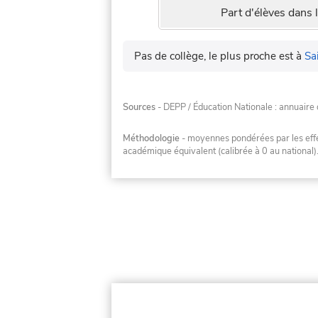
Part d'élèves dans l
Pas de collège, le plus proche est à
Sa
Sources
- DEPP / Éducation Nationale : annuaire 
Méthodologie
- moyennes pondérées par les effec
académique équivalent (calibrée à 0 au national)