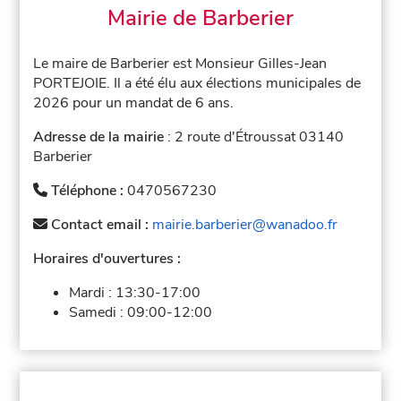
Mairie de Barberier
Le maire de Barberier est Monsieur Gilles-Jean
PORTEJOIE. Il a été élu aux élections municipales de
2026 pour un mandat de 6 ans.
Adresse de la mairie
: 2 route d'Étroussat 03140
Barberier
Téléphone :
0470567230
Contact email :
mairie.barberier@wanadoo.fr
Horaires d'ouvertures :
Mardi :
13:30-17:00
Samedi :
09:00-12:00