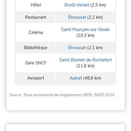
Hôtel
Broût-Vernet
(2,5 km)
Restaurant
Étroussat
(2,2 km)
Saint-Pourçain-sur-Sioule
Cinéma
(10,3 km)
Bibliothèque
Étroussat
(2,1 km)
Saint-Bonnet-de-Rochefort
Gare SNCF
(11,6 km)
Aeroport
Aulnat
(48,6 km)
Source : Base permanente des équipements (BPE), INSEE 2024.