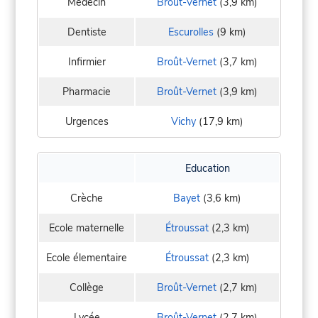
Médecin
Broût-Vernet
(3,9 km)
Dentiste
Escurolles
(9 km)
Infirmier
Broût-Vernet
(3,7 km)
Pharmacie
Broût-Vernet
(3,9 km)
Urgences
Vichy
(17,9 km)
Education
Crèche
Bayet
(3,6 km)
Ecole maternelle
Étroussat
(2,3 km)
Ecole élementaire
Étroussat
(2,3 km)
Collège
Broût-Vernet
(2,7 km)
Lycée
Broût-Vernet
(2,7 km)