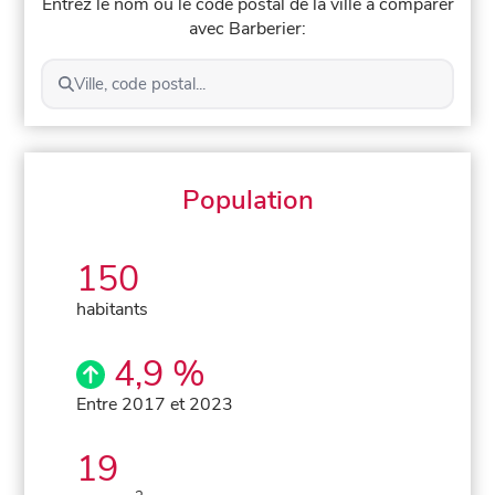
Entrez le nom ou le code postal de la ville à comparer
avec Barberier:
Ville, code postal...
Population
150
habitants
4,9 %
Entre 2017 et 2023
19