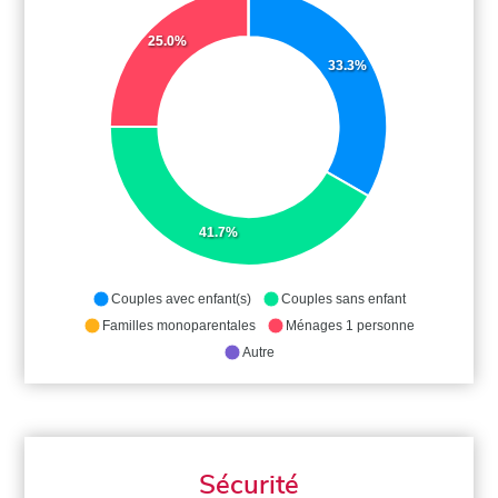
25.0%
33.3%
41.7%
Couples avec enfant(s)
Couples sans enfant
Familles monoparentales
Ménages 1 personne
Autre
Sécurité