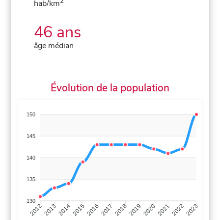
2
hab/km
46 ans
âge médian
Évolution de la population
150
145
140
135
130
2013
2014
2015
2016
2017
2018
2019
2020
2021
2022
2012
2023