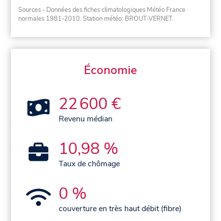
Sources - Données des fiches climatologiques Météo France
·
normales 1981-2010
. Station météo: BROUT-VERNET.
Économie
22 600 €
Revenu médian
10,98 %
Taux de chômage
0 %
couverture en très haut débit (fibre)