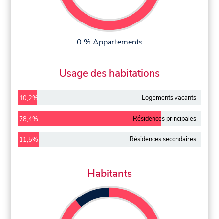
0 % Appartements
Usage des habitations
Logements vacants
10,2%
Résidences principales
78,4%
Résidences secondaires
11,5%
Habitants