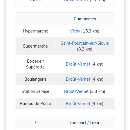
Commerces
Hypermarché
Vichy
(15,3 km)
Saint-Pourçain-sur-Sioule
Supermarché
(8,2 km)
Epicerie /
Broût-Vernet
(4 km)
Supérette
Boulangerie
Broût-Vernet
(4 km)
Station service
Broût-Vernet
(3,3 km)
Bureau de Poste
Broût-Vernet
(4 km)
/
Transport / Loisirs