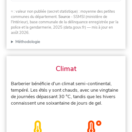
≈ : valeur non publiée (secret statistique) : moyenne des petites
communes du département.
Source
- SSMSI (ministère de
l'Intérieur), base communale de la délinquance enregistrée par la
police et la gendarmerie, 2025 (data.gouv.fr)
— mis à jour en
août 2026
.
Méthodologie
Climat
Barberier bénéficie d'un climat semi-continental,
tempéré. Les étés y sont chauds, avec une vingtaine
de journées dépassant 30 °C, tandis que les hivers
connaissent une soixantaine de jours de gel.