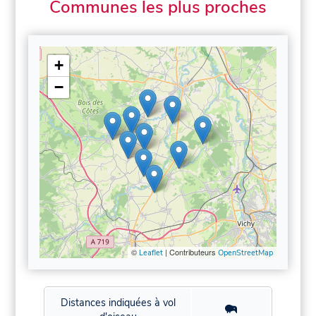
Communes les plus proches
+
−
©
| Contributeurs
Leaflet
OpenStreetMap
Distances indiquées à vol