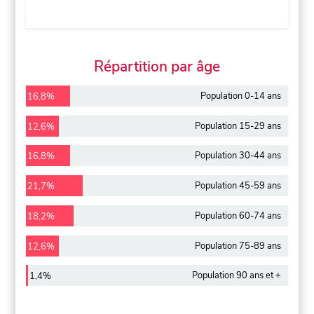
Répartition par âge
Population 0-14 ans
16,8%
Population 15-29 ans
12,6%
Population 30-44 ans
16,8%
Population 45-59 ans
21,7%
Population 60-74 ans
18,2%
Population 75-89 ans
12,6%
Population 90 ans et +
1,4%