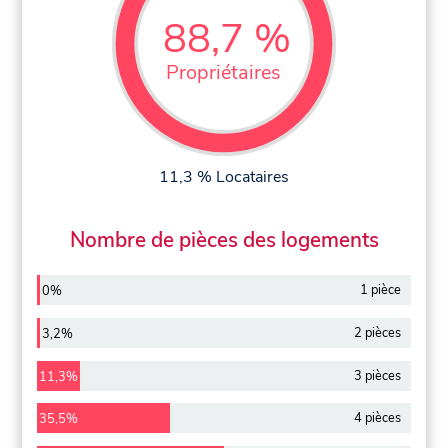
88,7 %
Propriétaires
11,3 % Locataires
Nombre de pièces des logements
1 pièce
0%
2 pièces
3,2%
3 pièces
11,3%
4 pièces
35,5%