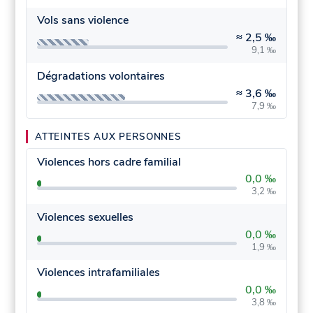
Vols sans violence
≈
2,5 ‰
9,1 ‰
Dégradations volontaires
≈
3,6 ‰
7,9 ‰
ATTEINTES AUX PERSONNES
Violences hors cadre familial
0,0 ‰
3,2 ‰
Violences sexuelles
0,0 ‰
1,9 ‰
Violences intrafamiliales
0,0 ‰
3,8 ‰