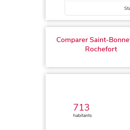
St
Comparer Saint-Bonne
Rochefort
713
habitants