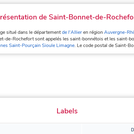
résentation de Saint-Bonnet-de-Rochefo
age situé dans le département
de l'Allier
en région
Auvergne-Rh
et-de-Rochefort sont appelés les saint-bonnétois et les saint-
s Saint-Pourçain Sioule Limagne
. Le code postal de Saint-
Labels
D