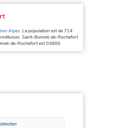
rt
ône-Alpes
. La population est de 714
bonnétoises. Saint-Bonnet-de-Rochefort
Bonnet-de-Rochefort est 03800.
istinction