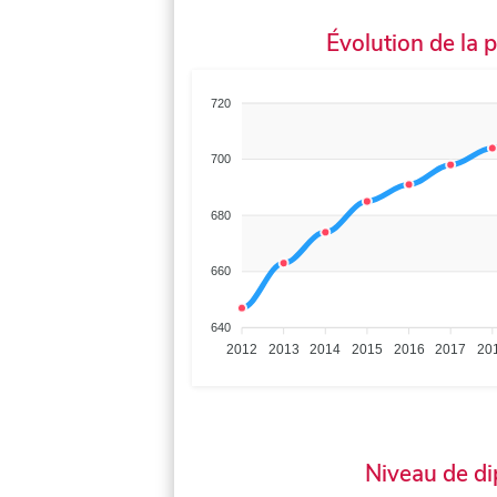
Évolution de la 
720
700
680
660
640
2012
2013
2014
2015
2016
2017
20
Niveau de d