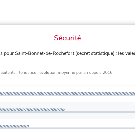
Sécurité
iés pour Saint-Bonnet-de-Rochefort (secret statistique) : les vale
habitants
· tendance : évolution moyenne par an depuis 2016