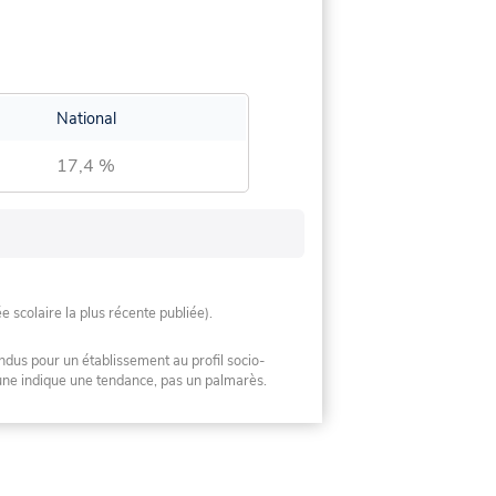
National
17,4 %
ée scolaire la plus récente publiée).
ndus pour un établissement au profil socio-
mune indique une tendance, pas un palmarès.