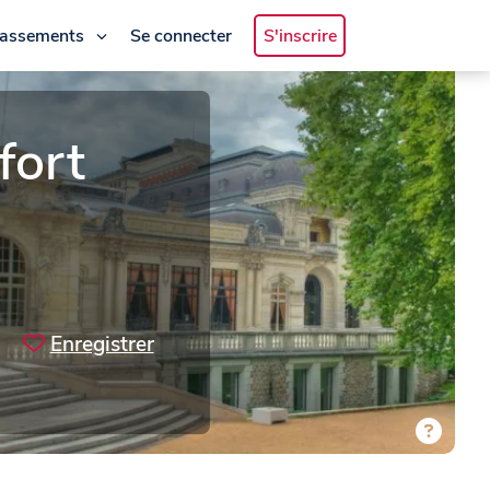
lassements
Se connecter
S'inscrire
fort
Enregistrer