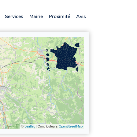
Services
Mairie
Proximité
Avis
©
| Contributeurs
Leaflet
OpenStreetMap