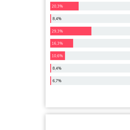
20,3%
8,4%
29,3%
16,3%
10,6%
8,4%
6,7%