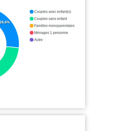
Couples avec enfant(s)
Couples sans enfant
26.6%
Familles monoparentales
Ménages 1 personne
Autre