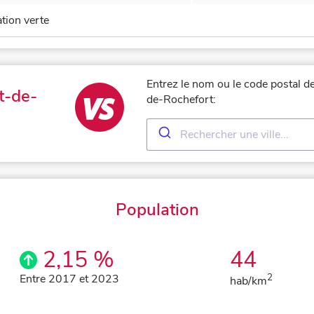
ation verte
Entrez le nom ou le code postal d
t-de-
de-Rochefort:
Population
2,15 %
44
Entre 2017 et 2023
2
hab/km