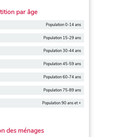
ition par âge
Population 0-14 ans
Population 15-29 ans
Population 30-44 ans
Population 45-59 ans
Population 60-74 ans
Population 75-89 ans
Population 90 ans et +
on des ménages