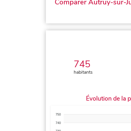
Comparer Autruy-sur-J
745
habitants
Évolution de la 
750
740