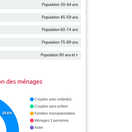
Population 30-44 ans
Population 45-59 ans
Population 60-74 ans
Population 75-89 ans
Population 90 ans et +
on des ménages
Couples avec enfant(s)
Couples sans enfant
30.6%
Familles monoparentales
Ménages 1 personne
Autre