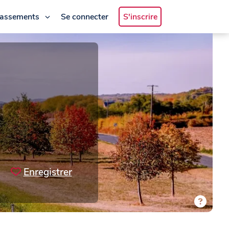
lassements
Se connecter
S'inscrire
Enregistrer