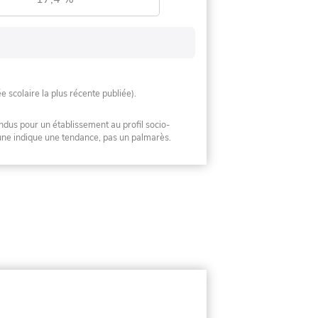
ée scolaire la plus récente publiée).
ndus pour un établissement au profil socio-
mune indique une tendance, pas un palmarès.