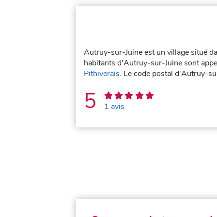
Autruy-sur-Juine est un village situé 
habitants d'Autruy-sur-Juine sont appel
Pithiverais
. Le code postal d'Autruy-s
5
1 avis