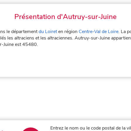
Présentation d'Autruy-sur-Juine
dans le département
du Loiret
en région
Centre-Val de Loire
. La p
és les altraciens et les altraciennes. Autruy-sur-Juine appartien
ur-Juine est 45480.
Entrez le nom ou le code postal de la v