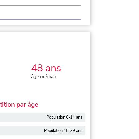
48 ans
âge médian
ition par âge
Population 0-14 ans
Population 15-29 ans