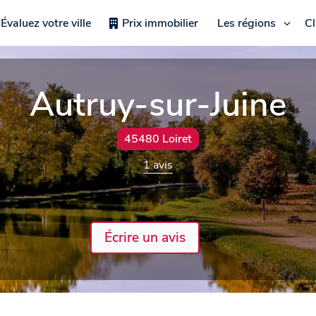
Évaluez votre ville
Prix immobilier
Les régions
C
Autruy-sur-Juine
45480 Loiret
1 avis
Écrire un avis