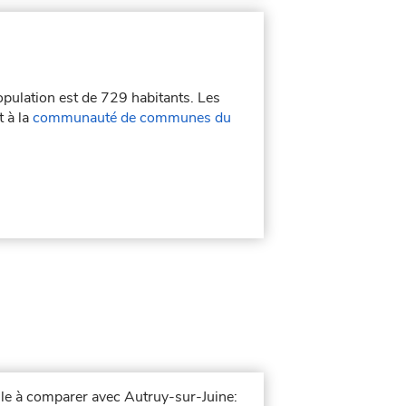
opulation est de 729 habitants. Les
t à la
communauté de communes du
ille à comparer avec Autruy-sur-Juine: