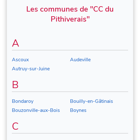
Les communes de "CC du
Pithiverais"
A
Ascoux
Audeville
Autruy-sur-Juine
B
Bondaroy
Bouilly-en-Gâtinais
Bouzonville-aux-Bois
Boynes
C