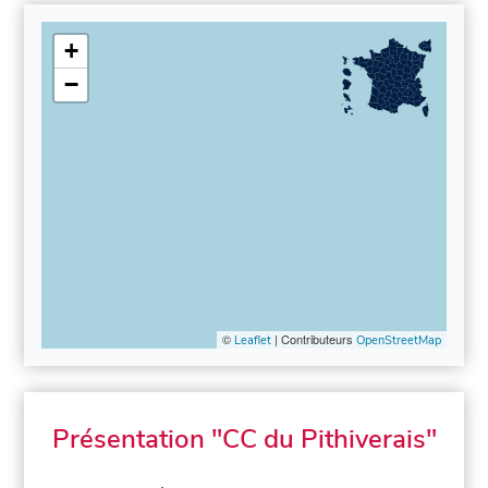
+
−
©
| Contributeurs
Leaflet
OpenStreetMap
Présentation "CC du Pithiverais"