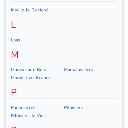
Intville-la-Guétard
L
Laas
M
Mareau-aux-Bois
Marsainvilliers
Morville-en-Beauce
P
Pannecières
Pithiviers
Pithiviers-le-Vieil