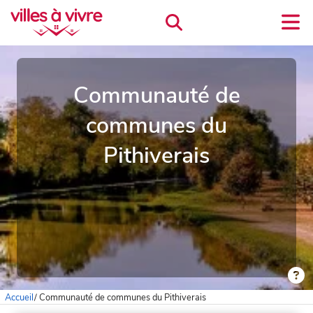
Communauté de
communes du
Pithiverais
Accueil
/
Communauté de communes du Pithiverais