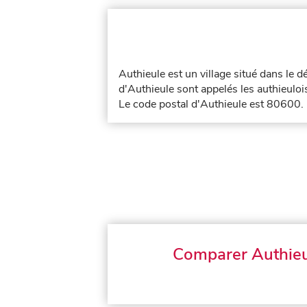
Authieule est un village situé dans le
d'Authieule sont appelés les authieulois
Le code postal d'Authieule est 80600.
Comparer Authie