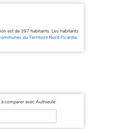
tion est de 397 habitants. Les habitants
ommunes du Territoire Nord Picardie
.
le à comparer avec Authieule: