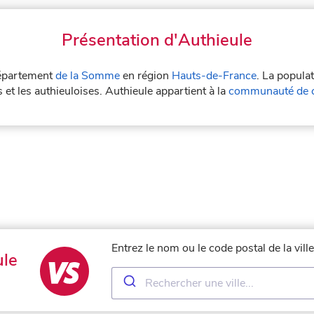
Présentation d'Authieule
 département
de la Somme
en région
Hauts-de-France
. La popula
 et les authieuloises. Authieule appartient à la
communauté de c
Entrez le nom ou le code postal de la vil
ule