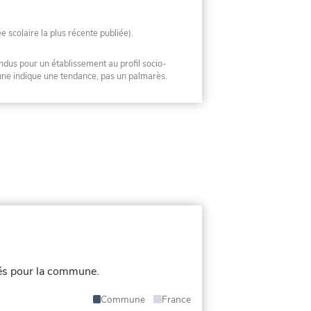
ée scolaire la plus récente publiée).
ndus pour un établissement au profil socio-
mune indique une tendance, pas un palmarès.
és pour la commune.
Commune
France