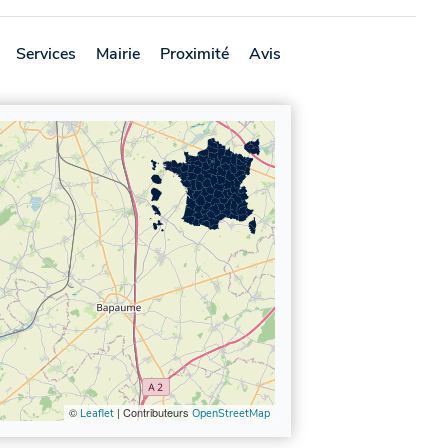
Services
Mairie
Proximité
Avis
©
| Contributeurs
Leaflet
OpenStreetMap