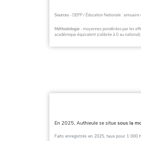
Sources
- DEPP / Éducation Nationale : annuaire 
Méthodologie
- moyennes pondérées par les effec
académique équivalent (calibrée à 0 au national)
En 2025, Authieule se situe
sous la mo
Faits enregistrés en 2025, taux pour 1 000 