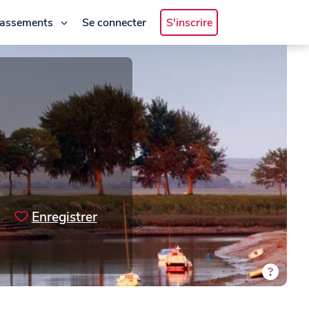
lassements
Se connecter
S'inscrire
Enregistrer