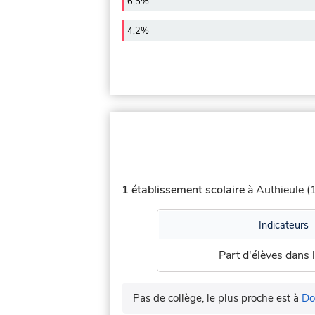
6,5%
4,2%
1 établissement scolaire
à Authieule (1
Indicateurs
Part d'élèves dans l
Pas de collège, le plus proche est à
Do