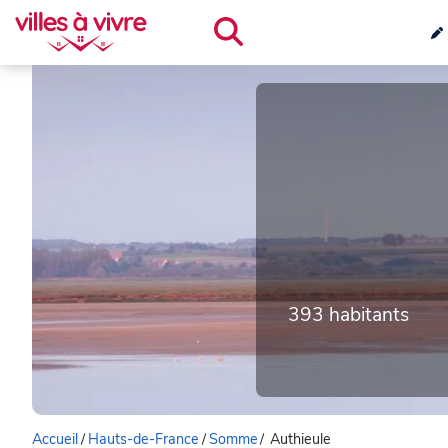
393 habitants
Accueil
/
Hauts-de-France
/
Somme
/
Authieule