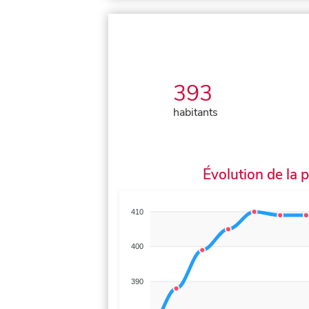
393
habitants
Évolution de la 
410
400
390