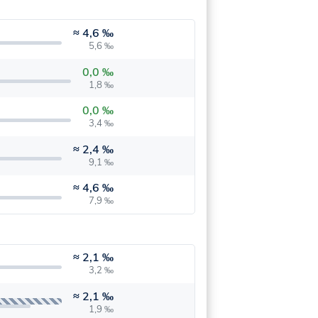
≈
4,6 ‰
5,6 ‰
0,0 ‰
1,8 ‰
0,0 ‰
3,4 ‰
≈
2,4 ‰
9,1 ‰
≈
4,6 ‰
7,9 ‰
≈
2,1 ‰
3,2 ‰
≈
2,1 ‰
1,9 ‰