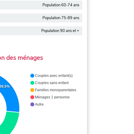
Population 60-74 ans
Population 75-89 ans
Population 90 ans et +
on des ménages
Couples avec enfant(s)
Couples sans enfant
26.5%
Familles monoparentales
Ménages 1 personne
Autre