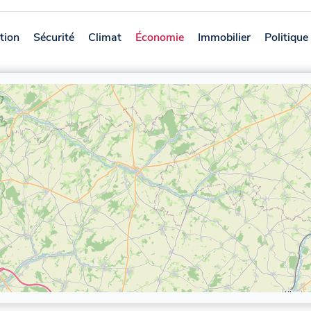
tion
Sécurité
Climat
Économie
Immobilier
Politique