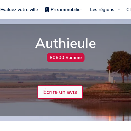
Évaluez votre ville
Prix immobilier
Les régions
C
Authieule
80600 Somme
Écrire un avis