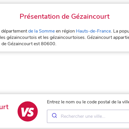
Présentation de Gézaincourt
le département
de la Somme
en région
Hauts-de-France
. La popu
les gézaincourtois et les gézaincourtoises. Gézaincourt appartie
l de Gézaincourt est 80600.
Entrez le nom ou le code postal de la vi
urt