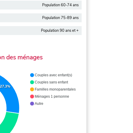
Population 60-74 ans
Population 75-89 ans
Population 90 ans et +
on des ménages
Couples avec enfant(s)
Couples sans enfant
27.3%
Familles monoparentales
Ménages 1 personne
Autre