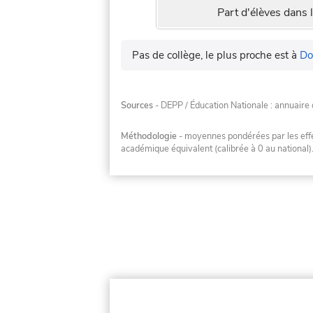
Part d'élèves dans l
Pas de collège, le plus proche est à
Do
Sources
- DEPP / Éducation Nationale : annuaire 
Méthodologie
- moyennes pondérées par les effec
académique équivalent (calibrée à 0 au national)