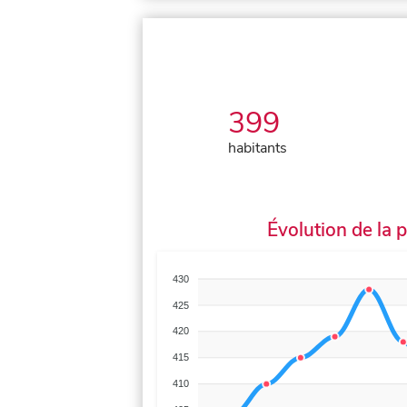
399
habitants
Évolution de la 
430
425
420
415
410