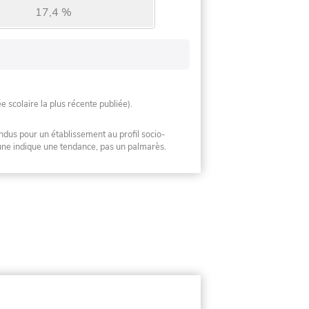
17,4 %
ée scolaire la plus récente publiée).
ndus pour un établissement au profil socio-
mune indique une tendance, pas un palmarès.