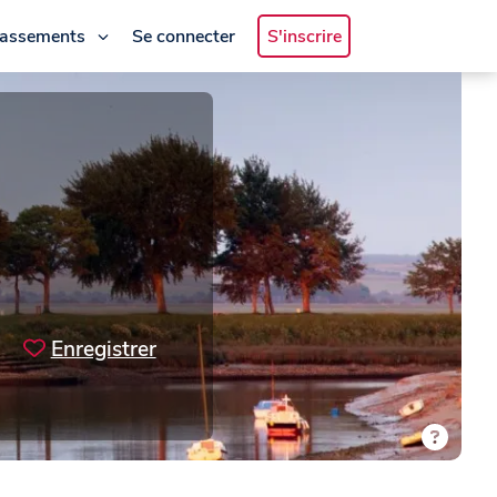
lassements
Se connecter
S'inscrire
Enregistrer