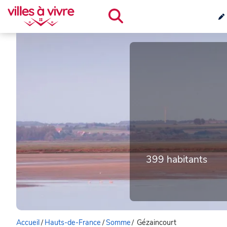
399 habitants
Accueil
/
Hauts-de-France
/
Somme
/
Gézaincourt