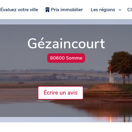
Évaluez votre ville
Prix immobilier
Les régions
C
Gézaincourt
80600 Somme
Écrire un avis