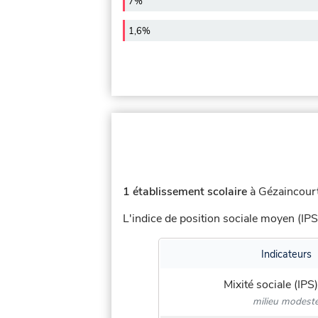
7%
1,6%
1 établissement scolaire
à Gézaincourt
L'indice de position sociale moyen (IPS
Indicateurs
Mixité sociale (IPS)
milieu modest