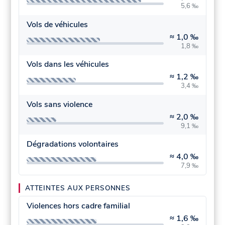
5,6 ‰
Vols de véhicules
≈
1,0 ‰
1,8 ‰
Vols dans les véhicules
≈
1,2 ‰
3,4 ‰
Vols sans violence
≈
2,0 ‰
9,1 ‰
Dégradations volontaires
≈
4,0 ‰
7,9 ‰
ATTEINTES AUX PERSONNES
Violences hors cadre familial
≈
1,6 ‰