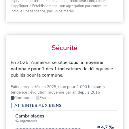
équivalent (calibrée à 0 au national). Indicateur conçu pour
s'appliquer à l'établissement ; son agrégation par commune
indique une tendance, pas un palmarès.
Sécurité
En 2025, Aumerval se situe
sous la moyenne
nationale pour 1 des 1 indicateurs
de délinquance
publiés pour la commune.
Faits enregistrés en 2025, taux pour 1 000 habitants
·
tendance : évolution moyenne par an depuis 2016
Commune
France
ATTEINTES AUX BIENS
Cambriolages
‰ logements
≈
4,7 ‰