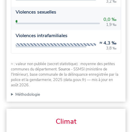
3,2 ‰
Violences sexuelles
0,0 ‰
1,9 ‰
Violences intrafamiliales
≈
4,3 ‰
3,8 ‰
≈ : valeur non publiée (secret statistique) : moyenne des petites
communes du département.
Source
- SSMSI (ministère de
l'Intérieur), base communale de la délinquance enregistrée par la
police et la gendarmerie, 2025 (data.gouv.fr)
— mis à jour en
août 2026
.
Méthodologie
Climat