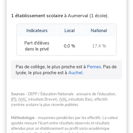
1 établissement scolaire
à Aumerval (1 école).
Indicateurs
Local
National
Part d'élèves
0,0 %
17,4 %
dans le privé
Pas de collège, le plus proche est à
Pernes
.
Pas de
lycée, le plus proche est à
Auchel
.
Sources
- DEPP / Éducation Nationale : annuaire de l'éducation,
IPS
,
IVAC
(résultats Brevet),
IVAL
(résultats Bac), effectifs
(rentrée scolaire la plus récente publiée).
Méthodologie
- moyennes pondérées par les effectifs. La valeur
ajoutée mesure l'écart entre résultats observés et résultats
attendus pour un établissement au profil socio-académique