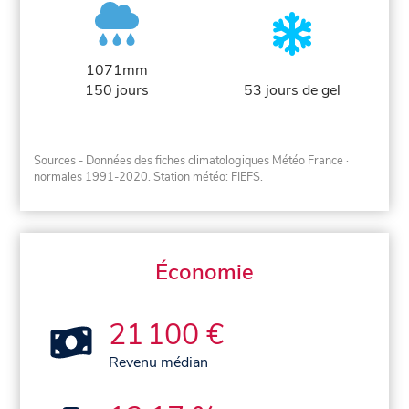
1071mm
150 jours
53 jours de gel
Sources - Données des fiches climatologiques Météo France
·
normales 1991-2020
. Station météo: FIEFS.
Économie
21 100 €
Revenu médian