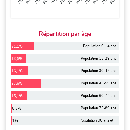
2013
2014
2015
2016
2017
2018
2019
2020
2021
2022
2012
2023
Répartition par âge
Population 0-14 ans
21,1%
Population 15-29 ans
13,6%
Population 30-44 ans
16,1%
Population 45-59 ans
27,6%
Population 60-74 ans
15,1%
Population 75-89 ans
5,5%
Population 90 ans et +
1%