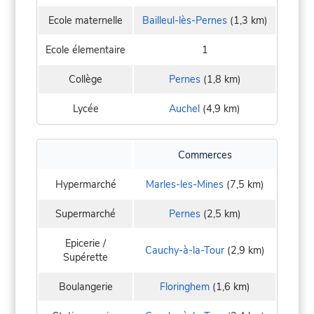
Ecole maternelle
Bailleul-lès-Pernes
(1,3 km)
Ecole élementaire
1
Collège
Pernes
(1,8 km)
Lycée
Auchel
(4,9 km)
Commerces
Hypermarché
Marles-les-Mines
(7,5 km)
Supermarché
Pernes
(2,5 km)
Epicerie /
Cauchy-à-la-Tour
(2,9 km)
Supérette
Boulangerie
Floringhem
(1,6 km)