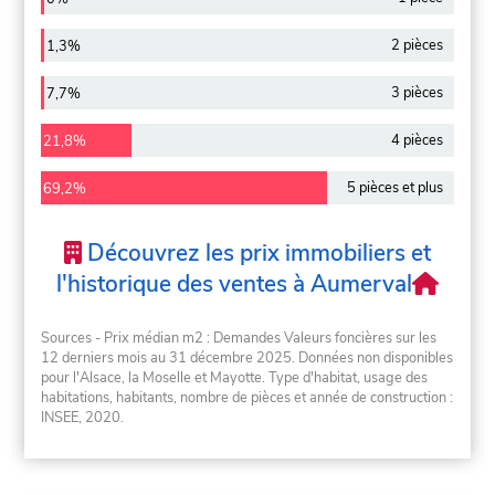
2 pièces
1,3%
3 pièces
7,7%
4 pièces
21,8%
5 pièces et plus
69,2%
Découvrez les prix immobiliers et
l'historique des ventes à Aumerval
Sources - Prix médian m2 : Demandes Valeurs foncières sur les
12 derniers mois au 31 décembre 2025. Données non disponibles
pour l'Alsace, la Moselle et Mayotte. Type d'habitat, usage des
habitations, habitants, nombre de pièces et année de construction :
INSEE, 2020.