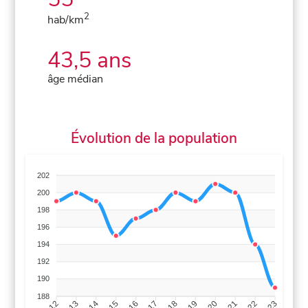
2
hab/km
43,5 ans
âge médian
Évolution de la population
202
200
198
196
194
192
190
188