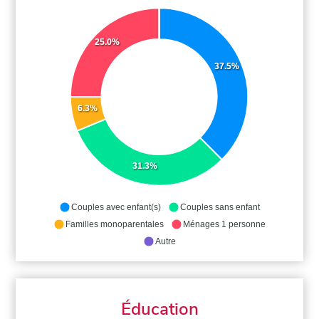
25.0%
37.5%
6.3%
31.3%
Couples avec enfant(s)
Couples sans enfant
Familles monoparentales
Ménages 1 personne
Autre
Éducation