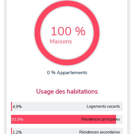
100 %
Maisons
0 % Appartements
Usage des habitations
Logements vacants
4,9%
Résidences principales
93,9%
Résidences secondaires
1,2%