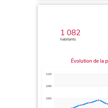
1 082
habitants
Évolution de la 
1100
1080
1060