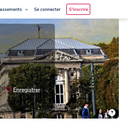
lassements
Se connecter
S'inscrire
Enregistrer