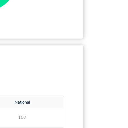
National
107