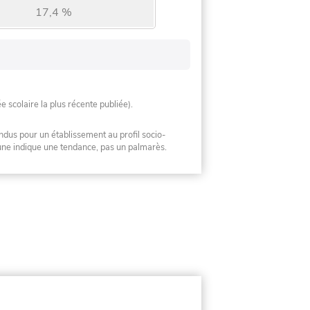
17,4 %
ée scolaire la plus récente publiée).
ndus pour un établissement au profil socio-
mune indique une tendance, pas un palmarès.