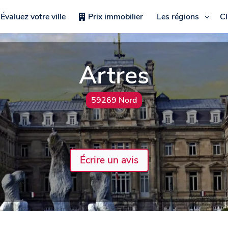
Évaluez votre ville
Prix immobilier
Les régions
C
Artres
59269 Nord
Écrire un avis