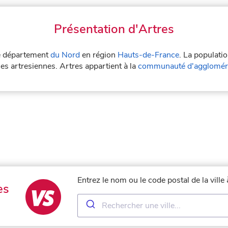
Présentation d'Artres
 le département
du Nord
en région
Hauts-de-France
. La populati
les artresiennes. Artres appartient à la
communauté d'aggloméra
Entrez le nom ou le code postal de la vill
es