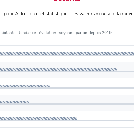
iés pour Artres (secret statistique) : les valeurs « ≈ » sont la 
habitants
· tendance : évolution moyenne par an depuis 2019