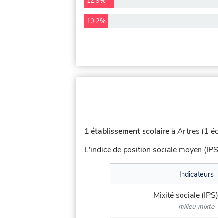
12,9%
10,2%
1 établissement scolaire
à Artres (1 éc
L'indice de position sociale moyen (IPS
Indicateurs
Mixité sociale (IPS)
milieu mixte