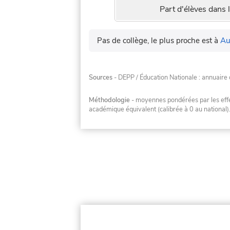
Part d'élèves dans l
Pas de collège, le plus proche est à
Au
Sources
- DEPP / Éducation Nationale : annuaire 
Méthodologie
- moyennes pondérées par les effec
académique équivalent (calibrée à 0 au national)