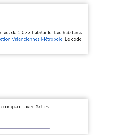
on est de 1 073 habitants. Les habitants
tion Valenciennes Métropole
. Le code
e à comparer avec Artres: