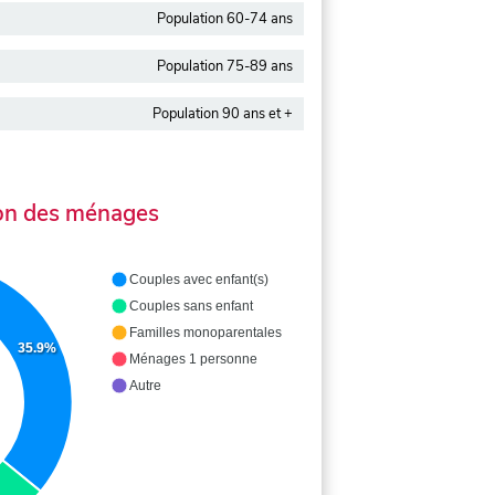
Population 60-74 ans
Population 75-89 ans
Population 90 ans et +
on des ménages
Couples avec enfant(s)
Couples sans enfant
Familles monoparentales
35.9%
Ménages 1 personne
Autre