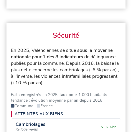
Sécurité
En 2025, Valenciennes se situe
sous la moyenne
nationale pour 1 des 8 indicateurs
de délinquance
publiés pour la commune.
Depuis 2016, la baisse la
plus nette concerne les cambriolages (-6 % par an) ;
à l'inverse, les violences intrafamiliales progressent
(+10 % par an).
Faits enregistrés en 2025, taux pour 1 000 habitants
·
tendance : évolution moyenne par an depuis 2016
Commune
France
ATTEINTES AUX BIENS
Cambriolages
↘
-6 %/an
‰ logements