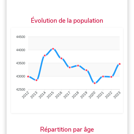
Évolution de la population
44500
44000
43500
43000
42500
2013
2014
2015
2016
2017
2018
2019
2020
2021
2022
2012
2023
Répartition par âge