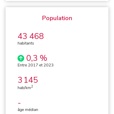
Population
43 468
habitants
0,3 %
Entre 2017 et 2023
3 145
2
hab/km
-
âge médian