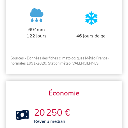
694mm
122 jours
46 jours de gel
Sources - Données des fiches climatologiques Météo France
·
normales 1991-2020
. Station météo: VALENCIENNES.
Économie
20 250 €
Revenu médian