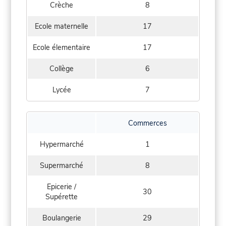
Crèche
8
Ecole maternelle
17
Ecole élementaire
17
Collège
6
Lycée
7
Commerces
Hypermarché
1
Supermarché
8
Epicerie /
30
Supérette
Boulangerie
29