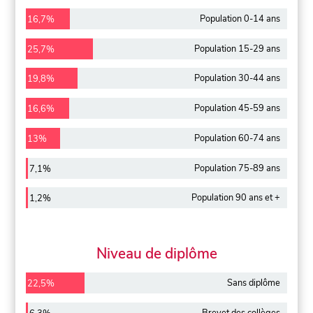
Population 0-14 ans
16,7%
Population 15-29 ans
25,7%
Population 30-44 ans
19,8%
Population 45-59 ans
16,6%
Population 60-74 ans
13%
Population 75-89 ans
7,1%
Population 90 ans et +
1,2%
Niveau de diplôme
Sans diplôme
22,5%
Brevet des collèges