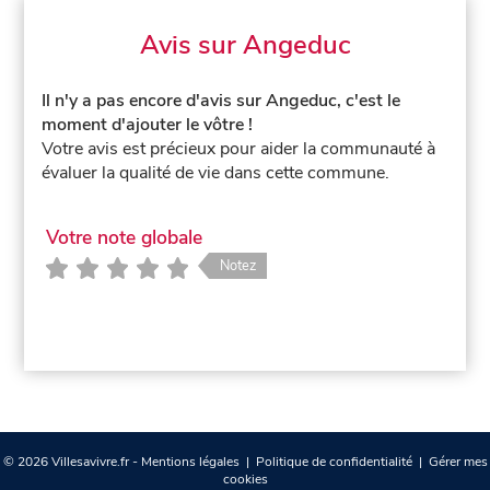
Avis sur Angeduc
Il n'y a pas encore d'avis sur Angeduc, c'est le
moment d'ajouter le vôtre !
Votre avis est précieux pour aider la communauté à
évaluer la qualité de vie dans cette commune.
Votre note globale
Notez
© 2026 Villesavivre.fr -
Mentions légales
|
Politique de confidentialité
|
Gérer mes
cookies