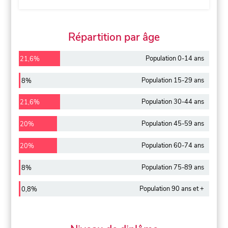
Répartition par âge
Population 0-14 ans
21,6%
Population 15-29 ans
8%
Population 30-44 ans
21,6%
Population 45-59 ans
20%
Population 60-74 ans
20%
Population 75-89 ans
8%
Population 90 ans et +
0,8%