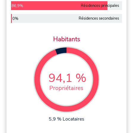
Résidences principales
86,9%
Résidences secondaires
0%
Habitants
94,1 %
Propriétaires
5,9 % Locataires