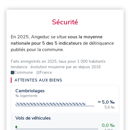
Sécurité
En 2025, Angeduc se situe
sous la moyenne
nationale pour 5 des 5 indicateurs
de délinquance
publiés pour la commune.
Faits enregistrés en 2025, taux pour 1 000 habitants
·
tendance : évolution moyenne par an depuis 2016
Commune
France
ATTEINTES AUX BIENS
Cambriolages
‰ logements
≈
5,0 ‰
5,6 ‰
Vols de véhicules
0,0 ‰