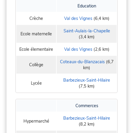
Education
Crèche
Val des Vignes
(6,4 km)
Saint-Aulais-la-Chapelle
Ecole maternelle
(3,4 km)
Ecole élementaire
Val des Vignes
(2,6 km)
Coteaux-du-Blanzacais
(6,7
Collège
km)
Barbezieux-Saint-Hilaire
Lycée
(7,5 km)
Commerces
Barbezieux-Saint-Hilaire
Hypermarché
(8,2 km)