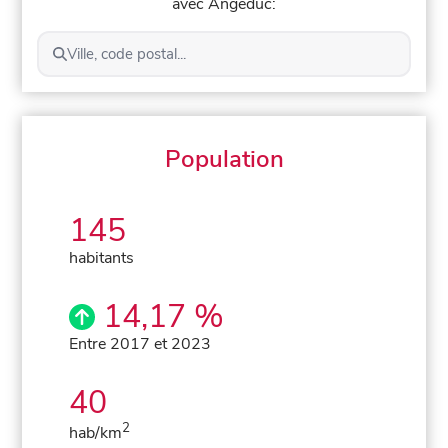
avec Angeduc:
Ville, code postal...
Population
145
habitants
14,17 %
Entre 2017 et 2023
40
2
hab/km