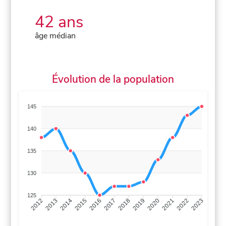
42 ans
âge médian
Évolution de la population
145
140
135
130
125
2013
2014
2015
2016
2017
2018
2019
2020
2021
2022
2012
2023