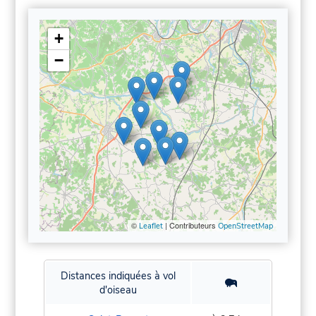
+
−
©
| Contributeurs
Leaflet
OpenStreetMap
Distances indiquées à vol
d'oiseau