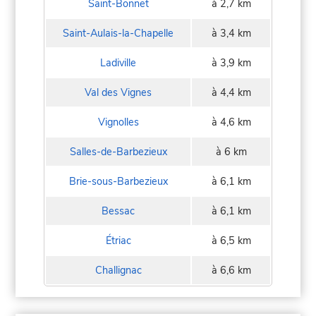
Saint-Bonnet
à 2,7 km
Saint-Aulais-la-Chapelle
à 3,4 km
Ladiville
à 3,9 km
Val des Vignes
à 4,4 km
Vignolles
à 4,6 km
Salles-de-Barbezieux
à 6 km
Brie-sous-Barbezieux
à 6,1 km
Bessac
à 6,1 km
Étriac
à 6,5 km
Challignac
à 6,6 km