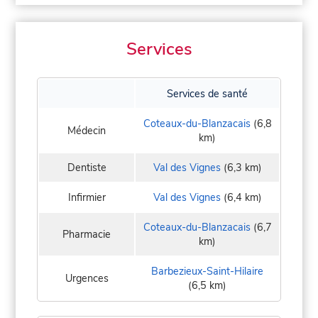
Services
Services de santé
Coteaux-du-Blanzacais
(6,8
Médecin
km)
Dentiste
Val des Vignes
(6,3 km)
Infirmier
Val des Vignes
(6,4 km)
Coteaux-du-Blanzacais
(6,7
Pharmacie
km)
Barbezieux-Saint-Hilaire
Urgences
(6,5 km)