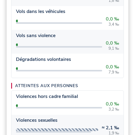
1,8 ‰
Vols dans les véhicules
0,0 ‰
3,4 ‰
Vols sans violence
0,0 ‰
9,1 ‰
Dégradations volontaires
0,0 ‰
7,9 ‰
ATTEINTES AUX PERSONNES
Violences hors cadre familial
0,0 ‰
3,2 ‰
Violences sexuelles
≈
2,1 ‰
1,9 ‰