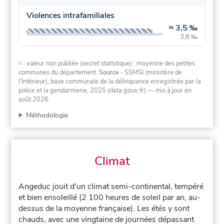
Violences intrafamiliales
≈
3,5 ‰
3,8 ‰
≈ : valeur non publiée (secret statistique) : moyenne des petites
communes du département.
Source
- SSMSI (ministère de
l'Intérieur), base communale de la délinquance enregistrée par la
police et la gendarmerie, 2025 (data.gouv.fr)
— mis à jour en
août 2026
.
Méthodologie
Climat
Angeduc jouit d'un climat semi-continental, tempéré
et bien ensoleillé (2 100 heures de soleil par an, au-
dessus de la moyenne française). Les étés y sont
chauds, avec une vingtaine de journées dépassant