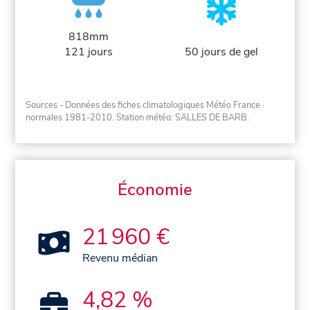
818mm
121 jours
50 jours de gel
Sources - Données des fiches climatologiques Météo France
·
normales 1981-2010
. Station météo: SALLES DE BARB.
Économie
21 960 €
Revenu médian
4,82 %