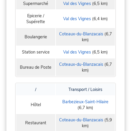
Supermarché
Val des Vignes
(6,5 km)
Epicerie /
Val des Vignes
(6,4 km)
Supérette
Coteaux-du-Blanzacais
(6,7
Boulangerie
km)
Station service
Val des Vignes
(6,5 km)
Coteaux-du-Blanzacais
(6,7
Bureau de Poste
km)
/
Transport / Loisirs
Barbezieux-Saint-Hilaire
Hôtel
(6,7 km)
Coteaux-du-Blanzacais
(5,9
Restaurant
km)