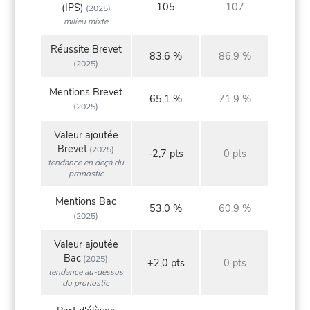
105
107
(IPS)
(2025)
milieu mixte
Réussite Brevet
83,6 %
86,9 %
(2025)
Mentions Brevet
65,1 %
71,9 %
(2025)
Valeur ajoutée
Brevet
(2025)
-2,7 pts
0 pts
tendance en deçà du
pronostic
Mentions Bac
53,0 %
60,9 %
(2025)
Valeur ajoutée
Bac
(2025)
+2,0 pts
0 pts
tendance au-dessus
du pronostic