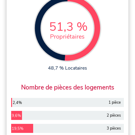
51,3 %
Propriétaires
48,7 % Locataires
Nombre de pièces des logements
1 pièce
2,4%
2 pièces
9,6%
3 pièces
19,5%