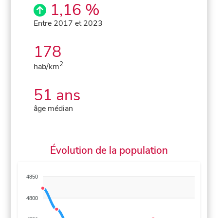
1,16 %
Entre 2017 et 2023
178
2
hab/km
51 ans
âge médian
Évolution de la population
4850
4800