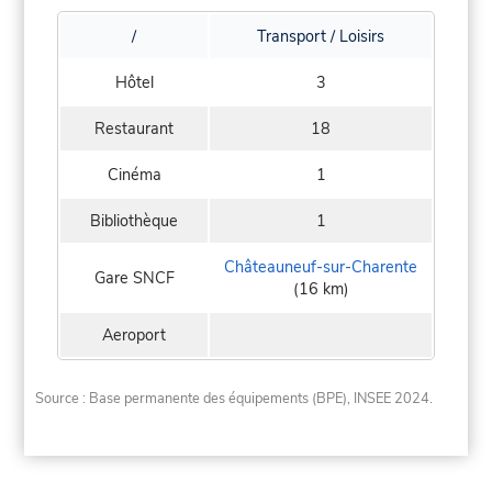
/
Transport / Loisirs
Hôtel
3
Restaurant
18
Cinéma
1
Bibliothèque
1
Châteauneuf-sur-Charente
Gare SNCF
(16 km)
Aeroport
Source : Base permanente des équipements (BPE), INSEE 2024.