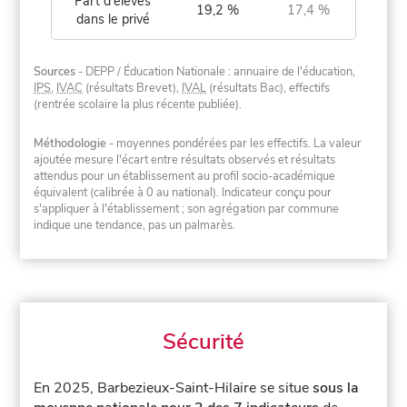
Part d'élèves
19,2 %
17,4 %
dans le privé
Sources
- DEPP / Éducation Nationale : annuaire de l'éducation,
IPS
,
IVAC
(résultats Brevet),
IVAL
(résultats Bac), effectifs
(rentrée scolaire la plus récente publiée).
Méthodologie
- moyennes pondérées par les effectifs. La valeur
ajoutée mesure l'écart entre résultats observés et résultats
attendus pour un établissement au profil socio-académique
équivalent (calibrée à 0 au national). Indicateur conçu pour
s'appliquer à l'établissement ; son agrégation par commune
indique une tendance, pas un palmarès.
Sécurité
En 2025, Barbezieux-Saint-Hilaire se situe
sous la