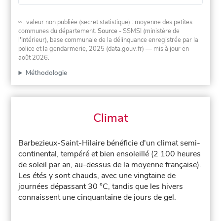
≈ : valeur non publiée (secret statistique) : moyenne des petites
communes du département.
Source
- SSMSI (ministère de
l'Intérieur), base communale de la délinquance enregistrée par la
police et la gendarmerie, 2025 (data.gouv.fr)
— mis à jour en
août 2026
.
Méthodologie
Climat
Barbezieux-Saint-Hilaire bénéficie d'un climat semi-
continental, tempéré et bien ensoleillé (2 100 heures
de soleil par an, au-dessus de la moyenne française).
Les étés y sont chauds, avec une vingtaine de
journées dépassant 30 °C, tandis que les hivers
connaissent une cinquantaine de jours de gel.