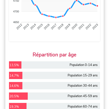
4750
4700
4650
2013
2014
2015
2016
2017
2018
2019
2020
2021
2022
2012
2023
Répartition par âge
Population 0-14 ans
13,5%
Population 15-29 ans
14,7%
Population 30-44 ans
14,6%
Population 45-59 ans
20,5%
Population 60-74 ans
19,3%