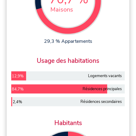
Maisons
29,3 % Appartements
Usage des habitations
Logements vacants
12,9%
Résidences principales
84,7%
Résidences secondaires
2,4%
Habitants