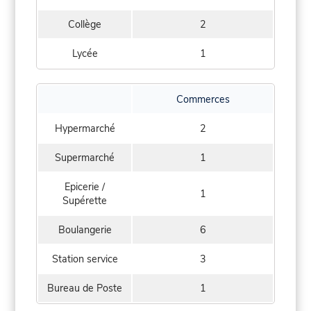
Collège
2
Lycée
1
Commerces
Hypermarché
2
Supermarché
1
Epicerie /
1
Supérette
Boulangerie
6
Station service
3
Bureau de Poste
1