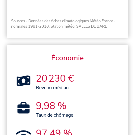
Sources - Données des fiches climatologiques Météo France
·
normales 1981-2010
. Station météo: SALLES DE BARB.
Économie
20 230 €
Revenu médian
9,98 %
Taux de chômage
97,49 %