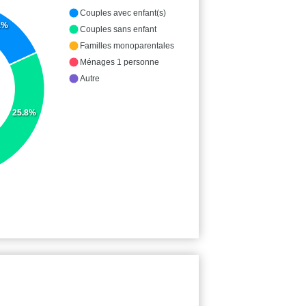
Couples avec enfant(s)
1%
Couples sans enfant
Familles monoparentales
Ménages 1 personne
Autre
25.8%