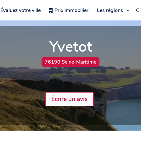
Évaluez votre ville
Prix immobilier
Les régions
C
Yvetot
76190 Seine-Maritime
Écrire un avis