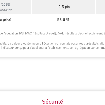
(2025)
-2,5 pts
ronostic
e privé
53,6 %
de l'éducation,
IPS
,
IVAC
(résultats Brevet),
IVAL
(résultats Bac), effectifs (rentr
tifs. La valeur ajoutée mesure l'écart entre résultats observés et résultats atte
. Indicateur conçu pour s'appliquer à l'établissement ; son agrégation par com
Sécurité