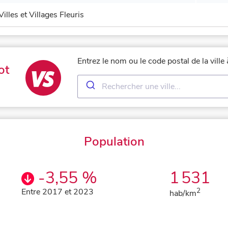
Villes et Villages Fleuris
Entrez le nom ou le code postal de la ville
ot
Population
-3,55 %
1 531
Entre 2017 et 2023
2
hab/km