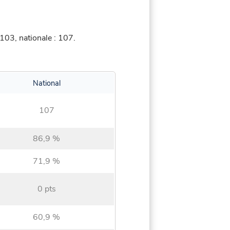
103, nationale : 107.
National
107
86,9 %
71,9 %
0 pts
60,9 %