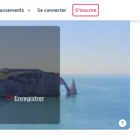
lassements
Se connecter
S'inscrire
Enregistrer