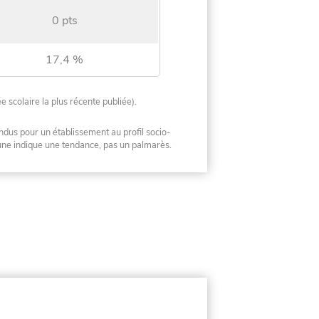
0 pts
17,4 %
ée scolaire la plus récente publiée).
ndus pour un établissement au profil socio-
mune indique une tendance, pas un palmarès.