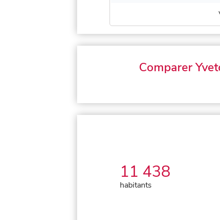
Comparer Yvet
11 438
habitants