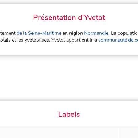
Présentation d'Yvetot
artement
de la Seine-Maritime
en région
Normandie
. La populati
otais et les yvetotaises. Yvetot appartient à la
communauté de c
Labels