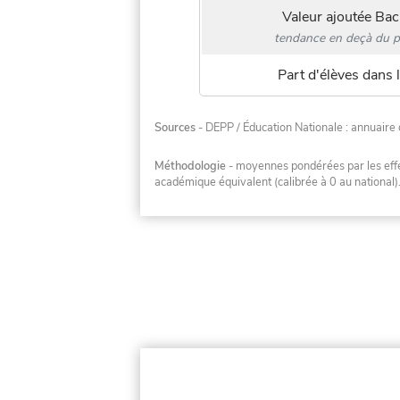
Valeur ajoutée Bac
tendance en deçà du p
Part d'élèves dans l
Sources
- DEPP / Éducation Nationale : annuaire 
Méthodologie
- moyennes pondérées par les effec
académique équivalent (calibrée à 0 au national)