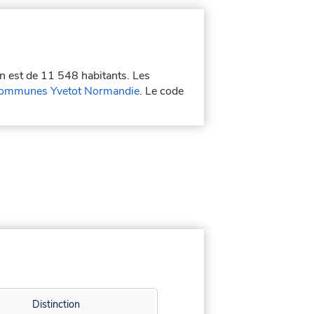
on est de 11 548 habitants. Les
ommunes Yvetot Normandie
. Le code
Distinction