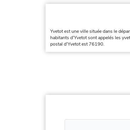
Yvetot est une ville située dans le dép
habitants d'Yvetot sont appelés les yvet
postal d'Yvetot est 76190.