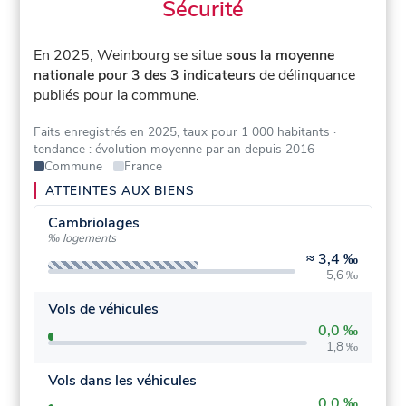
Sécurité
En 2025, Weinbourg se situe
sous la moyenne
nationale pour 3 des 3 indicateurs
de délinquance
publiés pour la commune.
Faits enregistrés en 2025, taux pour 1 000 habitants
·
tendance : évolution moyenne par an depuis 2016
Commune
France
ATTEINTES AUX BIENS
Cambriolages
‰ logements
≈
3,4 ‰
5,6 ‰
Vols de véhicules
0,0 ‰
1,8 ‰
Vols dans les véhicules
0,0 ‰