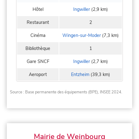
Hôtel
Ingwiller
(2,9 km)
Restaurant
2
Cinéma
Wingen-sur-Moder
(7,3 km)
Bibliothèque
1
Gare SNCF
Ingwiller
(2,7 km)
Aeroport
Entzheim
(39,3 km)
Source : Base permanente des équipements (BPE), INSEE 2024.
Mairie de Weinbourg