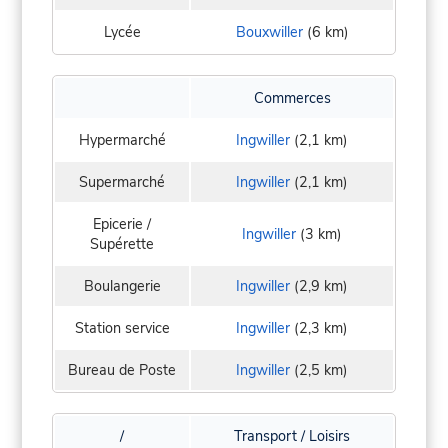
Lycée
Bouxwiller
(6 km)
Commerces
Hypermarché
Ingwiller
(2,1 km)
Supermarché
Ingwiller
(2,1 km)
Epicerie /
Ingwiller
(3 km)
Supérette
Boulangerie
Ingwiller
(2,9 km)
Station service
Ingwiller
(2,3 km)
Bureau de Poste
Ingwiller
(2,5 km)
/
Transport / Loisirs