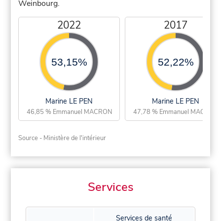
Weinbourg.
2022
2017
53,15%
52,22%
Marine LE PEN
Marine LE PEN
46,85 % Emmanuel MACRON
47,78 % Emmanuel MACRON
Source - Ministère de l'intérieur
Services
Services de santé