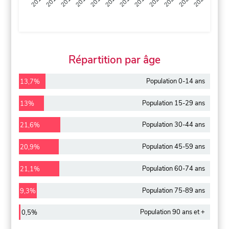
2013
2014
2015
2016
2017
2018
2019
2020
2021
2022
2012
2023
Répartition par âge
Population 0-14 ans
13,7%
Population 15-29 ans
13%
Population 30-44 ans
21,6%
Population 45-59 ans
20,9%
Population 60-74 ans
21,1%
Population 75-89 ans
9,3%
Population 90 ans et +
0,5%