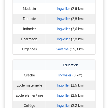
Médecin
Ingwiller
(2,6 km)
Dentiste
Ingwiller
(2,8 km)
Infirmier
Ingwiller
(2,6 km)
Pharmacie
Ingwiller
(2,8 km)
Urgences
Saverne
(15,3 km)
Education
Crèche
Ingwiller
(3 km)
Ecole maternelle
Ingwiller
(2,5 km)
Ecole élementaire
Ingwiller
(2,5 km)
Collège
Ingwiller
(2,2 km)