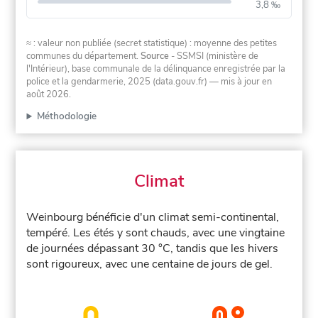
3,8 ‰
≈ : valeur non publiée (secret statistique) : moyenne des petites
communes du département.
Source
- SSMSI (ministère de
l'Intérieur), base communale de la délinquance enregistrée par la
police et la gendarmerie, 2025 (data.gouv.fr)
— mis à jour en
août 2026
.
Méthodologie
Climat
Weinbourg bénéficie d'un climat semi-continental,
tempéré. Les étés y sont chauds, avec une vingtaine
de journées dépassant 30 °C, tandis que les hivers
sont rigoureux, avec une centaine de jours de gel.