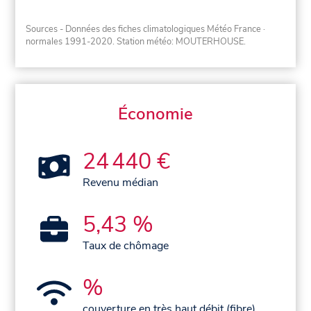
Sources - Données des fiches climatologiques Météo France
·
normales 1991-2020
. Station météo: MOUTERHOUSE.
Économie
24 440 €
Revenu médian
5,43 %
Taux de chômage
%
couverture en très haut débit (fibre)