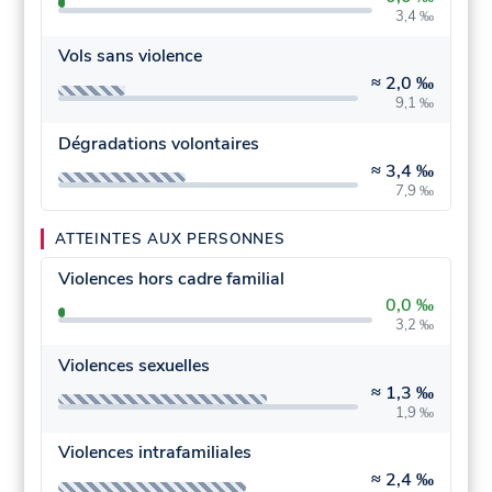
3,4 ‰
Vols sans violence
≈
2,0 ‰
9,1 ‰
Dégradations volontaires
≈
3,4 ‰
7,9 ‰
ATTEINTES AUX PERSONNES
Violences hors cadre familial
0,0 ‰
3,2 ‰
Violences sexuelles
≈
1,3 ‰
1,9 ‰
Violences intrafamiliales
≈
2,4 ‰