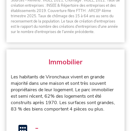
Sources - Revenu : INSEE 2021, Chômage : INSEE, 2022. Taux de
création entreprises : INSEE & Répertoire des entreprises et des
établissements 2019. Couverture fibre FTTH : ARCEP 4ème
trimestre 2025. Taux de chômage des 15 à 64 ans au sens du
recensement de la population. Le taux de création d'entreprises
est le rapport du nombre des créations d'entreprises d'une année
sur le nombre d'entreprises de l'année précédente.
Immobilier
Les habitants de Vironchaux vivent en grande
majorité dans une maison et sont très souvent
propriétaires de leur logement. Le parc immobilier
est semi récent, 62% des logements ont été
construits après 1970. Les surfaces sont grandes,
83 % des biens comportent 4 pièces ou plus.
-