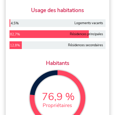
Usage des habitations
Logements vacants
4,5%
Résidences principales
82,7%
Résidences secondaires
12,8%
Habitants
76,9 %
Propriétaires