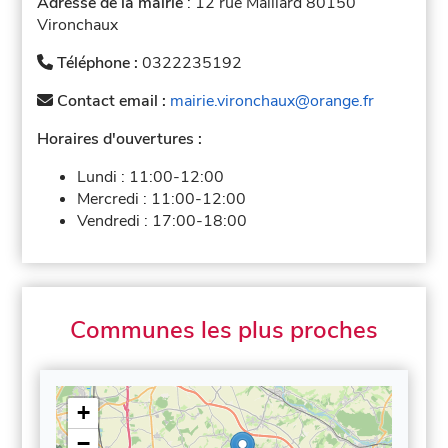
Adresse de la mairie
: 12 rue Maillard 80150
Vironchaux
Téléphone :
0322235192
Contact email :
mairie.vironchaux@orange.fr
Horaires d'ouvertures :
Lundi :
11:00-12:00
Mercredi :
11:00-12:00
Vendredi :
17:00-18:00
Communes les plus proches
+
−