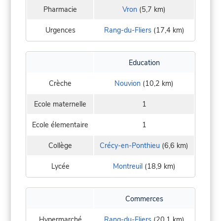
Pharmacie
Vron
(5,7 km)
Urgences
Rang-du-Fliers
(17,4 km)
Education
Crèche
Nouvion
(10,2 km)
Ecole maternelle
1
Ecole élementaire
1
Collège
Crécy-en-Ponthieu
(6,6 km)
Lycée
Montreuil
(18,9 km)
Commerces
Hypermarché
Rang-du-Fliers
(20,1 km)