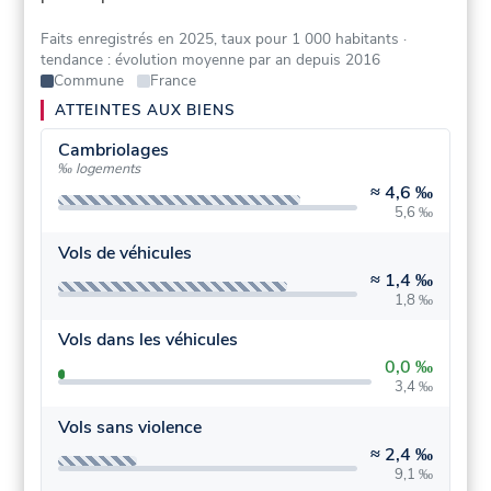
Faits enregistrés en 2025, taux pour 1 000 habitants
·
tendance : évolution moyenne par an depuis 2016
Commune
France
ATTEINTES AUX BIENS
Cambriolages
‰ logements
≈
4,6 ‰
5,6 ‰
Vols de véhicules
≈
1,4 ‰
1,8 ‰
Vols dans les véhicules
0,0 ‰
3,4 ‰
Vols sans violence
≈
2,4 ‰
9,1 ‰