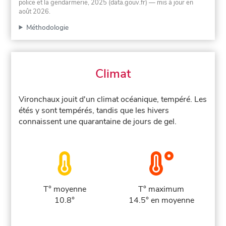
police et la gendarmerie, 2025 (data.gouv.fr)
— mis à jour en
août 2026
.
Méthodologie
Climat
Vironchaux jouit d'un climat océanique, tempéré. Les
étés y sont tempérés, tandis que les hivers
connaissent une quarantaine de jours de gel.
T° moyenne
T° maximum
10.8°
14.5° en moyenne