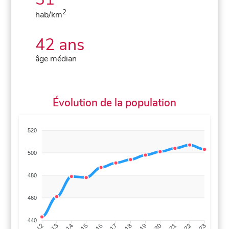
2
hab/km
42 ans
âge médian
Évolution de la population
520
500
480
460
440