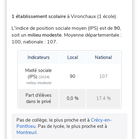
1 établissement scolaire
à Vironchaux (1 école).
L'indice de position sociale moyen (IPS) est de
90
,
soit un
milieu modeste
.
Moyenne départementale :
100, nationale : 107.
Indicateurs
Local
National
Mixité sociale
90
107
(IPS)
(2024)
milieu modeste
Part d'élèves
0,0 %
17,4 %
dans le privé
Pas de collège, le plus proche est à
Crécy-en-
Ponthieu
.
Pas de lycée, le plus proche est à
Montreuil
.