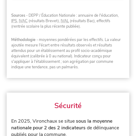
Sources
- DEPP / Éducation Nationale : annuaire de l'éducation,
IPS
,
IVAC
(résultats Brevet),
IVAL
(résultats Bac), effectifs
(rentrée scolaire la plus récente publiée).
Méthodologie
- moyennes pondérées par les effectifs. La valeur
ajoutée mesure l'écart entre résultats observés et résultats
attendus pour un établissement au profil socio-académique
équivalent (calibrée à 0 au national). Indicateur conçu pour
s'appliquer à l'établissement ; son agrégation par commune
indique une tendance, pas un palmarès.
Sécurité
En 2025, Vironchaux se situe
sous la moyenne
nationale pour 2 des 2 indicateurs
de délinquance
publiés pour la commune.