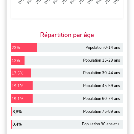
2013
2014
2015
2016
2017
2018
2019
2020
2021
2022
2012
2023
Répartition par âge
Population 0-14 ans
23%
Population 15-29 ans
12%
Population 30-44 ans
17,5%
Population 45-59 ans
19,1%
Population 60-74 ans
19,1%
Population 75-89 ans
8,8%
Population 90 ans et +
0,4%