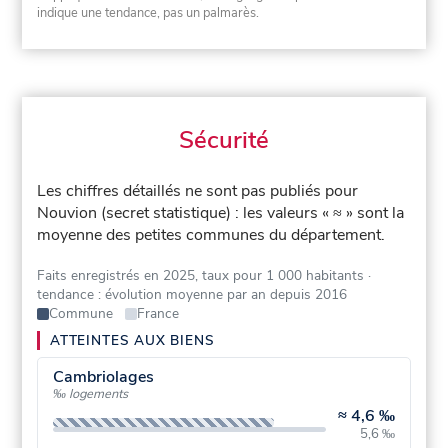
indique une tendance, pas un palmarès.
Sécurité
Les chiffres détaillés ne sont pas publiés pour
Nouvion (secret statistique) : les valeurs « ≈ » sont la
moyenne des petites communes du département.
Faits enregistrés en 2025, taux pour 1 000 habitants
·
tendance : évolution moyenne par an depuis 2016
Commune
France
ATTEINTES AUX BIENS
Cambriolages
‰ logements
≈
4,6 ‰
5,6 ‰