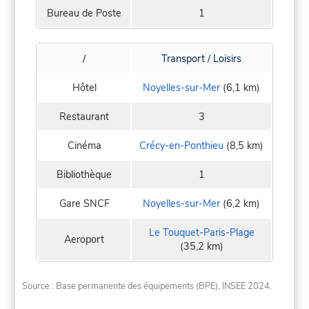
Bureau de Poste
1
/
Transport / Loisirs
Hôtel
Noyelles-sur-Mer
(6,1 km)
Restaurant
3
Cinéma
Crécy-en-Ponthieu
(8,5 km)
Bibliothèque
1
Gare SNCF
Noyelles-sur-Mer
(6,2 km)
Le Touquet-Paris-Plage
Aeroport
(35,2 km)
Source : Base permanente des équipements (BPE), INSEE 2024.