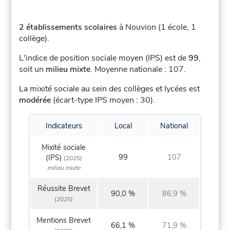
2 établissements scolaires
à Nouvion (1 école, 1
collège).
L'indice de position sociale moyen (IPS) est de
99
,
soit un
milieu mixte
.
Moyenne nationale : 107.
La mixité sociale au sein des collèges et lycées est
modérée
(écart-type IPS moyen : 30).
Indicateurs
Local
National
Mixité sociale
99
107
(IPS)
(2025)
milieu mixte
Réussite Brevet
90,0 %
86,9 %
(2025)
Mentions Brevet
66,1 %
71,9 %