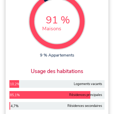
91 %
Maisons
9 % Appartements
Usage des habitations
Logements vacants
10,2%
Résidences principales
85,1%
Résidences secondaires
4,7%