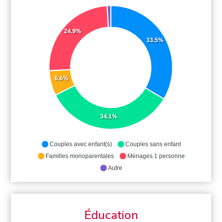
24.9%
33.5%
6.6%
34.1%
Couples avec enfant(s)
Couples sans enfant
Familles monoparentales
Ménages 1 personne
Autre
Éducation