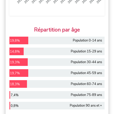
2013
2014
2015
2016
2017
2018
2019
2020
2021
2022
2012
2023
Répartition par âge
Population 0-14 ans
19,8%
Population 15-29 ans
14,8%
Population 30-44 ans
19,3%
Population 45-59 ans
19,7%
Population 60-74 ans
18,3%
Population 75-89 ans
7,4%
Population 90 ans et +
0,8%