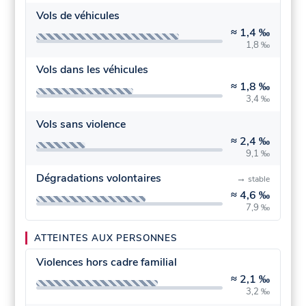
Vols de véhicules
≈
1,4 ‰
1,8 ‰
Vols dans les véhicules
≈
1,8 ‰
3,4 ‰
Vols sans violence
≈
2,4 ‰
9,1 ‰
Dégradations volontaires
→
stable
≈
4,6 ‰
7,9 ‰
ATTEINTES AUX PERSONNES
Violences hors cadre familial
≈
2,1 ‰
3,2 ‰