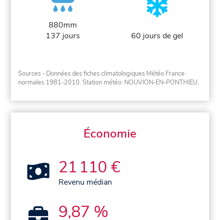
880mm
137 jours
60 jours de gel
Sources - Données des fiches climatologiques Météo France
·
normales 1981-2010
. Station météo: NOUVION-EN-PONTHIEU.
Économie
21 110 €
Revenu médian
9,87 %