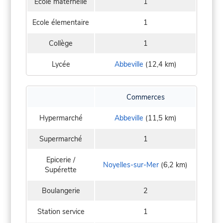
Ecole maternelle
1
Ecole élementaire
1
Collège
1
Lycée
Abbeville
(12,4 km)
Commerces
Hypermarché
Abbeville
(11,5 km)
Supermarché
1
Epicerie /
Noyelles-sur-Mer
(6,2 km)
Supérette
Boulangerie
2
Station service
1