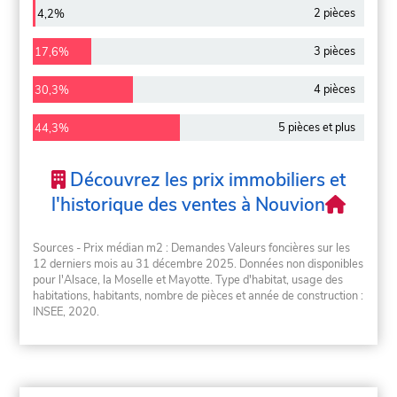
2 pièces
4,2%
3 pièces
17,6%
4 pièces
30,3%
5 pièces et plus
44,3%
Découvrez les prix immobiliers et
l'historique des ventes à Nouvion
Sources - Prix médian m2 : Demandes Valeurs foncières sur les
12 derniers mois au 31 décembre 2025. Données non disponibles
pour l'Alsace, la Moselle et Mayotte. Type d'habitat, usage des
habitations, habitants, nombre de pièces et année de construction :
INSEE, 2020.