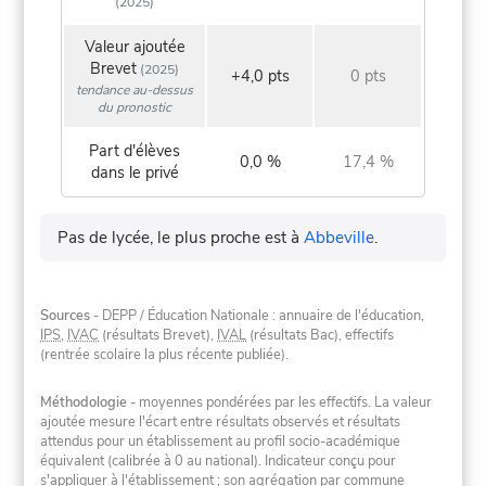
(2025)
Valeur ajoutée
Brevet
(2025)
+4,0 pts
0 pts
tendance au-dessus
du pronostic
Part d'élèves
0,0 %
17,4 %
dans le privé
Pas de lycée, le plus proche est à
Abbeville
.
Sources
- DEPP / Éducation Nationale : annuaire de l'éducation,
IPS
,
IVAC
(résultats Brevet),
IVAL
(résultats Bac), effectifs
(rentrée scolaire la plus récente publiée).
Méthodologie
- moyennes pondérées par les effectifs. La valeur
ajoutée mesure l'écart entre résultats observés et résultats
attendus pour un établissement au profil socio-académique
équivalent (calibrée à 0 au national). Indicateur conçu pour
s'appliquer à l'établissement ; son agrégation par commune