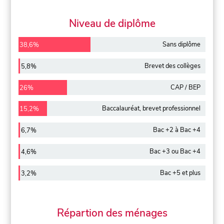
Niveau de diplôme
Sans diplôme
38,6%
Brevet des collèges
5,8%
CAP / BEP
26%
Baccalauréat, brevet professionnel
15,2%
Bac +2 à Bac +4
6,7%
Bac +3 ou Bac +4
4,6%
Bac +5 et plus
3,2%
Répartion des ménages