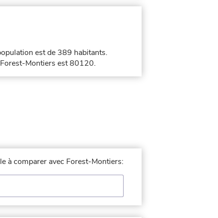
population est de 389 habitants.
e Forest-Montiers est 80120.
ille à comparer avec Forest-Montiers: