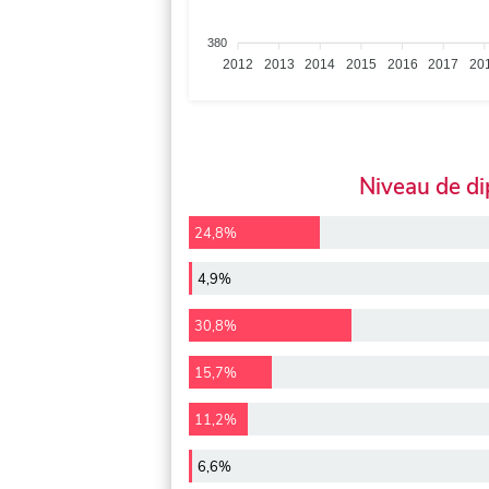
380
2012
2013
2014
2015
2016
2017
20
Niveau de d
24,8%
4,9%
30,8%
15,7%
11,2%
6,6%