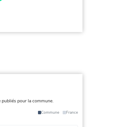
 publiés pour la commune.
Commune
France