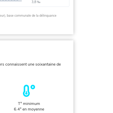
3,8 ‰
rieur), base communale de la délinquance
ers connaissent une soixantaine de
T° minimum
6.4° en moyenne