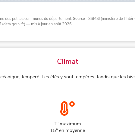
oyenne des petites communes du département.
Source
- SSMSI (ministère de l'Inté
 (data.gouv.fr)
— mis à jour en août 2026
.
Climat
océanique, tempéré. Les étés y sont tempérés, tandis que les hiv
T° maximum
15° en moyenne