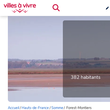
382 habitants
Accueil
/
Hauts-de-France
/
Somme
/
Forest-Montiers