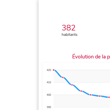
382
habitants
Évolution de la 
420
410
400
390