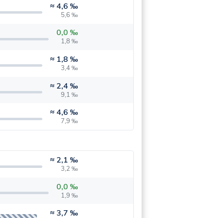
≈
4,6 ‰
5,6 ‰
0,0 ‰
1,8 ‰
≈
1,8 ‰
3,4 ‰
≈
2,4 ‰
9,1 ‰
≈
4,6 ‰
7,9 ‰
≈
2,1 ‰
3,2 ‰
0,0 ‰
1,9 ‰
≈
3,7 ‰