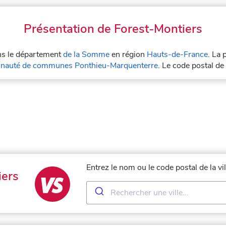
Présentation de Forest-Montiers
ans le département
de la Somme
en région
Hauts-de-France
. La 
auté de communes Ponthieu-Marquenterre
. Le code postal d
Entrez le nom ou le code postal de la v
iers