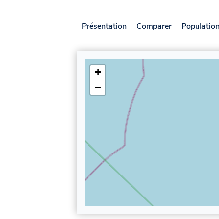
Présentation
Comparer
Populatio
+
−