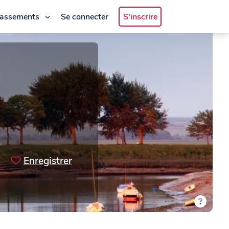
lassements
Se connecter
S'inscrire
Enregistrer