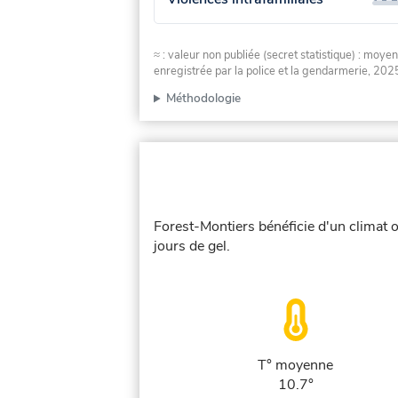
≈ : valeur non publiée (secret statistique) : m
enregistrée par la police et la gendarmerie, 2025
Méthodologie
Forest-Montiers bénéficie d'un climat 
jours de gel.
T° moyenne
10.7°