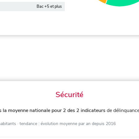
Bac +5 et plus
Sécurité
s la moyenne nationale pour 2 des 2 indicateurs
de délinquance
habitants
· tendance : évolution moyenne par an depuis 2016