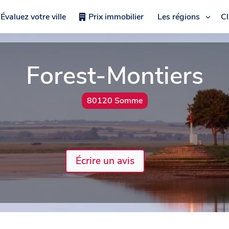
Évaluez votre ville
Prix immobilier
Les régions
C
Forest-Montiers
80120 Somme
Écrire un avis