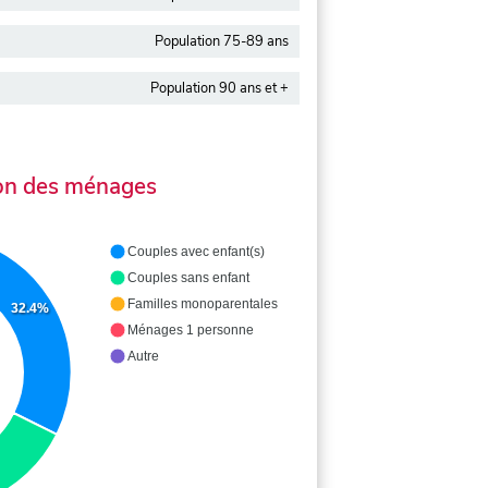
Population 75-89 ans
Population 90 ans et +
on des ménages
Couples avec enfant(s)
Couples sans enfant
Familles monoparentales
32.4%
Ménages 1 personne
Autre