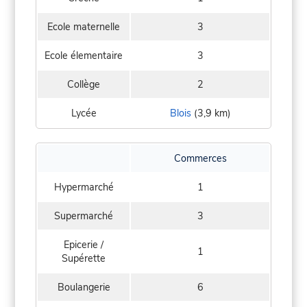
Ecole maternelle
3
Ecole élementaire
3
Collège
2
Lycée
Blois
(3,9 km)
Commerces
Hypermarché
1
Supermarché
3
Epicerie /
1
Supérette
Boulangerie
6