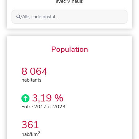
avec Vineuil:
Ville, code postal...
Population
8 064
habitants
3,19 %
Entre 2017 et 2023
361
2
hab/km