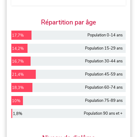
Répartition par âge
Population 0-14 ans
17,7%
Population 15-29 ans
14,2%
Population 30-44 ans
16,7%
Population 45-59 ans
21,4%
Population 60-74 ans
18,3%
Population 75-89 ans
10%
Population 90 ans et +
1,8%