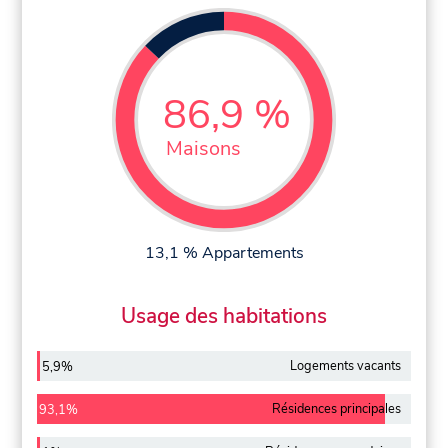
86,9 %
Maisons
13,1 % Appartements
Usage des habitations
Logements vacants
5,9%
Résidences principales
93,1%