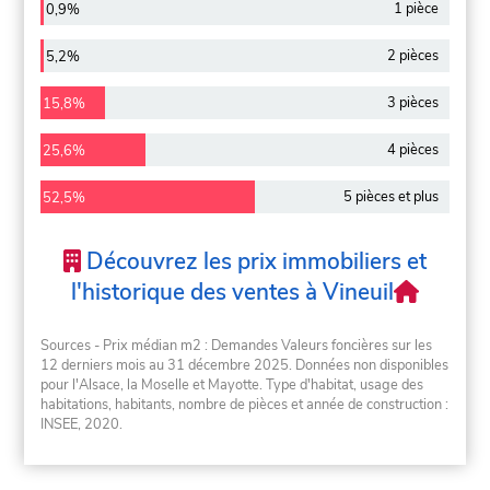
1 pièce
0,9%
2 pièces
5,2%
3 pièces
15,8%
4 pièces
25,6%
5 pièces et plus
52,5%
Découvrez les prix immobiliers et
l'historique des ventes à Vineuil
Sources - Prix médian m2 : Demandes Valeurs foncières sur les
12 derniers mois au 31 décembre 2025. Données non disponibles
pour l'Alsace, la Moselle et Mayotte. Type d'habitat, usage des
habitations, habitants, nombre de pièces et année de construction :
INSEE, 2020.