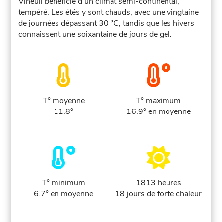
Vineuil bénéficie d'un climat semi-continental,
tempéré. Les étés y sont chauds, avec une vingtaine
de journées dépassant 30 °C, tandis que les hivers
connaissent une soixantaine de jours de gel.
T° moyenne
T° maximum
11.8°
16.9° en moyenne
T° minimum
1813 heures
6.7° en moyenne
18 jours de forte chaleur