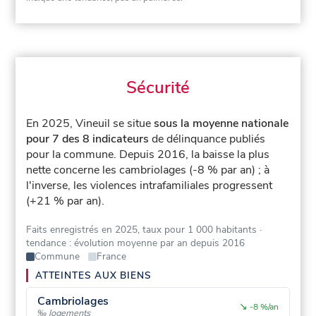
Sécurité
En 2025, Vineuil se situe
sous la moyenne nationale
pour 7 des 8 indicateurs
de délinquance publiés
pour la commune.
Depuis 2016, la baisse la plus
nette concerne les cambriolages (-8 % par an) ; à
l'inverse, les violences intrafamiliales progressent
(+21 % par an).
Faits enregistrés en 2025, taux pour 1 000 habitants
·
tendance : évolution moyenne par an depuis 2016
Commune
France
ATTEINTES AUX BIENS
Cambriolages
↘
-8 %/an
‰ logements