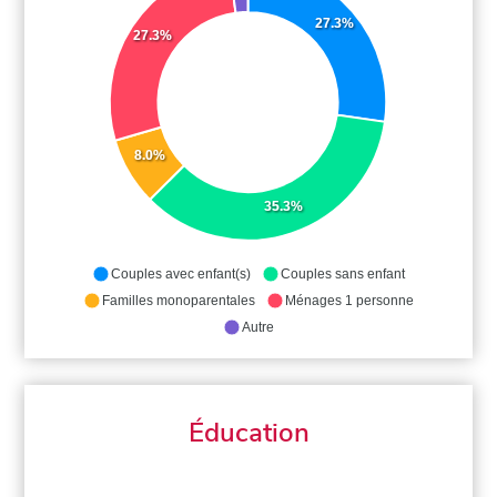
27.3%
27.3%
8.0%
35.3%
Couples avec enfant(s)
Couples sans enfant
Familles monoparentales
Ménages 1 personne
Autre
Éducation