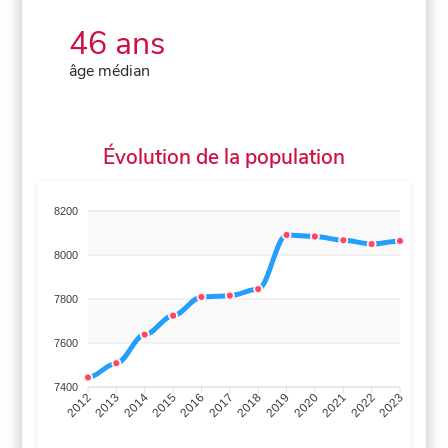
46 ans
âge médian
Évolution de la population
8200
8000
7800
7600
7400
2013
2014
2015
2016
2017
2018
2019
2020
2021
2022
2012
2023