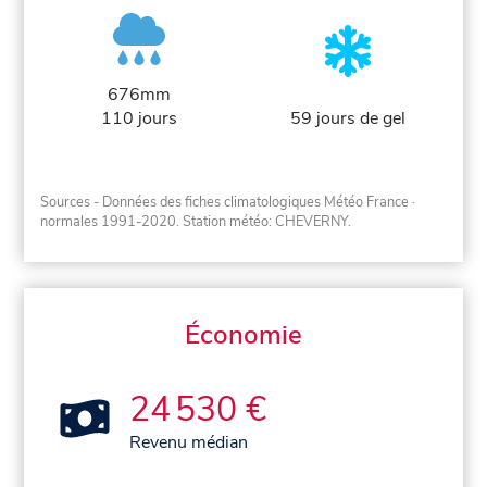
676mm
110 jours
59 jours de gel
Sources - Données des fiches climatologiques Météo France
·
normales 1991-2020
. Station météo: CHEVERNY.
Économie
24 530 €
Revenu médian