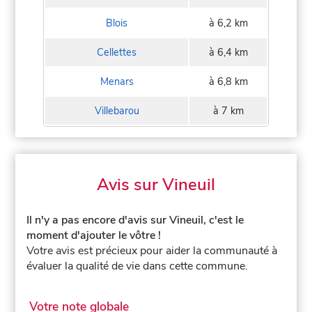
Blois
à 6,2 km
Cellettes
à 6,4 km
Menars
à 6,8 km
Villebarou
à 7 km
Avis sur Vineuil
Il n'y a pas encore d'avis sur Vineuil, c'est le
moment d'ajouter le vôtre !
Votre avis est précieux pour aider la communauté à
évaluer la qualité de vie dans cette commune.
Votre note globale