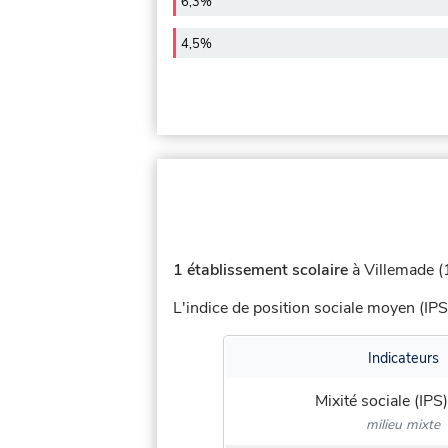
6,3%
4,5%
1 établissement scolaire
à Villemade (1
L'indice de position sociale moyen (IPS
Indicateurs
Mixité sociale (IPS)
milieu mixte