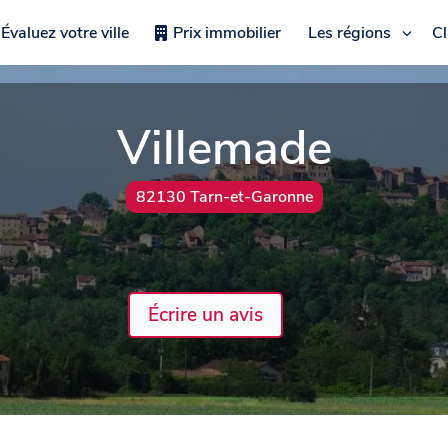
Évaluez votre ville
Prix immobilier
Les régions
C
Villemade
82130 Tarn-et-Garonne
Écrire un avis