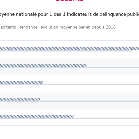
oyenne nationale pour 1 des 1 indicateurs
de délinquance publ
habitants
· tendance : évolution moyenne par an depuis 2016