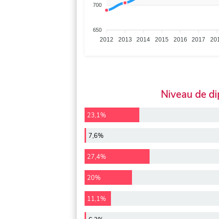
700
650
2012
2013
2014
2015
2016
2017
20
Niveau de d
23,1%
7,6%
27,4%
20%
11,1%