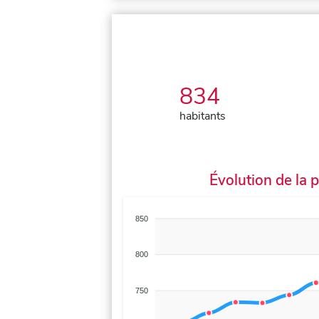
834
habitants
Évolution de la 
850
800
750