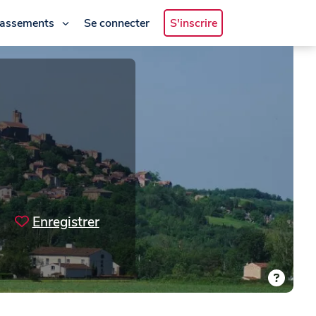
lassements
Se connecter
S'inscrire
Enregistrer