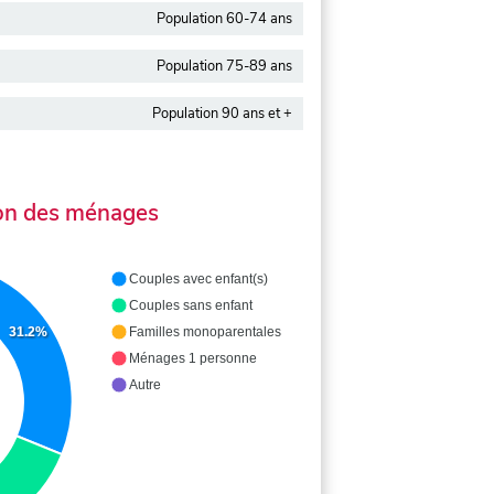
Population 60-74 ans
Population 75-89 ans
Population 90 ans et +
on des ménages
Couples avec enfant(s)
Couples sans enfant
Familles monoparentales
31.2%
Ménages 1 personne
Autre