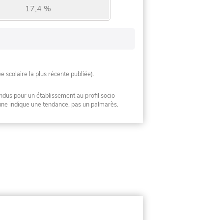
17,4 %
ée scolaire la plus récente publiée).
ndus pour un établissement au profil socio-
mune indique une tendance, pas un palmarès.