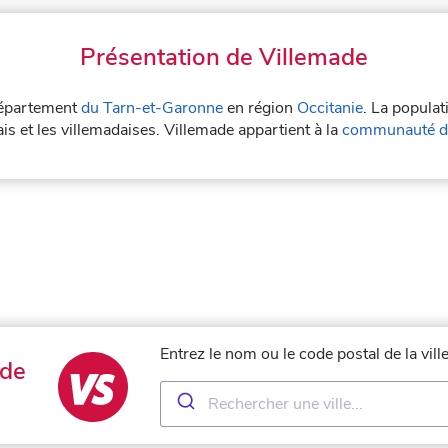
Présentation de Villemade
 département
du Tarn-et-Garonne
en région
Occitanie
. La populat
is et les villemadaises. Villemade appartient à la
communauté d
Entrez le nom ou le code postal de la vil
ade