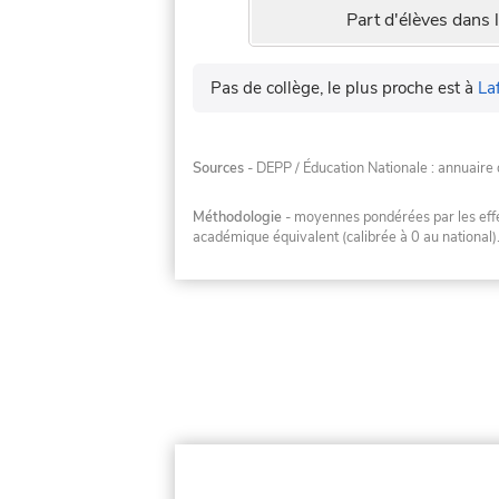
Part d'élèves dans l
Pas de collège, le plus proche est à
La
Sources
- DEPP / Éducation Nationale : annuaire 
Méthodologie
- moyennes pondérées par les effec
académique équivalent (calibrée à 0 au national)