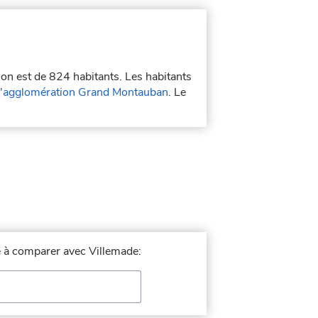
ion est de 824 habitants. Les habitants
'agglomération Grand Montauban
. Le
le à comparer avec Villemade: