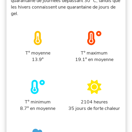
quarantaine de journées dépassant 30 °C, tandis que
les hivers connaissent une quarantaine de jours de
gel.
T° moyenne
T° maximum
13.9°
19.1° en moyenne
T° minimum
2104 heures
8.7° en moyenne
35 jours de forte chaleur