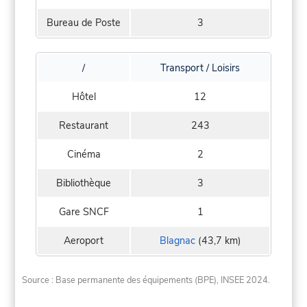
Bureau de Poste
3
/
Transport / Loisirs
Hôtel
12
Restaurant
243
Cinéma
2
Bibliothèque
3
Gare SNCF
1
Aeroport
Blagnac
(43,7 km)
Source : Base permanente des équipements (BPE), INSEE 2024.