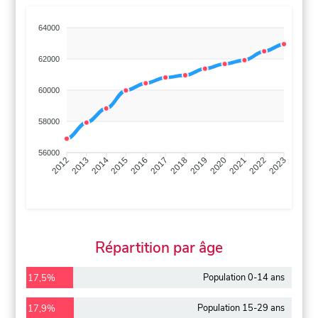
64000
62000
60000
58000
56000
2013
2014
2015
2016
2017
2018
2019
2020
2021
2022
2012
2023
Répartition par âge
Population 0-14 ans
17,5%
Population 15-29 ans
17,9%