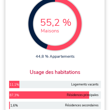
55,2 %
Maisons
44,8 % Appartements
Usage des habitations
Logements vacants
11,1%
Résidences principales
87,3%
Résidences secondaires
1,6%