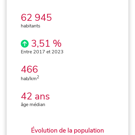
62 945
habitants
3,51 %
Entre 2017 et 2023
466
2
hab/km
42 ans
âge médian
Évolution de la population