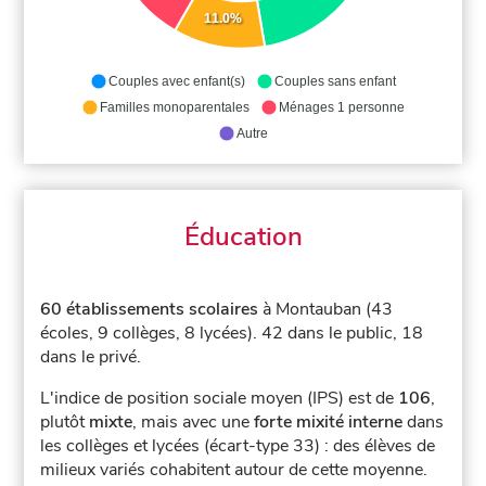
11.0%
Couples avec enfant(s)
Couples sans enfant
Familles monoparentales
Ménages 1 personne
Autre
Éducation
60 établissements scolaires
à Montauban (43
écoles, 9 collèges, 8 lycées).
42 dans le public, 18
dans le privé.
L'indice de position sociale moyen (IPS) est de
106
,
plutôt
mixte
, mais avec une
forte mixité interne
dans
les collèges et lycées (écart-type 33) : des élèves de
milieux variés cohabitent autour de cette moyenne.