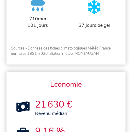
710mm
101 jours
37 jours de gel
Sources - Données des fiches climatologiques Météo France
·
normales 1991-2020
. Station météo: MONTAUBAN.
Économie
21 630 €
Revenu médian
9,16 %