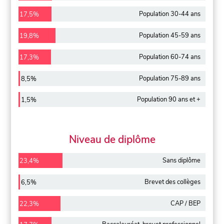
Population 30-44 ans
17,5%
Population 45-59 ans
19,8%
Population 60-74 ans
17,3%
Population 75-89 ans
8,5%
Population 90 ans et +
1,5%
Niveau de diplôme
Sans diplôme
23,4%
Brevet des collèges
6,5%
CAP / BEP
22,3%