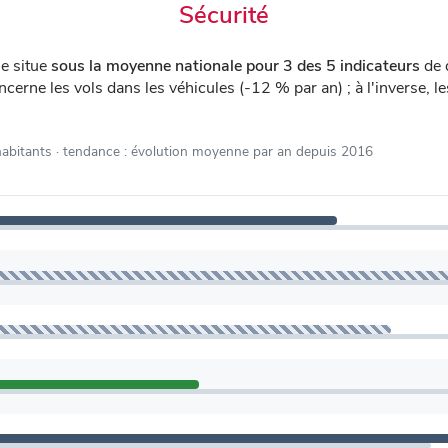
Sécurité
e situe
sous la moyenne nationale pour 3 des 5 indicateurs
de 
ncerne les vols dans les véhicules (-12 % par an) ; à l'inverse, 
habitants
· tendance : évolution moyenne par an depuis 2016