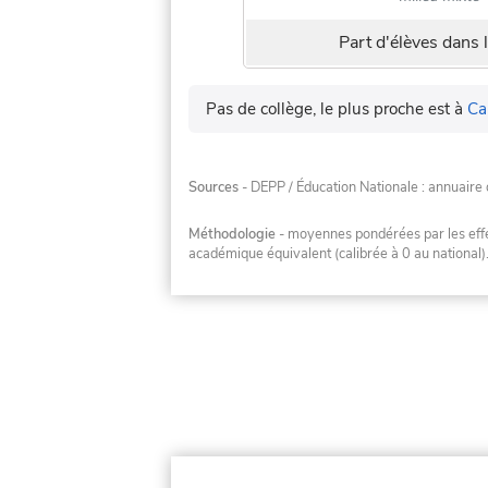
Part d'élèves dans l
Pas de collège, le plus proche est à
Ca
Sources
- DEPP / Éducation Nationale : annuaire 
Méthodologie
- moyennes pondérées par les effec
académique équivalent (calibrée à 0 au national)