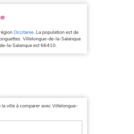
ue
région
Occitanie
. La population est de
elonguettes. Villelongue-de-la-Salanque
e-de-la-Salanque est 66410.
 la ville à comparer avec Villelongue-