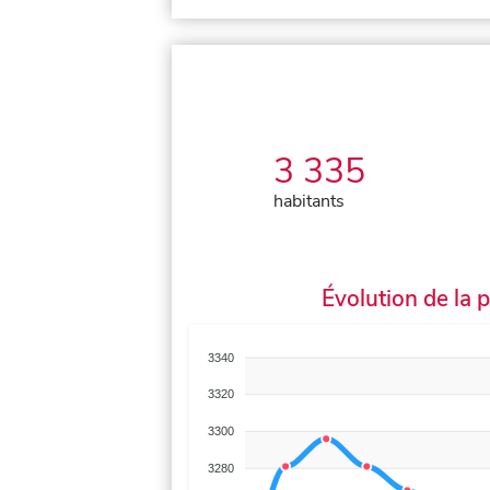
3 335
habitants
Évolution de la 
3340
3320
3300
3280