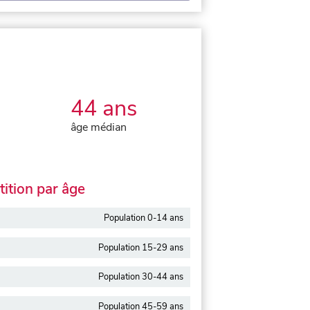
44 ans
âge médian
ition par âge
Population 0-14 ans
Population 15-29 ans
Population 30-44 ans
Population 45-59 ans