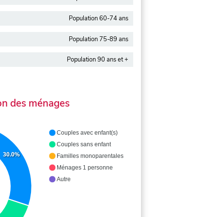
Population 60-74 ans
Population 75-89 ans
Population 90 ans et +
on des ménages
Couples avec enfant(s)
Couples sans enfant
30.0%
Familles monoparentales
Ménages 1 personne
Autre