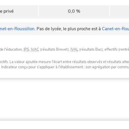
e privé
0,0 %
net-en-Roussillon
.
Pas de lycée, le plus proche est à
Canet-en-Rou
de l'éducation,
IPS
,
IVAC
(résultats Brevet),
IVAL
(résultats Bac), effectifs (rentr
tifs. La valeur ajoutée mesure l'écart entre résultats observés et résultats atte
. Indicateur conçu pour s'appliquer à l'établissement ; son agrégation par com