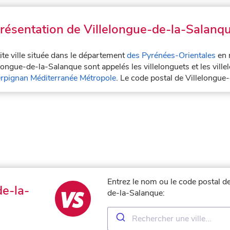
résentation de Villelongue-de-la-Salanq
ite ville située dans le département
des Pyrénées-Orientales
en 
longue-de-la-Salanque sont appelés les villelonguets et les vill
rpignan Méditerranée Métropole
. Le code postal de Villelongu
Entrez le nom ou le code postal de
e-la-
de-la-Salanque: