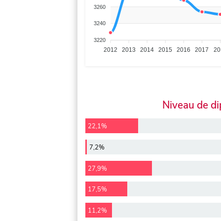
3260
3240
3220
2012
2013
2014
2015
2016
2017
20
Niveau de d
22,1%
7,2%
27,9%
17,5%
11,2%