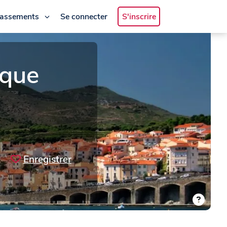
lassements
Se connecter
S'inscrire
nque
Enregistrer