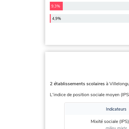
9,3%
4,9%
2 établissements scolaires
à Villelong
L'indice de position sociale moyen (IPS
Indicateurs
Mixité sociale (IPS)
milieu mixte