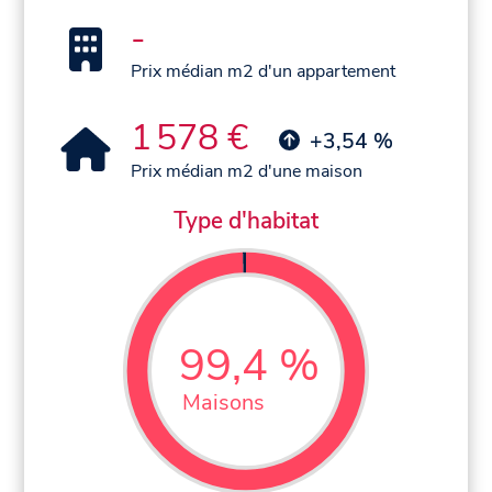
-
Prix médian m2 d'un appartement
1 578 €
+3,54 %
Prix médian m2 d'une maison
Type d'habitat
99,4 %
Maisons