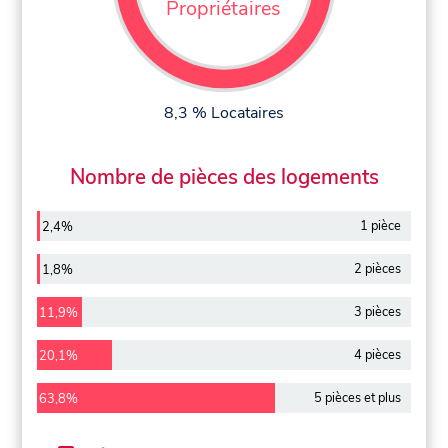
Propriétaires
8,3 % Locataires
Nombre de pièces des logements
1 pièce
2,4%
2 pièces
1,8%
3 pièces
11,9%
4 pièces
20,1%
5 pièces et plus
63,8%