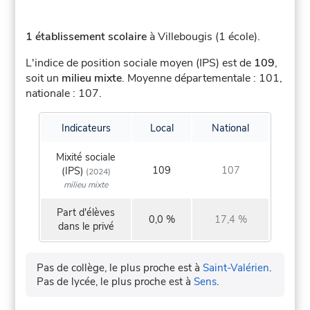
1 établissement scolaire
à Villebougis (1 école).
L'indice de position sociale moyen (IPS) est de
109
,
soit un
milieu mixte
.
Moyenne départementale : 101,
nationale : 107.
Indicateurs
Local
National
Mixité sociale
109
107
(IPS)
(2024)
milieu mixte
Part d'élèves
0,0 %
17,4 %
dans le privé
Pas de collège, le plus proche est à
Saint-Valérien
.
Pas de lycée, le plus proche est à
Sens
.