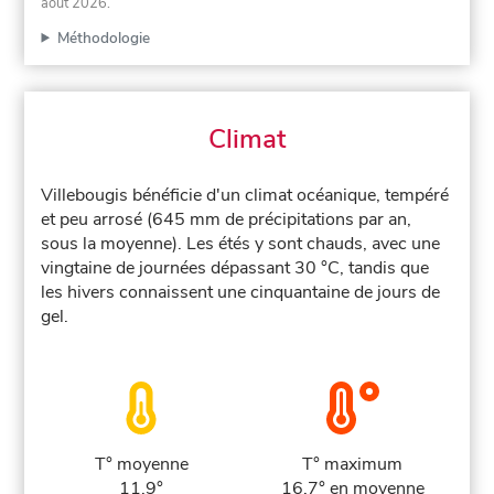
août 2026
.
Méthodologie
Climat
Villebougis bénéficie d'un climat océanique, tempéré
et peu arrosé (645 mm de précipitations par an,
sous la moyenne). Les étés y sont chauds, avec une
vingtaine de journées dépassant 30 °C, tandis que
les hivers connaissent une cinquantaine de jours de
gel.
T° moyenne
T° maximum
11.9°
16.7° en moyenne