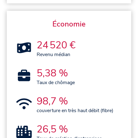
Économie
24 520 €
Revenu médian
5,38 %
Taux de chômage
98,7 %
couverture en très haut débit (fibre)
26,5 %