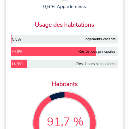
0,6 % Appartements
Usage des habitations
Logements vacants
5,5%
Résidences principales
79,6%
Résidences secondaires
14,8%
Habitants
91,7 %