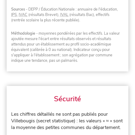
Sources
- DEPP / Éducation Nationale : annuaire de l'éducation,
IPS
,
IVAC
(résultats Brevet),
IVAL
(résultats Bac), effectifs
(rentrée scolaire la plus récente publiée).
Méthodologie
- moyennes pondérées par les effectifs. La valeur
ajoutée mesure l'écart entre résultats observés et résultats
attendus pour un établissement au profil socio-académique
équivalent (calibrée à 0 au national). Indicateur conçu pour
s'appliquer à l'établissement ; son agrégation par commune
indique une tendance, pas un palmarès.
Sécurité
Les chiffres détaillés ne sont pas publiés pour
Villebougis (secret statistique) : les valeurs « ≈ » sont
la moyenne des petites communes du département.