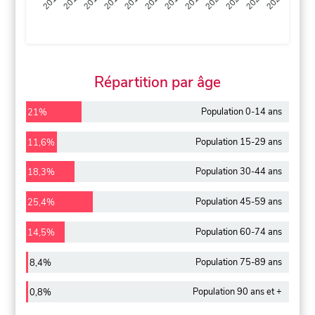
2013
2014
2015
2016
2017
2018
2019
2020
2021
2022
2012
2023
Répartition par âge
Population 0-14 ans
21%
Population 15-29 ans
11,6%
Population 30-44 ans
18,3%
Population 45-59 ans
25,4%
Population 60-74 ans
14,5%
Population 75-89 ans
8,4%
Population 90 ans et +
0,8%