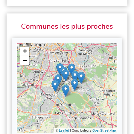
Communes les plus proches
+
−
©
| Contributeurs
Leaflet
OpenStreetMap