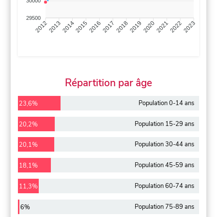
30000
29500
2013
2014
2015
2016
2017
2018
2019
2020
2021
2022
2012
2023
Répartition par âge
Population 0-14 ans
23,6%
Population 15-29 ans
20,2%
Population 30-44 ans
20,1%
Population 45-59 ans
18,1%
Population 60-74 ans
11,3%
Population 75-89 ans
6%