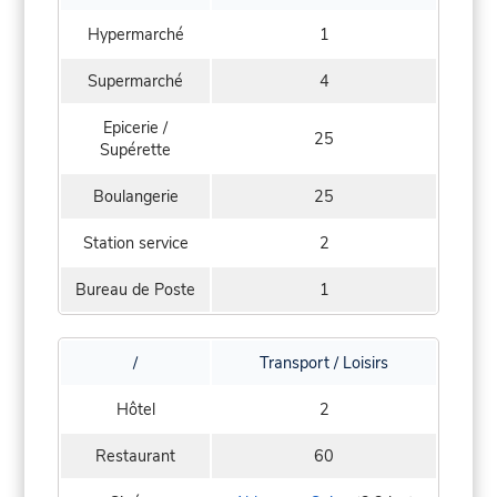
Hypermarché
1
Supermarché
4
Epicerie /
25
Supérette
Boulangerie
25
Station service
2
Bureau de Poste
1
/
Transport / Loisirs
Hôtel
2
Restaurant
60