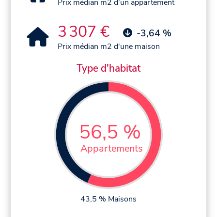
Prix médian m2 d'un appartement
3 307 €
-3,64 %
Prix médian m2 d'une maison
Type d'habitat
56,5 %
Appartements
43,5 % Maisons