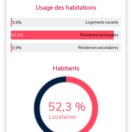
Usage des habitations
Logements vacants
5,6%
Résidences principales
93,5%
Résidences secondaires
0,9%
Habitants
52,3 %
Locataires