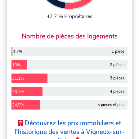
47,7 % Propriétaires
Nombre de pièces des logements
1 pièce
4,7%
2 pièces
13%
3 pièces
31,1%
4 pièces
26,7%
5 pièces et plus
24,5%
Découvrez les prix immobiliers et
l'historique des ventes à Vigneux-sur-