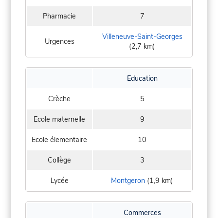
Pharmacie
7
Villeneuve-Saint-Georges
Urgences
(2,7 km)
Education
Crèche
5
Ecole maternelle
9
Ecole élementaire
10
Collège
3
Lycée
Montgeron
(1,9 km)
Commerces