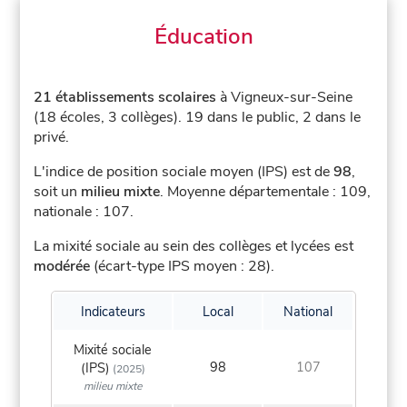
Éducation
21 établissements scolaires
à Vigneux-sur-Seine
(18 écoles, 3 collèges).
19 dans le public, 2 dans le
privé.
L'indice de position sociale moyen (IPS) est de
98
,
soit un
milieu mixte
.
Moyenne départementale : 109,
nationale : 107.
La mixité sociale au sein des collèges et lycées est
modérée
(écart-type IPS moyen : 28).
Indicateurs
Local
National
Mixité sociale
98
107
(IPS)
(2025)
milieu mixte