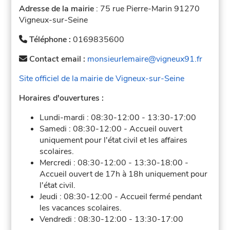
Adresse de la mairie
: 75 rue Pierre-Marin 91270
Vigneux-sur-Seine
Téléphone :
0169835600
Contact email :
monsieurlemaire@vigneux91.fr
Site officiel de la mairie de Vigneux-sur-Seine
Horaires d'ouvertures :
Lundi-mardi :
08:30-12:00
-
13:30-17:00
Samedi :
08:30-12:00
-
Accueil ouvert
uniquement pour l'état civil et les affaires
scolaires.
Mercredi :
08:30-12:00
-
13:30-18:00
-
Accueil ouvert de 17h à 18h uniquement pour
l'état civil.
Jeudi :
08:30-12:00
-
Accueil fermé pendant
les vacances scolaires.
Vendredi :
08:30-12:00
-
13:30-17:00