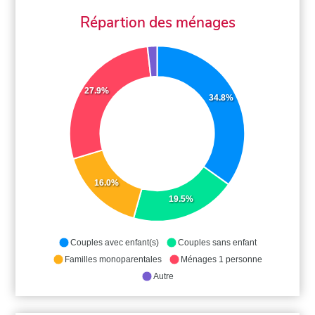
Répartion des ménages
27.9%
34.8%
16.0%
19.5%
Couples avec enfant(s)
Couples sans enfant
Familles monoparentales
Ménages 1 personne
Autre