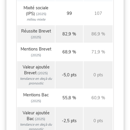
Mixité sociale
99
107
(IPS)
(2025)
milieu mixte
Réussite Brevet
82,9 %
86,9 %
(2025)
Mentions Brevet
68,9 %
71,9 %
(2025)
Valeur ajoutée
Brevet
(2025)
-5,0 pts
0 pts
tendance en deçà du
pronostic
Mentions Bac
55,8 %
60,9 %
(2025)
Valeur ajoutée
Bac
(2025)
-2,5 pts
0 pts
tendance en deçà du
pronostic