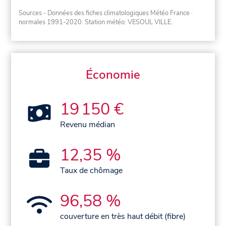
Sources - Données des fiches climatologiques Météo France
·
normales 1991-2020
. Station météo: VESOUL VILLE.
Économie
19 150 €
Revenu médian
12,35 %
Taux de chômage
96,58 %
couverture en très haut débit (fibre)