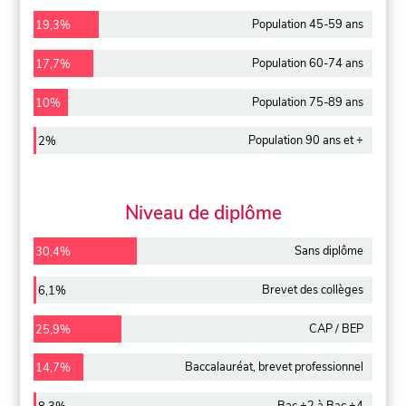
Population 45-59 ans
19,3%
Population 60-74 ans
17,7%
Population 75-89 ans
10%
Population 90 ans et +
2%
Niveau de diplôme
Sans diplôme
30,4%
Brevet des collèges
6,1%
CAP / BEP
25,9%
Baccalauréat, brevet professionnel
14,7%