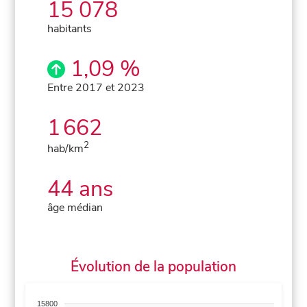
15 078
habitants
1,09 %
Entre 2017 et 2023
1 662
2
hab/km
44 ans
âge médian
Évolution de la population
15800