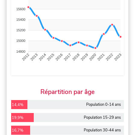
15600
15400
15200
15000
14800
2013
2014
2015
2016
2017
2018
2019
2020
2021
2022
2012
2023
Répartition par âge
Population 0-14 ans
14,4%
Population 15-29 ans
19,9%
Population 30-44 ans
16,7%