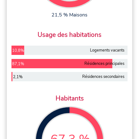
21,5 % Maisons
Usage des habitations
Logements vacants
10,8%
Résidences principales
87,1%
Résidences secondaires
2,1%
Habitants