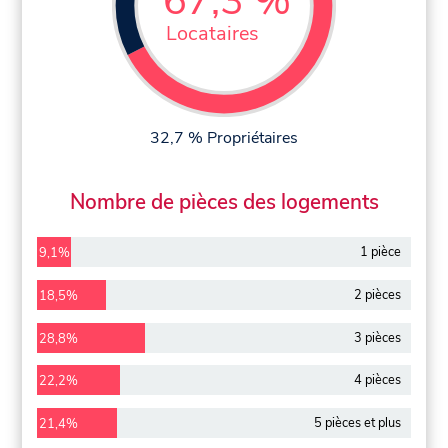
67,3 %
Locataires
32,7 % Propriétaires
Nombre de pièces des logements
1 pièce
9,1%
2 pièces
18,5%
3 pièces
28,8%
4 pièces
22,2%
5 pièces et plus
21,4%