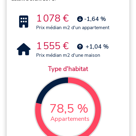
1 078 €
-1,64 %
Prix médian m2 d'un appartement
1 555 €
+1,04 %
Prix médian m2 d'une maison
Type d'habitat
78,5 %
Appartements