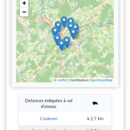
+
−
©
| Contributeurs
Leaflet
OpenStreetMap
Distances indiquées à vol
d'oiseau
Coulevon
à 2,7 km