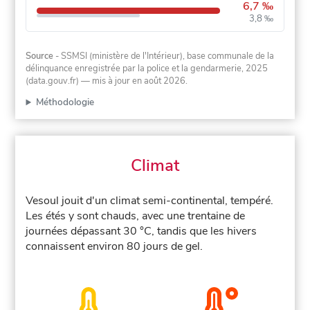
6,7 ‰
3,8 ‰
Source
- SSMSI (ministère de l'Intérieur), base communale de la
délinquance enregistrée par la police et la gendarmerie, 2025
(data.gouv.fr)
— mis à jour en août 2026
.
Méthodologie
Climat
Vesoul jouit d'un climat semi-continental, tempéré.
Les étés y sont chauds, avec une trentaine de
journées dépassant 30 °C, tandis que les hivers
connaissent environ 80 jours de gel.