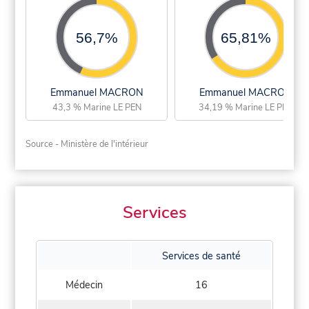
56,7%
65,81%
Emmanuel MACRON
Emmanuel MACRON
43,3 % Marine LE PEN
34,19 % Marine LE PEN
Source - Ministère de l'intérieur
Services
Services de santé
Médecin
16