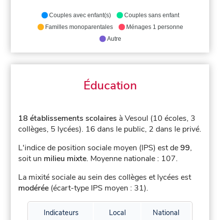
Couples avec enfant(s)
Couples sans enfant
Familles monoparentales
Ménages 1 personne
Autre
Éducation
18 établissements scolaires
à Vesoul (10 écoles, 3
collèges, 5 lycées).
16 dans le public, 2 dans le privé.
L'indice de position sociale moyen (IPS) est de
99
,
soit un
milieu mixte
.
Moyenne nationale : 107.
La mixité sociale au sein des collèges et lycées est
modérée
(écart-type IPS moyen : 31).
Indicateurs
Local
National