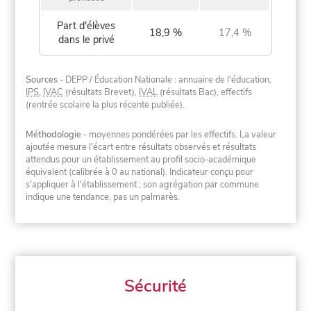
Part d'élèves
18,9 %
17,4 %
dans le privé
Sources
- DEPP / Éducation Nationale : annuaire de l'éducation,
IPS
,
IVAC
(résultats Brevet),
IVAL
(résultats Bac), effectifs
(rentrée scolaire la plus récente publiée).
Méthodologie
- moyennes pondérées par les effectifs. La valeur
ajoutée mesure l'écart entre résultats observés et résultats
attendus pour un établissement au profil socio-académique
équivalent (calibrée à 0 au national). Indicateur conçu pour
s'appliquer à l'établissement ; son agrégation par commune
indique une tendance, pas un palmarès.
Sécurité