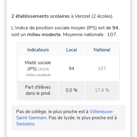
2 établissements scolaires
à Venizel (2 écoles).
L'indice de position sociale moyen (IPS) est de
94
,
soit un
milieu modeste
.
Moyenne nationale : 107.
Indicateurs
Local
National
Mixité sociale
94
107
(IPS)
(2024)
milieu modeste
Part d'élèves
0,0 %
17,4 %
dans le privé
Pas de collège, le plus proche est à
Villeneuve-
Saint-Germain
.
Pas de lycée, le plus proche est à
Soissons
.