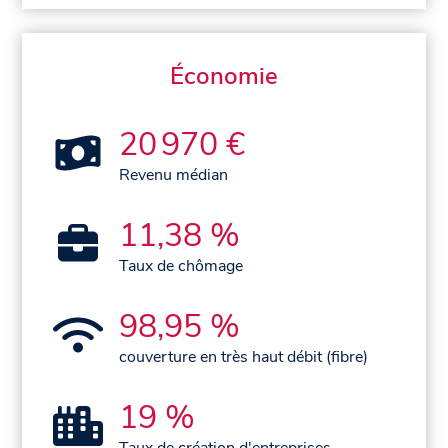
Économie
20 970 €
Revenu médian
11,38 %
Taux de chômage
98,95 %
couverture en très haut débit (fibre)
19 %