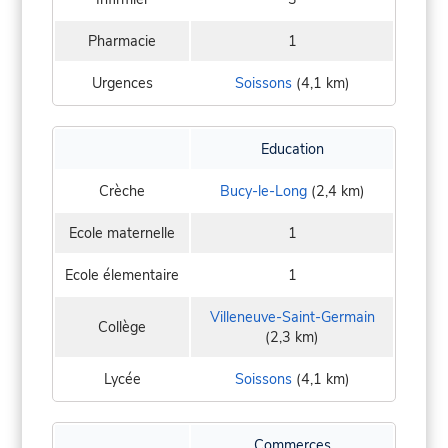
Pharmacie
1
Urgences
Soissons
(4,1 km)
Education
Crèche
Bucy-le-Long
(2,4 km)
Ecole maternelle
1
Ecole élementaire
1
Villeneuve-Saint-Germain
Collège
(2,3 km)
Lycée
Soissons
(4,1 km)
Commerces