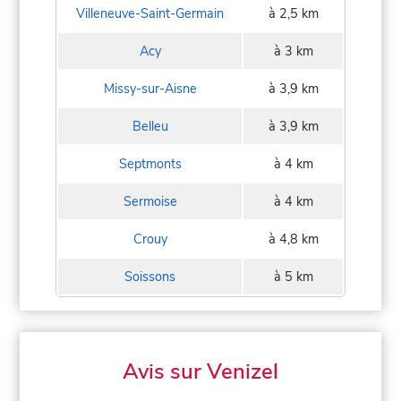
Villeneuve-Saint-Germain
à 2,5 km
Acy
à 3 km
Missy-sur-Aisne
à 3,9 km
Belleu
à 3,9 km
Septmonts
à 4 km
Sermoise
à 4 km
Crouy
à 4,8 km
Soissons
à 5 km
Avis sur Venizel