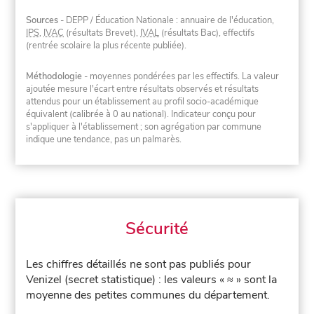
Sources
- DEPP / Éducation Nationale : annuaire de l'éducation,
IPS
,
IVAC
(résultats Brevet),
IVAL
(résultats Bac), effectifs
(rentrée scolaire la plus récente publiée).
Méthodologie
- moyennes pondérées par les effectifs. La valeur
ajoutée mesure l'écart entre résultats observés et résultats
attendus pour un établissement au profil socio-académique
équivalent (calibrée à 0 au national). Indicateur conçu pour
s'appliquer à l'établissement ; son agrégation par commune
indique une tendance, pas un palmarès.
Sécurité
Les chiffres détaillés ne sont pas publiés pour
Venizel (secret statistique) : les valeurs « ≈ » sont la
moyenne des petites communes du département.