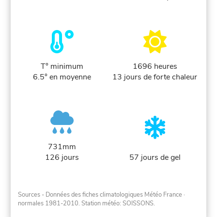
T° minimum
1696 heures
6.5° en moyenne
13 jours de forte chaleur
731mm
126 jours
57 jours de gel
Sources - Données des fiches climatologiques Météo France
·
normales 1981-2010
. Station météo: SOISSONS.