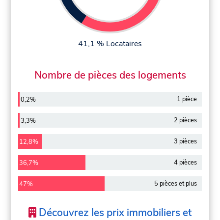
41,1 % Locataires
Nombre de pièces des logements
1 pièce
0,2%
2 pièces
3,3%
3 pièces
12,8%
4 pièces
36,7%
5 pièces et plus
47%
Découvrez les prix immobiliers et