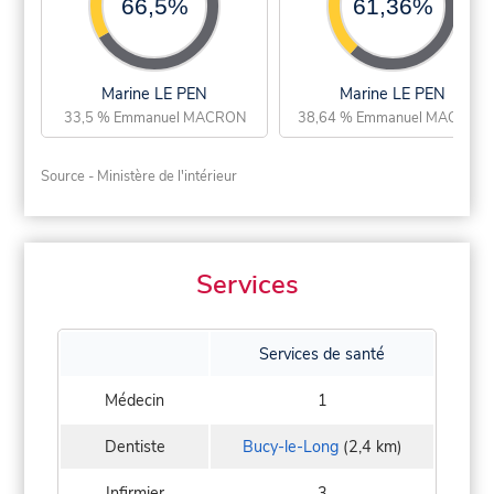
66,5%
61,36%
Marine LE PEN
Marine LE PEN
33,5 % Emmanuel MACRON
38,64 % Emmanuel MACRON
Source - Ministère de l'intérieur
Services
Services de santé
Médecin
1
Dentiste
Bucy-le-Long
(2,4 km)
Infirmier
3