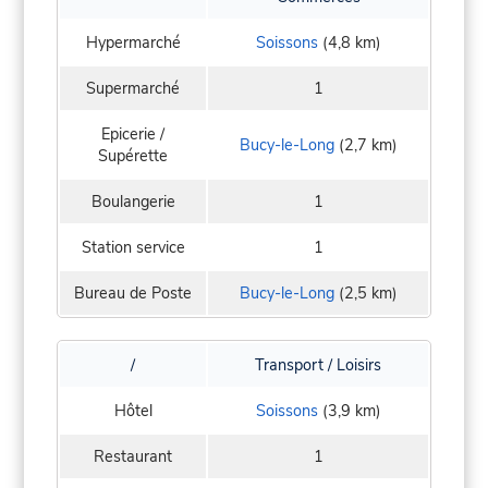
Hypermarché
Soissons
(4,8 km)
Supermarché
1
Epicerie /
Bucy-le-Long
(2,7 km)
Supérette
Boulangerie
1
Station service
1
Bureau de Poste
Bucy-le-Long
(2,5 km)
/
Transport / Loisirs
Hôtel
Soissons
(3,9 km)
Restaurant
1