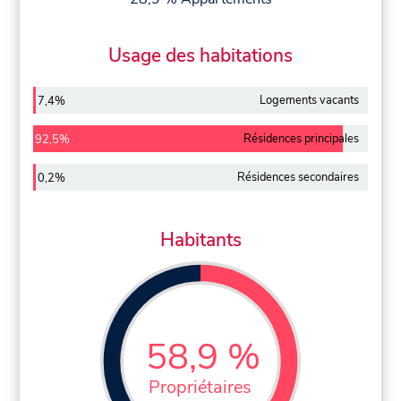
Usage des habitations
Logements vacants
7,4%
Résidences principales
92,5%
Résidences secondaires
0,2%
Habitants
58,9 %
Propriétaires