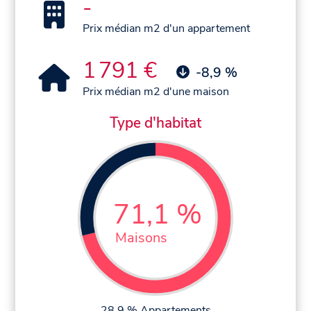
-
Prix médian m2 d'un appartement
1 791 €
-8,9 %
Prix médian m2 d'une maison
Type d'habitat
71,1 %
Maisons
28,9 % Appartements