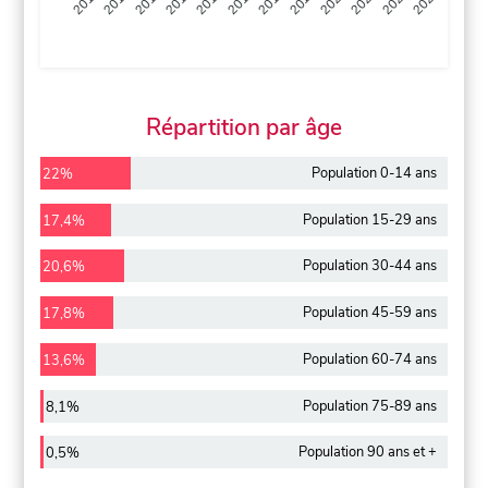
2013
2014
2015
2016
2017
2018
2019
2020
2021
2022
2012
2023
Répartition par âge
Population 0-14 ans
22%
Population 15-29 ans
17,4%
Population 30-44 ans
20,6%
Population 45-59 ans
17,8%
Population 60-74 ans
13,6%
Population 75-89 ans
8,1%
Population 90 ans et +
0,5%