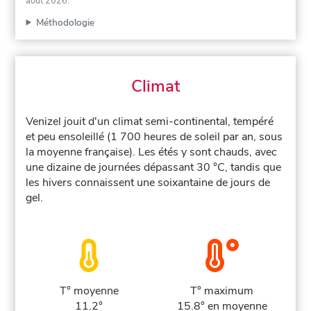
août 2026
.
Méthodologie
Climat
Venizel jouit d'un climat semi-continental, tempéré
et peu ensoleillé (1 700 heures de soleil par an, sous
la moyenne française). Les étés y sont chauds, avec
une dizaine de journées dépassant 30 °C, tandis que
les hivers connaissent une soixantaine de jours de
gel.
T° moyenne
T° maximum
11.2°
15.8° en moyenne